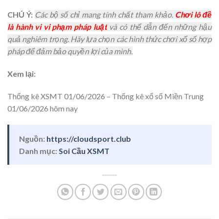
CHÚ Ý:
Các bộ số chỉ mang tính chất tham khảo.
Chơi lô đề
là hành vi vi phạm pháp luật
và có thể dẫn đến những hậu
quả nghiêm trọng. Hãy lựa chọn các hình thức chơi xổ số hợp
pháp để đảm bảo quyền lợi của mình.
Xem lại:
Thống kê XSMT 01/06/2026 – Thống kê xổ số Miền Trung
01/06/2026 hôm nay
Nguồn:
https://cloudsport.club
Danh mục:
Soi Cầu XSMT