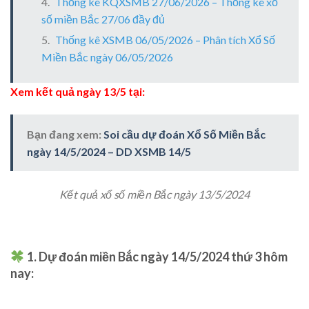
Thống kê KQXSMB 27/06/2026 – Thống kê xổ
số miền Bắc 27/06 đầy đủ
Thống kê XSMB 06/05/2026 – Phân tích Xổ Số
Miền Bắc ngày 06/05/2026
Xem kết quả ngày 13/5 tại:
Bạn đang xem:
Soi cầu dự đoán Xổ Số Miền Bắc
ngày 14/5/2024 – DD XSMB 14/5
Kết quả xổ số miền Bắc ngày 13/5/2024
1. Dự đoán miền Bắc ngày 14/5/2024 thứ 3 hôm
nay: