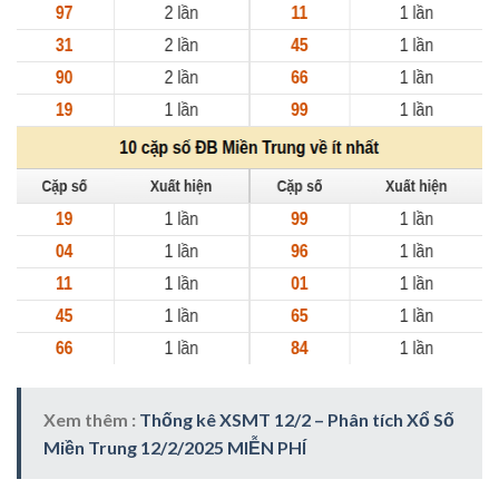
Xem thêm :
Thống kê XSMT 12/2 – Phân tích Xổ Số
Miền Trung 12/2/2025 MIỄN PHÍ