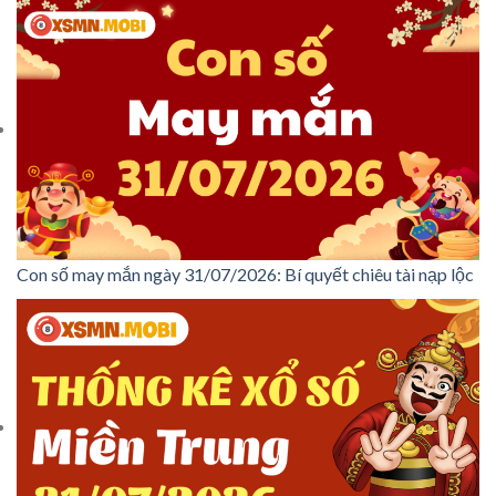
Con số may mắn ngày 31/07/2026: Bí quyết chiêu tài nạp lộc