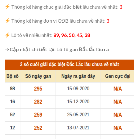
Thống kê hàng chục giải đặc biệt lâu chưa về nhất:
3
Thống kê hàng đơn vị GĐB lâu chưa về nhất:
3
Lô tô về nhiều nhất:
89, 96, 50, 45, 38
⇒ Cập nhật chi tiết tại:
Lô tô gan Đắc lắc lâu ra