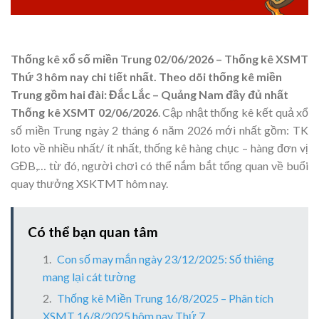
Thống kê xổ số miền Trung 02/06/2026 – Thống kê XSMT
Thứ 3 hôm nay chi tiết nhất. Theo dõi thống kê miền
Trung gồm hai đài: Đắc Lắc – Quảng Nam đầy đủ nhất
Thống kê XSMT 02/06/2026
. Cập nhật thống kê kết quả xổ
số miền Trung ngày 2 tháng 6 năm 2026 mới nhất gồm: TK
loto về nhiều nhất/ ít nhất, thống kê hàng chục – hàng đơn vị
GĐB,… từ đó, người chơi có thể nắm bắt tổng quan về buổi
quay thưởng XSKTMT hôm nay.
Có thể bạn quan tâm
Con số may mắn ngày 23/12/2025: Số thiêng
mang lại cát tường
Thống kê Miền Trung 16/8/2025 – Phân tích
XSMT 16/8/2025 hôm nay Thứ 7