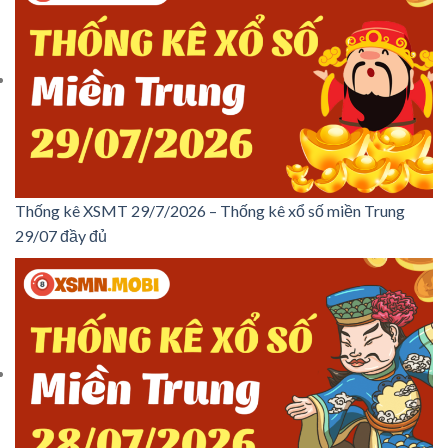
Thống kê XSMT 29/7/2026 – Thống kê xổ số miền Trung
29/07 đầy đủ