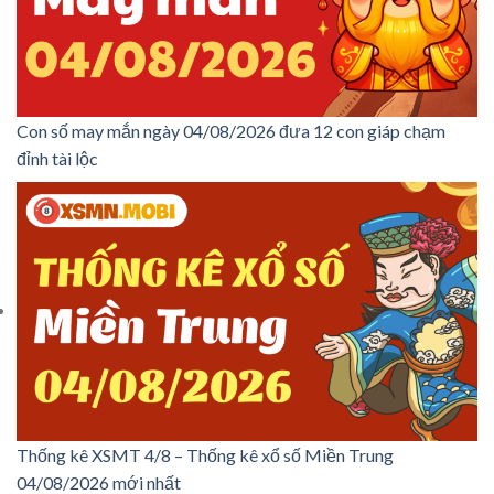
Con số may mắn ngày 04/08/2026 đưa 12 con giáp chạm
đỉnh tài lộc
Thống kê XSMT 4/8 – Thống kê xổ số Miền Trung
04/08/2026 mới nhất