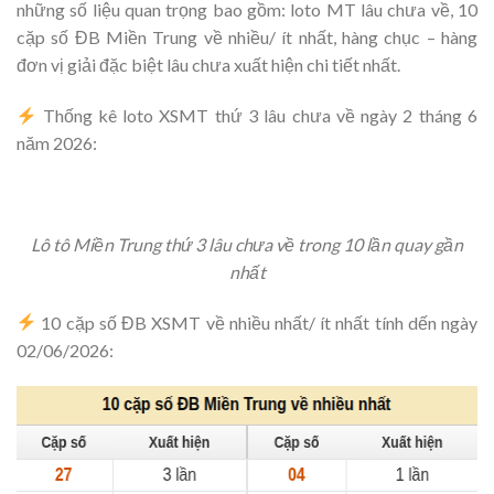
những số liệu quan trọng bao gồm: loto MT lâu chưa về, 10
cặp số ĐB Miền Trung về nhiều/ ít nhất, hàng chục – hàng
đơn vị giải đặc biệt lâu chưa xuất hiện chi tiết nhất.
Thống kê loto XSMT thứ 3 lâu chưa về ngày 2 tháng 6
năm 2026:
Lô tô Miền Trung thứ 3 lâu chưa về trong 10 lần quay gần
nhất
10 cặp số ĐB XSMT về nhiều nhất/ ít nhất tính dến ngày
02/06/2026: