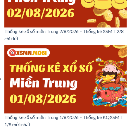
Thống kê xổ số miền Trung 2/8/2026 – Thống kê XSMT 2/8
chi tiết
Thống kê xổ số miền Trung 1/8/2026 – Thống kê KQXSMT
1/8 mới nhất