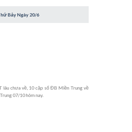
Thứ Bảy Ngày 20/6
 lâu chưa về, 10 cặp số ĐB Miền Trung về
 Trung 07/10 hôm nay.