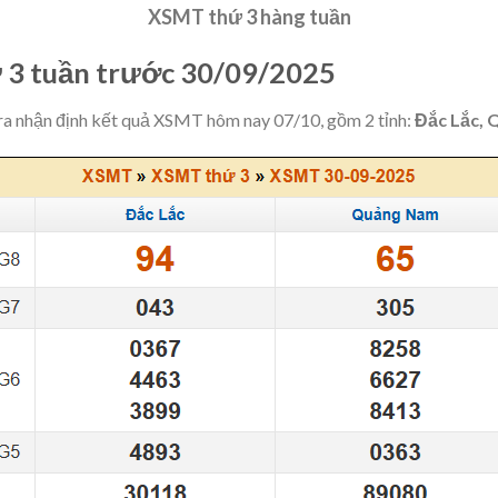
XSMT thứ 3 hàng tuần
 3 tuần trước 30/09/2025
 ra nhận định kết quả XSMT hôm nay 07/10, gồm 2 tỉnh:
Đắc Lắc,