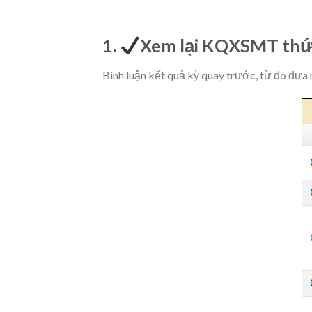
1.
Xem lại KQXSMT thứ
Bình luận kết quả kỳ quay trước, từ đó đưa