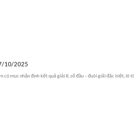
7/10/2025
mục nhận định kết quả giải 8, số đầu – đuôi giải đặc biệt, lô tô 2