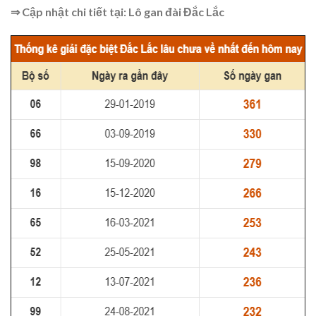
⇒ Cập nhật chi tiết tại:
Lô gan đài Đắc Lắc