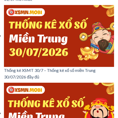
Thống kê XSMT 30/7 – Thống kê xổ số miền Trung
30/07/2026 đầy đủ