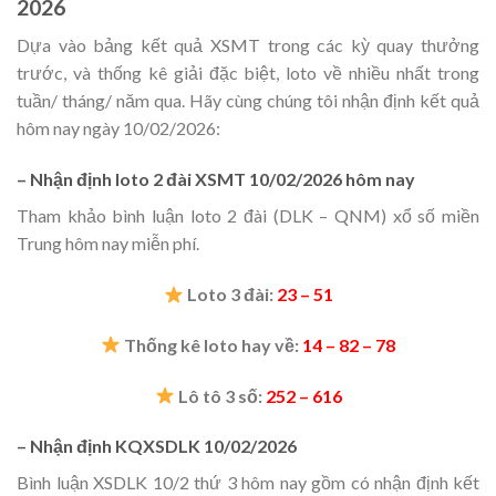
2026
Dựa vào bảng kết quả XSMT trong các kỳ quay thưởng
trước, và thống kê giải đặc biệt, loto về nhiều nhất trong
tuần/ tháng/ năm qua. Hãy cùng chúng tôi nhận định kết quả
hôm nay ngày 10/02/2026:
– Nhận định loto 2 đài XSMT 10/02/2026 hôm nay
Tham khảo bình luận loto 2 đài (DLK – QNM) xổ số miền
Trung hôm nay miễn phí.
Loto 3 đài:
23 – 51
Thống kê loto hay về:
14 – 82 – 78
Lô tô 3 số:
252 – 616
– Nhận định KQXSDLK 10/02/2026
Bình luận XSDLK 10/2 thứ 3 hôm nay gồm có nhận định kết