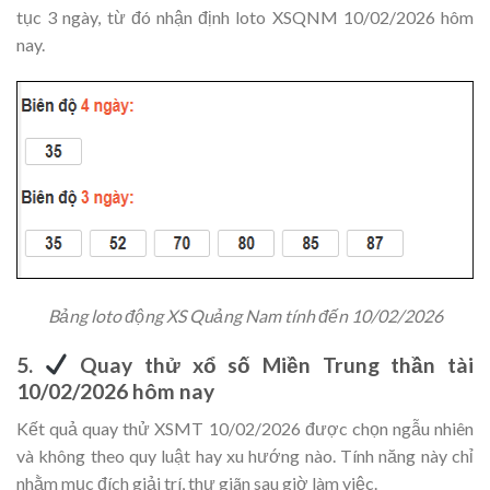
tục 3 ngày, từ đó nhận định loto XSQNM 10/02/2026 hôm
nay.
Bảng loto động XS Quảng Nam tính đến 10/02/2026
5.
Quay thử xổ số Miền Trung thần tài
10/02/2026 hôm nay
Kết quả quay thử XSMT 10/02/2026 được chọn ngẫu nhiên
và không theo quy luật hay xu hướng nào. Tính năng này chỉ
nhằm mục đích giải trí, thư giãn sau giờ làm việc.