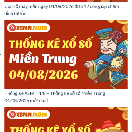
Con số may mắn ngày 04/08/2026 đưa 12 con giáp chạm
đỉnh tài lộc
Thống kê XSMT 4/8 – Thống kê xổ số Miền Trung
04/08/2026 mới nhất