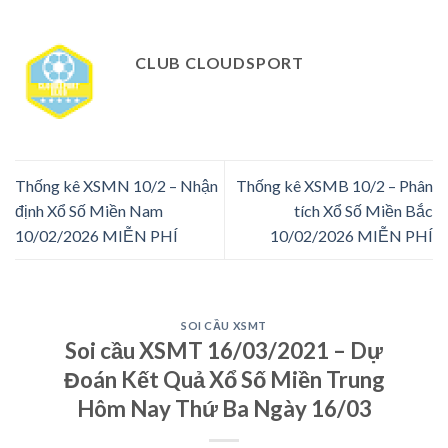
CLUB CLOUDSPORT
Thống kê XSMN 10/2 – Nhận
Thống kê XSMB 10/2 – Phân
định Xổ Số Miền Nam
tích Xổ Số Miền Bắc
10/02/2026 MIỄN PHÍ
10/02/2026 MIỄN PHÍ
SOI CẦU XSMT
Soi cầu XSMT 16/03/2021 – Dự
Đoán Kết Quả Xổ Số Miền Trung
Hôm Nay Thứ Ba Ngày 16/03