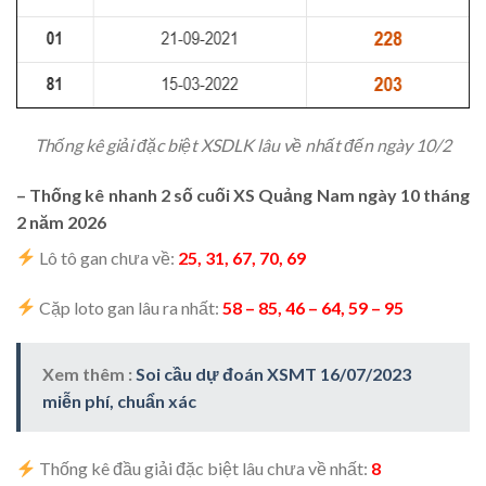
Thống kê giải đặc biệt XSDLK lâu về nhất đến ngày 10/2
– Thống kê nhanh 2 số cuối XS Quảng Nam ngày 10 tháng
2 năm 2026
Lô tô gan chưa về:
25, 31, 67, 70, 69
Cặp loto gan lâu ra nhất:
58 – 85, 46 – 64, 59 – 95
Xem thêm :
Soi cầu dự đoán XSMT 16/07/2023
miễn phí, chuẩn xác
Thống kê đầu giải đặc biệt lâu chưa về nhất:
8