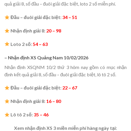
quả giải 8, số đầu – đuôi giải đặc biệt, loto 2 số miễn phí.
Đầu – đuôi giải đặc biệt:
34 – 51
Nhận định giải 8:
20 – 98
Loto 2 số:
54 – 63
– Nhận định XS Quảng Nam 10/02/2026
Nhận định XSQNM 10/2 thứ 3 hôm nay gồm có mục nhận
định kết quả giải 8, số đầu – đuôi giải đặc biệt, lô tô 2 số.
Đầu – đuôi giải đặc biệt:
22 – 67
Nhận định giải 8:
16 – 80
Lô tô 2 số:
35 – 46
Xem nhận định XS 3 miền miễn phí hàng ngày tại: