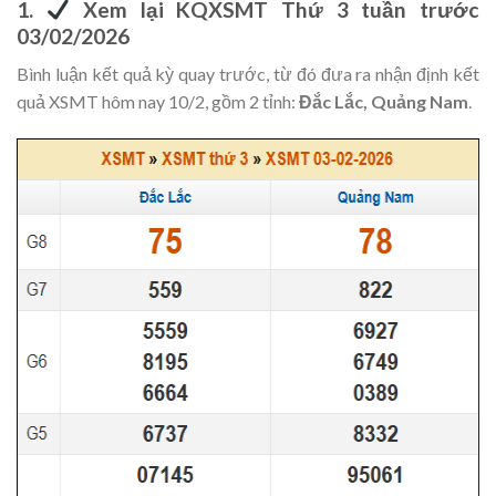
1.
Xem lại KQXSMT Thứ 3 tuần trước
03/02/2026
Bình luận kết quả kỳ quay trước, từ đó đưa ra nhận định kết
quả XSMT hôm nay 10/2, gồm 2 tỉnh:
Đắc Lắc, Quảng Nam
.