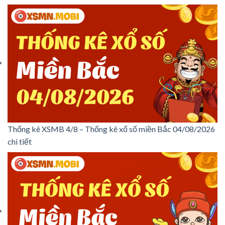
Thống kê XSMB 4/8 – Thống kê xổ số miền Bắc 04/08/2026
chi tiết