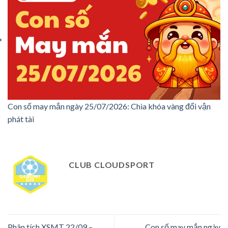
Con số may mắn ngày 25/07/2026: Chìa khóa vàng đổi vận
phát tài
CLUB CLOUDSPORT
Phân tích XSMT 22/09 –
Con số may mắn ngày