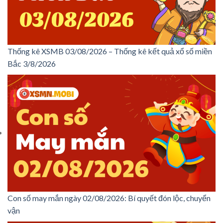
Thống kê XSMB 03/08/2026 – Thống kê kết quả xổ số miền
Bắc 3/8/2026
Con số may mắn ngày 02/08/2026: Bí quyết đón lộc, chuyển
vận