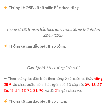
Thống kê GĐB xổ số miền Bắc theo tổng:
Thống kê GĐB miền Bắc theo tổng trong 30 ngày tính đến
22/09/2025
Thống kê gan đặc biệt theo tổng:
Gan đặc biệt theo tổng 2 số cuối
⇒
Theo thống kê đặc biệt theo tổng 2 số cuối, ta thấy
tổng
đề 9
lâu chưa xuất hiện nhất (gồm có 10 cặp số:
09, 18, 27,
36, 45, 54, 63, 72, 81, 90
) và đã
24
ngày chưa về.
Thống kê gan đặc biệt theo chạm: