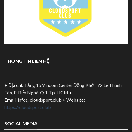
Thống kê XSMN 25/07/2026 – Thống kê kết quả xổ số
miền Nam hôm nay mới nhất. Cập nhật thống kê
KQXSMN Thứ 7 đầy đủ gồm 4 đài: TP HCM, Long An,
Bình Phước, Hậu Giang đầy đủ nhất
Thống kê XSMN 25/07/2026
. Khám phá thống kê kết quả
xổ số miền Nam ngày 25 tháng 7 năm 2026 đầy đủ nhất gồm:
thống kê hàng chục – hàng đơn vị GĐB, thống kê loto 2 số
MN,… từ đó giúp người chơi đánh giá khái quát về buổi quay
thưởng hôm nay.
Có thể bạn quan tâm