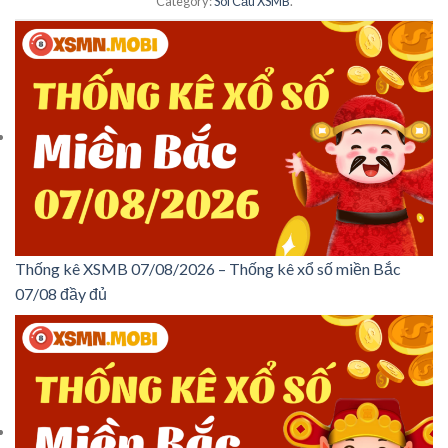
Category:
Soi Cầu XSMB
.
Thống kê XSMB 07/08/2026 – Thống kê xổ số miền Bắc
07/08 đầy đủ