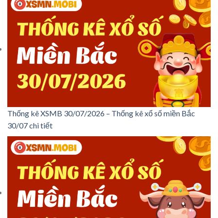
Thống kê XSMB 30/07/2026 – Thống kê xổ số miền Bắc
30/07 chi tiết