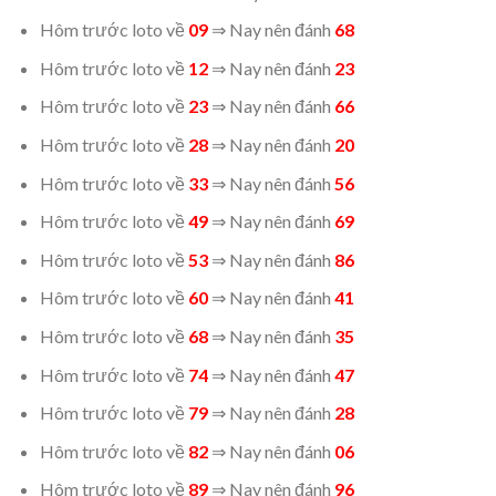
Hôm trước loto về
09
⇒ Nay nên đánh
68
Hôm trước loto về
12
⇒ Nay nên đánh
23
Hôm trước loto về
23
⇒ Nay nên đánh
66
Hôm trước loto về
28
⇒ Nay nên đánh
20
Hôm trước loto về
33
⇒ Nay nên đánh
56
Hôm trước loto về
49
⇒ Nay nên đánh
69
Hôm trước loto về
53
⇒ Nay nên đánh
86
Hôm trước loto về
60
⇒ Nay nên đánh
41
Hôm trước loto về
68
⇒ Nay nên đánh
35
Hôm trước loto về
74
⇒ Nay nên đánh
47
Hôm trước loto về
79
⇒ Nay nên đánh
28
Hôm trước loto về
82
⇒ Nay nên đánh
06
Hôm trước loto về
89
⇒ Nay nên đánh
96