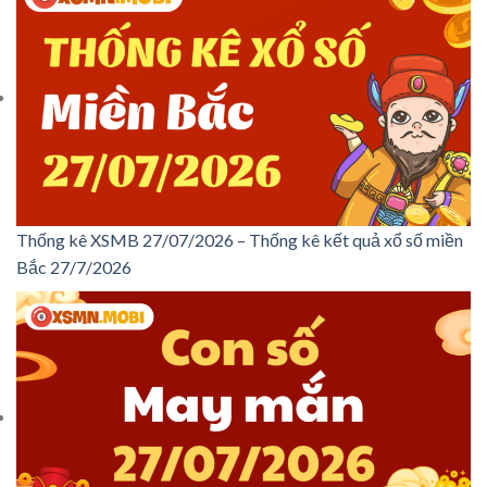
Thống kê XSMB 27/07/2026 – Thống kê kết quả xổ số miền
Bắc 27/7/2026