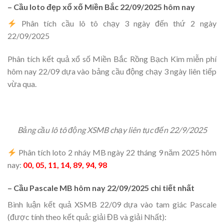
– Cầu loto đẹp xổ xố Miền Bắc 22/09/2025 hôm nay
Phân tích cầu lô tô chạy 3 ngày đến thứ 2 ngày
22/09/2025
Phân tích kết quả xổ số Miền Bắc Rồng Bạch Kim miễn phí
hôm nay 22/09 dựa vào bảng cầu động chạy 3 ngày liên tiếp
vừa qua.
Bảng cầu lô tô động XSMB chạy liên tục đến 22/9/2025
Phân tích loto 2 nháy MB ngày 22 tháng 9 năm 2025 hôm
nay:
00, 05, 11, 14, 89, 94, 98
– Cầu Pascale MB hôm nay 22/09/2025 chi tiết nhất
Bình luận kết quả XSMB 22/09 dựa vào tam giác Pascale
(được tính theo kết quả: giải ĐB và giải Nhất):