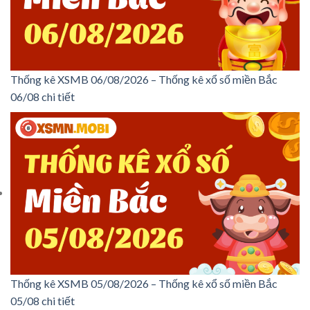
Thống kê XSMB 06/08/2026 – Thống kê xổ số miền Bắc
06/08 chi tiết
Thống kê XSMB 05/08/2026 – Thống kê xổ số miền Bắc
05/08 chi tiết