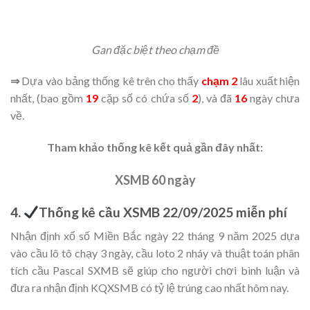
Gan đặc biệt theo chạm đề
⇒
Dựa vào bảng thống kê trên cho thấy
chạm 2
lâu xuất hiện
nhất, (bao gồm
19
cặp số có chứa số
2
), và đã
16
ngày chưa
về.
Tham khảo thống kê kết quả gần đây nhất:
XSMB 60 ngày
4.
Thống kê cầu XSMB 22/09/2025 miễn phí
Nhận định xổ số Miền Bắc ngày 22 tháng 9 năm 2025 dựa
vào cầu lô tô chạy 3 ngày, cầu loto 2 nháy và thuật toán phân
tích cầu Pascal SXMB sẽ giúp cho người chơi bình luận và
đưa ra nhận định KQXSMB có tỷ lệ trúng cao nhất hôm nay.