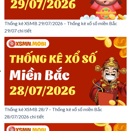
Thống kê XSMB 29/07/2026 – Thống kê xổ số miền Bắc
29/07 chi tiết
Thống kê XSMB 28/7 – Thống kê xổ số miền Bắc
28/07/2026 chi tiết