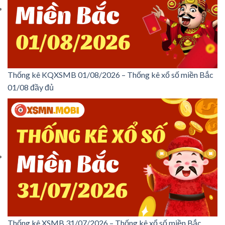
Thống kê KQXSMB 01/08/2026 – Thống kê xổ số miền Bắc
01/08 đầy đủ
Thống kê XSMB 31/07/2026 – Thống kê xổ số miền Bắc