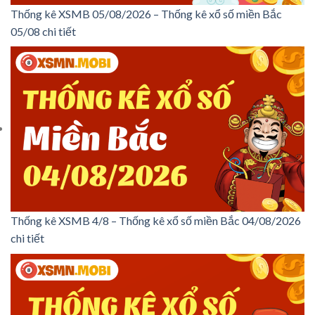
Thống kê XSMB 05/08/2026 – Thống kê xổ số miền Bắc
05/08 chi tiết
Thống kê XSMB 4/8 – Thống kê xổ số miền Bắc 04/08/2026
chi tiết