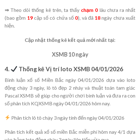
⇒
Theo dõi thống kê trên, ta thấy
chạm 0
lâu chưa ra nhất
(bao gồm
19
cặp số có chứa số
0
), và đã
18
ngày chưa xuất
hiện.
Cập nhật thống kê kết quả mới nhất tại:
XSMB 10 ngày
4.
Thống kê Vị trí loto XSMB 04/01/2026
Bình luận xổ số Miền Bắc ngày 04/01/2026 dựa vào loto
động chạy 3 ngày, lô tô đẹp 2 nháy và thuật toán tam giác
Pascal XSMB sẽ giúp cho người chơi bình luận và đưa ra con
số phân tích KQXSMB ngày 04/01/2026 hôm nay.
Phân tích lô tô chạy 3 ngày tính đến ngày 04/01/2026
Phân tích kết quả xổ số miền Bắc miễn phí hôm nay 4/1 dựa
vào bảng loto động chạy 3 ngày liên tiếp vừa qua.