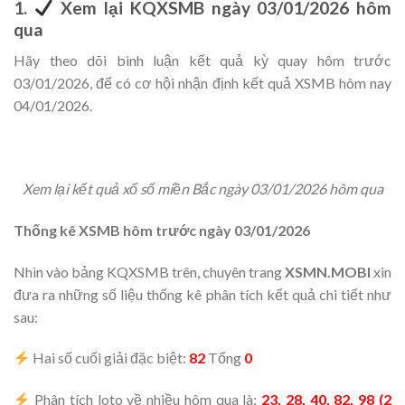
1.
Xem lại KQXSMB ngày 03/01/2026 hôm
qua
Hãy theo dõi bình luận kết quả kỳ quay hôm trước
03/01/2026, để có cơ hội nhận định kết quả XSMB hôm nay
04/01/2026.
Xem lại kết quả xổ số miền Bắc ngày 03/01/2026 hôm qua
Thống kê XSMB hôm trước ngày 03/01/2026
Nhìn vào bảng KQXSMB trên, chuyên trang
XSMN.MOBI
xin
đưa ra những số liệu thống kê phân tích kết quả chi tiết như
sau:
Hai số cuối giải đặc biệt:
82
Tổng
0
Phân tích loto về nhiều hôm qua là:
23, 28, 40, 82, 98 (2