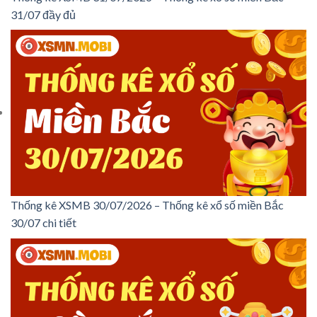
31/07 đầy đủ
Thống kê XSMB 30/07/2026 – Thống kê xổ số miền Bắc
30/07 chi tiết