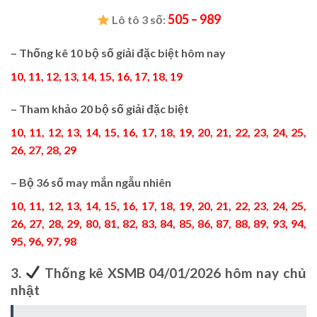
505 – 989
Lô tô 3 số:
– Thống kê 10 bộ số giải đặc biệt hôm nay
10, 11, 12, 13, 14, 15, 16, 17, 18, 19
– Tham khảo 20 bộ số giải đặc biệt
10, 11, 12, 13, 14, 15, 16, 17, 18, 19, 20, 21, 22, 23, 24, 25,
26, 27, 28, 29
– Bộ 36 số may mắn ngẫu nhiên
10, 11, 12, 13, 14, 15, 16, 17, 18, 19, 20, 21, 22, 23, 24, 25,
26, 27, 28, 29, 80, 81, 82, 83, 84, 85, 86, 87, 88, 89, 93, 94,
95, 96, 97, 98
3.
Thống kê XSMB 04/01/2026 hôm nay chủ
nhật