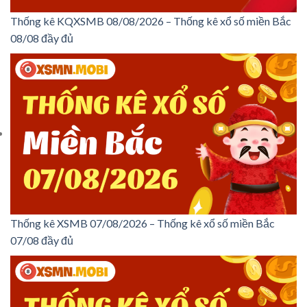
Thống kê KQXSMB 08/08/2026 – Thống kê xổ số miền Bắc
08/08 đầy đủ
Thống kê XSMB 07/08/2026 – Thống kê xổ số miền Bắc
07/08 đầy đủ