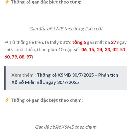
Thống kê gan đặc biệt theo tổng:
Gan đặc biệt MB theo tổng 2 số cuối
⇒
Từ thống kê trên, ta thấy được
tổng 6
gan nhất đã
27
ngày
chưa xuất hiện, (bao gồm 10 cặp
số:
06, 15, 24, 33, 42, 51,
60, 79, 88, 97
)
Xem thêm :
Thống kê XSMB 30/7/2025 – Phân tích
Xổ Số Miền Bắc ngày 30/7/2025
Thống kê gan đặc biệt theo chạm:
Gan đặc biệt XSMB theo chạm