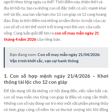
người theo từng ngày cụ thể? Thời điểm này, thiên thời và
địa lợi hội tụ, tạo ra những con số đặc biệt có sức mạnh khai
mở tài lộc, xua tan vận hạn cho 12 con giáp và 12 cung hoàng
đạo. Đây là thời điểm mà những ai nắm được bí mật của các
con số sẽ có lợi thế vượt trội trong mọi lĩnh vực của cuộc
sống. Cùng luận giải để tìm ra
con số may mắn ngày 21
tháng 4 năm 2026
của riêng bạn.
Bạn đang xem:
Con số may mắn ngày 21/04/2026:
Vận trình khởi sắc, vạn sự hanh thông
1. Con số hợp mệnh ngày 21/4/2026 – Khơi
thông tài lộc cho 12 con giáp
Để tận dụng tối đa những cơ hội đang đến, việc nắm bắt các
con số may mắn cho từng con giáp là điều vô cùng cần thiết.
Những con số này đóng vai trò như một vật phẩm phong thủy
vô hình, giúp củng cố niềm tin và thu hút vượng khí. Khi đồng