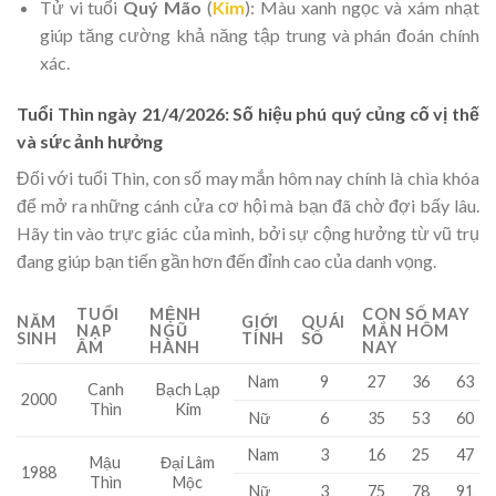
Tử vi tuổi
Quý Mão
(
Kim
): Màu xanh ngọc và xám nhạt
giúp tăng cường khả năng tập trung và phán đoán chính
xác.
Tuổi Thìn ngày 21/4/2026: Số hiệu phú quý củng cố vị thế
và sức ảnh hưởng
Đối với tuổi Thìn, con số may mắn hôm nay chính là chìa khóa
để mở ra những cánh cửa cơ hội mà bạn đã chờ đợi bấy lâu.
Hãy tin vào trực giác của mình, bởi sự cộng hưởng từ vũ trụ
đang giúp bạn tiến gần hơn đến đỉnh cao của danh vọng.
TUỔI
MỆNH
CON SỐ MAY
NĂM
GIỚI
QUÁI
NẠP
NGŨ
MẮN HÔM
SINH
TÍNH
SỐ
ÂM
HÀNH
NAY
Nam
9
27
36
63
Canh
Bạch Lạp
2000
Thìn
Kim
Nữ
6
35
53
60
Nam
3
16
25
47
Mậu
Đại Lâm
1988
Thìn
Mộc
Nữ
3
75
78
91