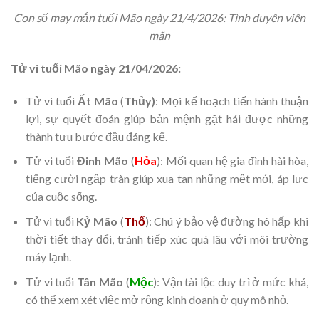
Con số may mắn tuổi Mão ngày 21/4/2026: Tình duyên viên
mãn
Tử vi tuổi Mão ngày 21/04/2026:
Tử vi tuổi
Ất Mão
(
Thủy)
: Mọi kế hoạch tiến hành thuận
lợi, sự quyết đoán giúp bản mệnh gặt hái được những
thành tựu bước đầu đáng kể.
Tử vi tuổi
Đinh Mão
(
Hỏa
): Mối quan hệ gia đình hài hòa,
tiếng cười ngập tràn giúp xua tan những mệt mỏi, áp lực
của cuộc sống.
Tử vi tuổi
Kỷ Mão
(
Thổ
): Chú ý bảo vệ đường hô hấp khi
thời tiết thay đổi, tránh tiếp xúc quá lâu với môi trường
máy lạnh.
Tử vi tuổi
Tân Mão
(
Mộc
): Vận tài lộc duy trì ở mức khá,
có thể xem xét việc mở rộng kinh doanh ở quy mô nhỏ.