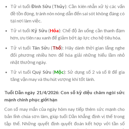
Tử vi tuổi
Đinh Sửu
(
Thủy
): Cần kiên nhẫn xử lý các vấn
đề tồn đọng, tránh nôn nóng dẫn đến sai sót không đáng có
tại nơi làm việc.
Tử vi tuổi
Kỷ Sửu
(
Hỏa
): Chế độ ăn uống cần thanh đạm
hơn, ưu tiên rau xanh để giảm bớt áp lực cho hệ tiêu hóa.
Tử vi tuổi
Tân Sử
u (
Thổ
): Hãy dành thời gian lắng nghe
đối phương nhiều hơn để hóa giải những hiểu lầm nhỏ
nhặt thường ngày.
Tử vi tuổi
Quý Sửu
(
Mộc
): Sử dụng số 2 và số 8 để gia
tăng vận may và thu hút vượng khí tốt lành.
Tuổi Dần ngày 21/4/2026: Con số kỳ diệu châm ngòi sức
mạnh chinh phục giới hạn
Con số may mắn của ngày hôm nay tiếp thêm sức mạnh cho
bản lĩnh chúa sơn lâm, giúp tuổi Dần khẳng định vị thế trong
tập thể. Những quyết định quyết đoán kết hợp với tần số