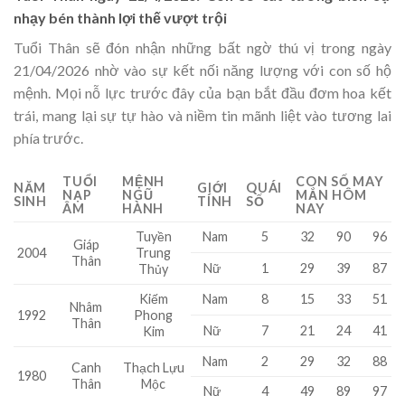
nhạy bén thành lợi thế vượt trội
Tuổi Thân sẽ đón nhận những bất ngờ thú vị trong ngày
21/04/2026 nhờ vào sự kết nối năng lượng với con số hộ
mệnh. Mọi nỗ lực trước đây của bạn bắt đầu đơm hoa kết
trái, mang lại sự tự hào và niềm tin mãnh liệt vào tương lai
phía trước.
TUỔI
MỆNH
CON SỐ MAY
NĂM
GIỚI
QUÁI
NẠP
NGŨ
MẮN HÔM
SINH
TÍNH
SỐ
ÂM
HÀNH
NAY
Tuyền
Nam
5
32
90
96
Giáp
Trung
2004
Thân
Nữ
1
29
39
87
Thủy
Kiếm
Nam
8
15
33
51
Nhâm
1992
Phong
Thân
Nữ
7
21
24
41
Kim
Nam
2
29
32
88
Canh
Thạch Lựu
1980
Thân
Mộc
Nữ
4
49
89
97