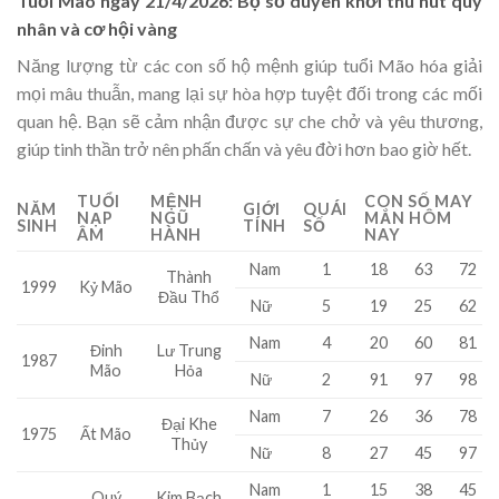
Tuổi Mão ngày 21/4/2026: Bộ số duyên khởi thu hút quý
nhân và cơ hội vàng
Năng lượng từ các con số hộ mệnh giúp tuổi Mão hóa giải
mọi mâu thuẫn, mang lại sự hòa hợp tuyệt đối trong các mối
quan hệ. Bạn sẽ cảm nhận được sự che chở và yêu thương,
giúp tinh thần trở nên phấn chấn và yêu đời hơn bao giờ hết.
TUỔI
MỆNH
CON SỐ MAY
NĂM
GIỚI
QUÁI
NẠP
NGŨ
MẮN HÔM
SINH
TÍNH
SỐ
ÂM
HÀNH
NAY
Nam
1
18
63
72
Thành
1999
Kỷ Mão
Đầu Thổ
Nữ
5
19
25
62
Nam
4
20
60
81
Đinh
Lư Trung
1987
Mão
Hỏa
Nữ
2
91
97
98
Nam
7
26
36
78
Đại Khe
1975
Ất Mão
Thủy
Nữ
8
27
45
97
Nam
1
15
38
45
Quý
Kim Bạch