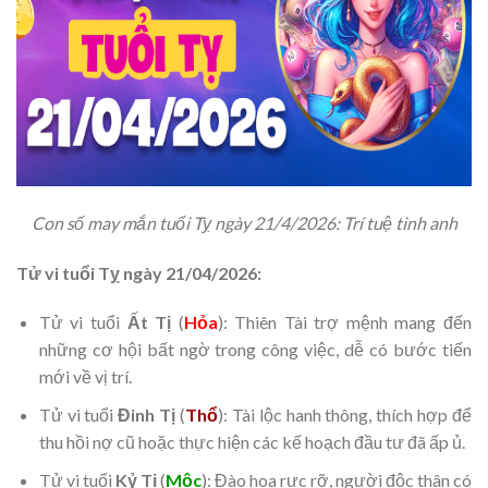
Con số may mắn tuổi Tỵ ngày 21/4/2026: Trí tuệ tinh anh
Tử vi tuổi Tỵ ngày 21/04/2026:
Tử vi tuổi
Ất Tị
(
Hỏa
): Thiên Tài trợ mệnh mang đến
những cơ hội bất ngờ trong công việc, dễ có bước tiến
mới về vị trí.
Tử vi tuổi
Đinh Tị
(
Thổ
): Tài lộc hanh thông, thích hợp để
thu hồi nợ cũ hoặc thực hiện các kế hoạch đầu tư đã ấp ủ.
Tử vi tuổi
Kỷ Tị
(
Mộc
): Đào hoa rực rỡ, người độc thân có