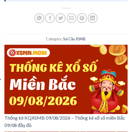
Category:
Soi Cầu XSMB
.
Thống kê KQXSMB 09/08/2026 – Thống kê xổ số miền Bắc
09/08 đầy đủ