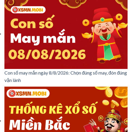
Con số may mắn ngày 8/8/2026: Chọn đúng số may, đón đúng
vận lành