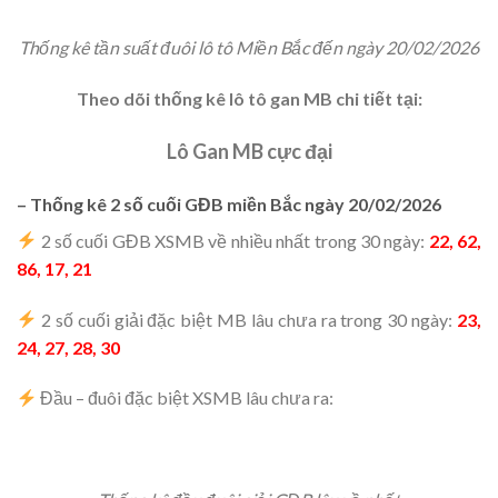
Thống kê tần suất đuôi lô tô Miền Bắc đến ngày 20/02/2026
Theo dõi thống kê lô tô gan MB chi tiết tại:
Lô Gan MB cực đại
– Thống kê 2 số cuối GĐB miền Bắc ngày 20/02/2026
2 số cuối GĐB XSMB về nhiều nhất trong 30 ngày:
22, 62,
86, 17, 21
2 số cuối giải đặc biệt MB lâu chưa ra trong 30 ngày:
23,
24, 27, 28, 30
Đầu – đuôi đặc biệt XSMB lâu chưa ra: