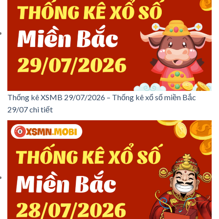
Thống kê XSMB 29/07/2026 – Thống kê xổ số miền Bắc
29/07 chi tiết