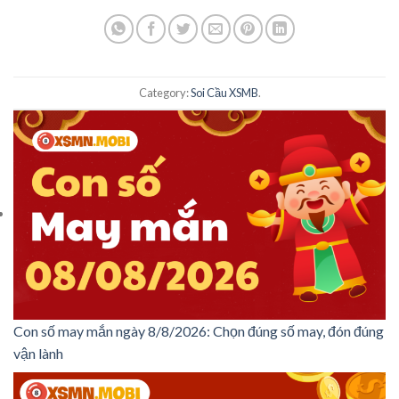
Category:
Soi Cầu XSMB
.
Con số may mắn ngày 8/8/2026: Chọn đúng số may, đón đúng
vận lành