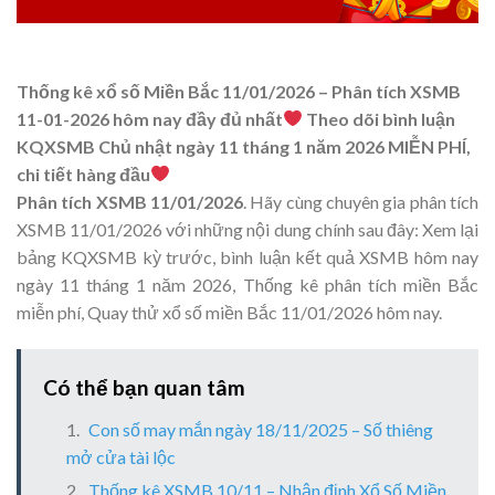
Thống kê xổ số Miền Bắc 11/01/2026 – Phân tích XSMB
11-01-2026 hôm nay đầy đủ nhất
Theo dõi bình luận
KQXSMB Chủ nhật ngày 11 tháng 1 năm 2026 MIỄN PHÍ,
chi tiết hàng đầu
Phân tích XSMB 11/01/2026
.
Hãy cùng chuyên gia phân tích
XSMB 11/01/2026 với những nội dung chính sau đây: Xem lại
bảng KQXSMB kỳ trước, bình luận kết quả XSMB hôm nay
ngày 11 tháng 1 năm 2026, Thống kê phân tích miền Bắc
miễn phí, Quay thử xổ số miền Bắc 11/01/2026
hôm nay.
Có thể bạn quan tâm
Con số may mắn ngày 18/11/2025 – Số thiêng
mở cửa tài lộc
Thống kê XSMB 10/11 – Nhận định Xổ Số Miền