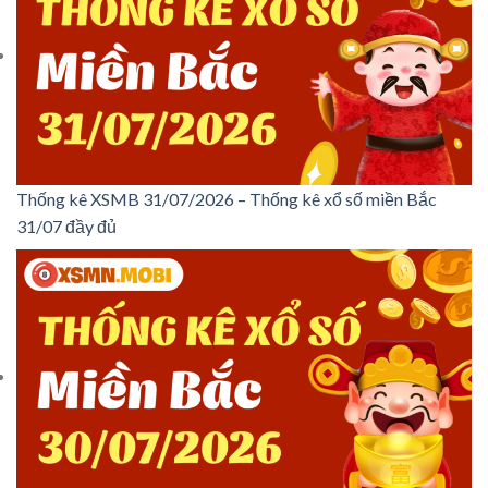
Thống kê XSMB 31/07/2026 – Thống kê xổ số miền Bắc
31/07 đầy đủ