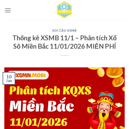
Skip
to
content
SOI CẦU XSMB
Thống kê XSMB 11/1 – Phân tích Xổ
Số Miền Bắc 11/01/2026 MIỄN PHÍ
10
Jan