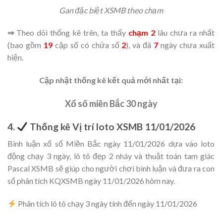
Gan đặc biệt XSMB theo chạm
⇒
Theo dõi thống kê trên, ta thấy
chạm 2
lâu chưa ra nhất
(bao gồm
19
cặp số có chứa số
2
), và đã
7
ngày chưa xuất
hiện.
Cập nhật thống kê kết quả mới nhất tại:
Xổ số miền Bắc 30 ngày
4.
Thống kê Vị trí loto XSMB 11/01/2026
Bình luận xổ số Miền Bắc ngày 11/01/2026 dựa vào loto
động chạy 3 ngày, lô tô đẹp 2 nháy và thuật toán tam giác
Pascal XSMB sẽ giúp cho người chơi bình luận và đưa ra con
số phân tích KQXSMB ngày 11/01/2026 hôm nay.
Phân tích lô tô chạy 3 ngày tính đến ngày 11/01/2026