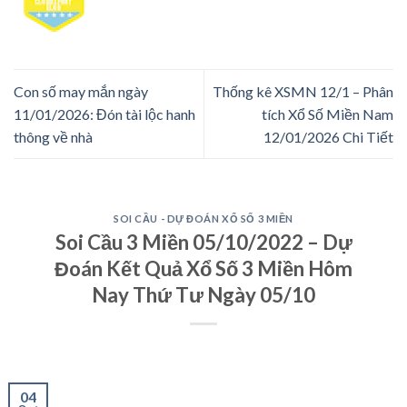
Con số may mắn ngày
Thống kê XSMN 12/1 – Phân
11/01/2026: Đón tài lộc hanh
tích Xổ Số Miền Nam
thông về nhà
12/01/2026 Chi Tiết
SOI CẦU - DỰ ĐOÁN XỔ SỐ 3 MIỀN
Soi Cầu 3 Miền 05/10/2022 – Dự
Đoán Kết Quả Xổ Số 3 Miền Hôm
Nay Thứ Tư Ngày 05/10
04