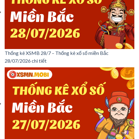
Thống kê XSMB 28/7 – Thống kê xổ số miền Bắc
28/07/2026 chi tiết