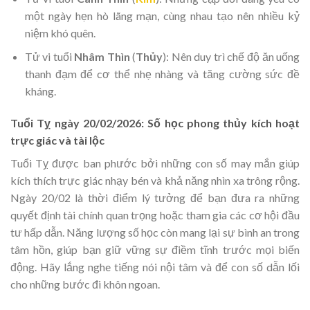
một ngày hẹn hò lãng mạn, cùng nhau tạo nên nhiều kỷ
niệm khó quên.
Tử vi tuổi
Nhâm Thìn
(
Thủy
): Nên duy trì chế độ ăn uống
thanh đạm để cơ thể nhẹ nhàng và tăng cường sức đề
kháng.
Tuổi Tỵ ngày 20/02/2026: Số học phong thủy kích hoạt
trực giác và tài lộc
Tuổi Tỵ được ban phước bởi những con số may mắn giúp
kích thích trực giác nhạy bén và khả năng nhìn xa trông rộng.
Ngày 20/02 là thời điểm lý tưởng để bạn đưa ra những
quyết định tài chính quan trọng hoặc tham gia các cơ hội đầu
tư hấp dẫn. Năng lượng số học còn mang lại sự bình an trong
tâm hồn, giúp bạn giữ vững sự điềm tĩnh trước mọi biến
động. Hãy lắng nghe tiếng nói nội tâm và để con số dẫn lối
cho những bước đi khôn ngoan.