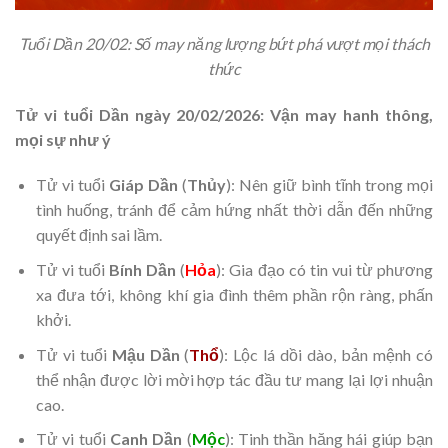
Tuổi Dần 20/02: Số may năng lượng bứt phá vượt mọi thách
thức
Tử vi tuổi Dần ngày 20/02/2026: Vận may hanh thông,
mọi sự như ý
Tử vi tuổi
Giáp Dần
(
Thủy
): Nên giữ bình tĩnh trong mọi
tình huống, tránh để cảm hứng nhất thời dẫn đến những
quyết định sai lầm.
Tử vi tuổi
Bính Dần
(
Hỏa
): Gia đạo có tin vui từ phương
xa đưa tới, không khí gia đình thêm phần rộn ràng, phấn
khởi.
Tử vi tuổi
Mậu Dần
(
Thổ
): Lộc lá dồi dào, bản mệnh có
thể nhận được lời mời hợp tác đầu tư mang lại lợi nhuận
cao.
Tử vi tuổi
Canh Dần
(
Mộc
): Tinh thần hăng hái giúp bạn