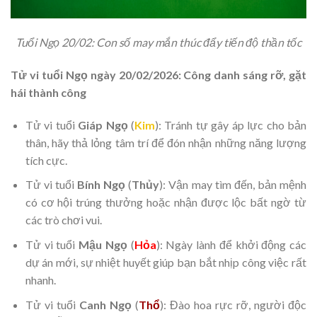
Tuổi Ngọ 20/02: Con số may mắn thúc đẩy tiến độ thần tốc
Tử vi tuổi Ngọ ngày 20/02/2026: Công danh sáng rỡ, gặt
hái thành công
Tử vi tuổi
Giáp Ngọ
(
Kim
): Tránh tự gây áp lực cho bản
thân, hãy thả lỏng tâm trí để đón nhận những năng lượng
tích cực.
Tử vi tuổi
Bính Ngọ
(
Thủy
): Vận may tìm đến, bản mệnh
có cơ hội trúng thưởng hoặc nhận được lộc bất ngờ từ
các trò chơi vui.
Tử vi tuổi
Mậu Ngọ
(
Hỏa
): Ngày lành để khởi động các
dự án mới, sự nhiệt huyết giúp bạn bắt nhịp công việc rất
nhanh.
Tử vi tuổi
Canh Ngọ
(
Thổ
): Đào hoa rực rỡ, người độc