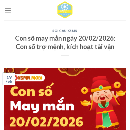
Skip
to
content
SOI CẦU XSMN
Con số may mắn ngày 20/02/2026:
Con số trợ mệnh, kích hoạt tài vận
19
Feb