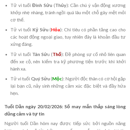
Tử vi tuổi
Đinh Sửu
(
Thủy
): Cần chú ý vận động xương
khớp nhẹ nhàng, tránh ngồi quá lâu một chỗ gây mệt mỏi
cơ thể.
Tử vi tuổi
Kỷ Sửu
(
Hỏa
): Chi tiêu có phần tăng cao cho
các hoạt động ngoại giao, tuy nhiên đây là khoản đầu tư
xứng đáng.
Tử vi tuổi
Tân Sử
u (
Thổ
): Đề phòng sự cố nhỏ liên quan
đến xe cộ, nên kiểm tra kỹ phương tiện trước khi khởi
hành xa.
Tử vi tuổi
Quý Sửu
(
Mộc
): Người độc thân có cơ hội gặp
lại bạn cũ, nảy sinh những cảm xúc đặc biệt và đầy hứa
hẹn.
Tuổi Dần ngày 20/02/2026: Số may mắn thắp sáng lòng
dũng cảm và tự tin
Người tuổi Dần hôm nay được tiếp sức bởi nguồn năng