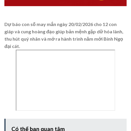
Dự báo con số may mắn ngày 20/02/2026 cho 12 con
giáp và cung hoàng đạo giúp bản mệnh gặp dữ hóa lành,
thu hút quý nhân và mở ra hành trình năm mới Bính Ngọ
đại cát.
Có thể bạn quan tâm