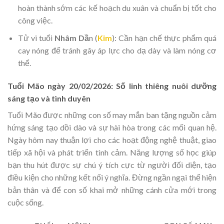
hoàn thành sớm các kế hoạch du xuân và chuẩn bị tốt cho
công việc.
Tử vi tuổi
Nhâm Dầ
n (
Kim
): Cần hạn chế thực phẩm quá
cay nóng để tránh gây áp lực cho dạ dày và làm nóng cơ
thể.
Tuổi Mão ngày 20/02/2026: Số linh thiêng nuôi dưỡng
sáng tạo và tình duyên
Tuổi Mão được những con số may mắn ban tặng nguồn cảm
hứng sáng tạo dồi dào và sự hài hòa trong các mối quan hệ.
Ngày hôm nay thuận lợi cho các hoạt động nghệ thuật, giao
tiếp xã hội và phát triển tình cảm. Năng lượng số học giúp
bạn thu hút được sự chú ý tích cực từ người đối diện, tạo
điều kiện cho những kết nối ý nghĩa. Đừng ngần ngại thể hiện
bản thân và để con số khai mở những cánh cửa mới trong
cuộc sống.