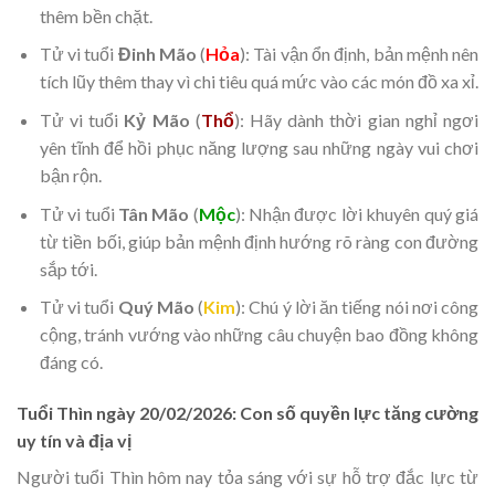
thêm bền chặt.
Tử vi tuổi
Đinh Mão
(
Hỏa
): Tài vận ổn định, bản mệnh nên
tích lũy thêm thay vì chi tiêu quá mức vào các món đồ xa xỉ.
Tử vi tuổi
Kỷ Mão
(
Thổ
): Hãy dành thời gian nghỉ ngơi
yên tĩnh để hồi phục năng lượng sau những ngày vui chơi
bận rộn.
Tử vi tuổi
Tân Mão
(
Mộc
): Nhận được lời khuyên quý giá
từ tiền bối, giúp bản mệnh định hướng rõ ràng con đường
sắp tới.
Tử vi tuổi
Quý Mão
(
Kim
): Chú ý lời ăn tiếng nói nơi công
cộng, tránh vướng vào những câu chuyện bao đồng không
đáng có.
Tuổi Thìn ngày 20/02/2026: Con số quyền lực tăng cường
uy tín và địa vị
Người tuổi Thìn hôm nay tỏa sáng với sự hỗ trợ đắc lực từ