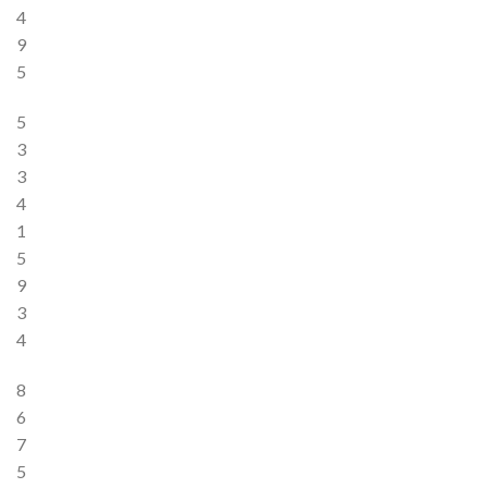
4
9
5
5
3
3
4
1
5
9
3
4
8
6
7
5