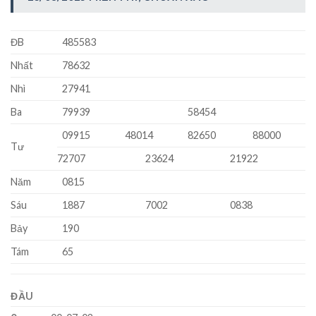
ĐB
485583
Nhất
78632
Nhì
27941
Ba
79939
58454
09915
48014
82650
88000
Tư
72707
23624
21922
Năm
0815
Sáu
1887
7002
0838
Bảy
190
Tám
65
ĐẦU