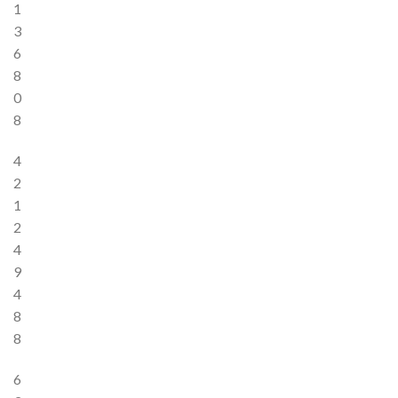
1
3
6
8
0
8
4
2
1
2
4
9
4
8
8
6