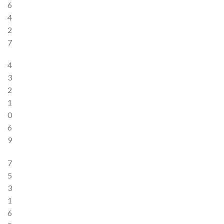
6
4
2
7
4
3
2
1
0
6
9
7
5
3
1
6