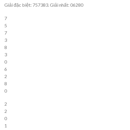
Giải đặc biệt:
757383
. Giải nhất:
06280
7
5
7
3
8
3
0
6
2
8
0
2
2
0
1