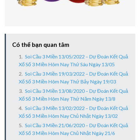
Có thể bạn quan tâm
Soi Cầu 3 Miền 13/05/2022 – Dự Đoán Kết Quả
Xổ Số 3 Miền Hôm Nay Thứ Sáu Ngày 13/05
Soi Cầu 3 Miền 19/03/2022 – Dự Đoán Kết Quả
Xổ Số 3 Miền Hôm Nay Thứ Bảy Ngày 19/03
Soi Cầu 3 Miền 13/08/2020 – Dự Đoán Kết Quả
Xổ Số 3 Miền Hôm Nay Thứ Năm Ngày 13/8
Soi Cầu 3 Miền 13/02/2022 – Dự Đoán Kết Quả
Xổ Số 3 Miền Hôm Nay Chủ Nhật Ngày 13/02
Soi Cầu 3 Miền 21/06/2020 – Dự Đoán Kết Quả
Xổ Số 3 Miền Hôm Nay Chủ Nhật Ngày 21/6