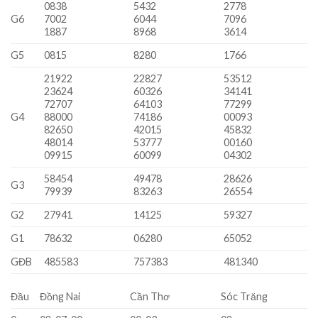
0838
5432
2778
G6
7002
6044
7096
1887
8968
3614
G5
0815
8280
1766
21922
22827
53512
23624
60326
34141
72707
64103
77299
G4
88000
74186
00093
82650
42015
45832
48014
53777
00160
09915
60099
04302
58454
49478
28626
G3
79939
83263
26554
G2
27941
14125
59327
G1
78632
06280
65052
GĐB
485583
757383
481340
Đầu
Đồng Nai
Cần Thơ
Sóc Trăng