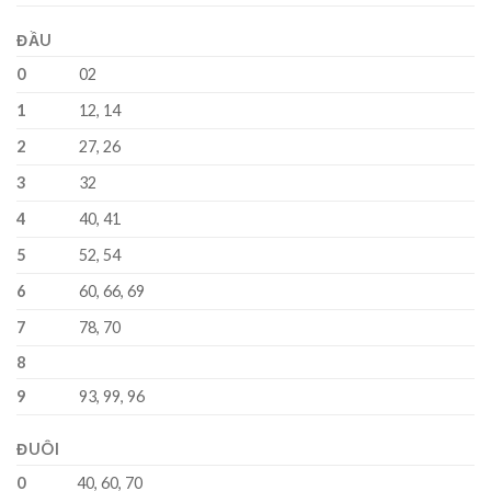
ĐẦU
0
02
1
12, 14
2
27, 26
3
32
4
40, 41
5
52, 54
6
60, 66, 69
7
78, 70
8
9
93, 99, 96
ĐUÔI
0
40, 60, 70