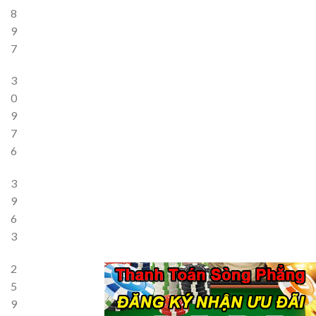
8
9
7
3
0
9
7
6
3
9
6
3
2
5
9