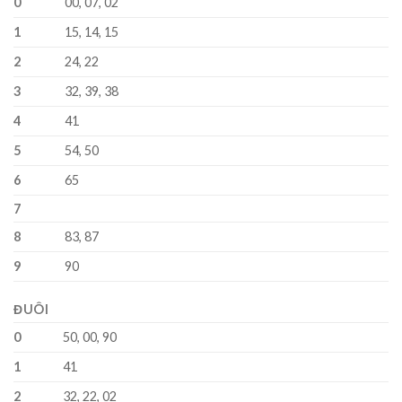
0
00, 07, 02
1
15, 14, 15
2
24, 22
3
32, 39, 38
4
41
5
54, 50
6
65
7
8
83, 87
9
90
ĐUÔI
0
50, 00, 90
1
41
2
32, 22, 02