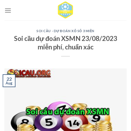
Skip
to
content
SOI CẦU - DỰ ĐOÁN XỔ SỐ 3 MIỀN
Soi cầu dự đoán XSMN 23/08/2023
miễn phí, chuẩn xác
22
Aug