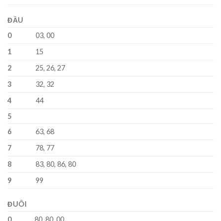
ĐẦU
0
03, 00
1
15
2
25, 26, 27
3
32, 32
4
44
5
6
63, 68
7
78, 77
8
83, 80, 86, 80
9
99
ĐUÔI
0
80, 80, 00