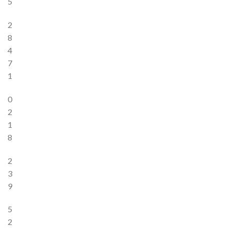
5
2
8
4
7
1
0
2
1
8
2
3
9
5
2