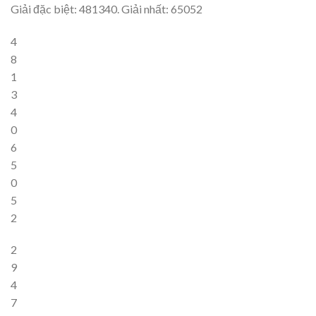
Giải đặc biệt:
481340
. Giải nhất:
65052
4
8
1
3
4
0
6
5
0
5
2
2
9
4
7