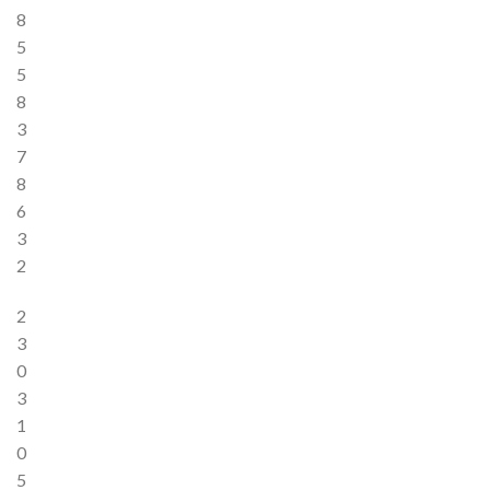
8
5
5
8
3
7
8
6
3
2
2
3
0
3
1
0
5