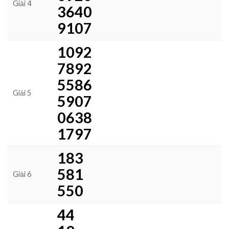
Giải 4
3640
9107
1092
7892
5586
Giải 5
5907
0638
1797
183
581
Giải 6
550
44