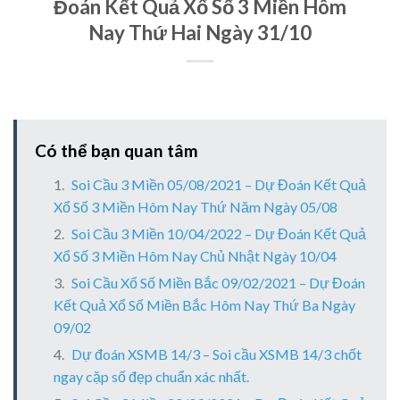
Đoán Kết Quả Xổ Số 3 Miền Hôm
Nay Thứ Hai Ngày 31/10
Có thể bạn quan tâm
Soi Cầu 3 Miền 05/08/2021 – Dự Đoán Kết Quả
Xổ Số 3 Miền Hôm Nay Thứ Năm Ngày 05/08
Soi Cầu 3 Miền 10/04/2022 – Dự Đoán Kết Quả
Xổ Số 3 Miền Hôm Nay Chủ Nhật Ngày 10/04
Soi Cầu Xổ Số Miền Bắc 09/02/2021 – Dự Đoán
Kết Quả Xổ Số Miền Bắc Hôm Nay Thứ Ba Ngày
09/02
Dự đoán XSMB 14/3 – Soi cầu XSMB 14/3 chốt
ngay cặp số đẹp chuẩn xác nhất.