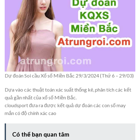
Dự đoán Soi cầu Xổ số Miền Bắc 29/3/2024 (Thứ 6 – 29/03)
Dựa vào các thuật toán xác suất thống kê, phân tích các kết
quả gần nhất của xổ số Miền Bắc.
cloudsport đưa ra được kết quả dự đoán các con số may
mắn có độ chính xác cao
Có thể bạn quan tâm