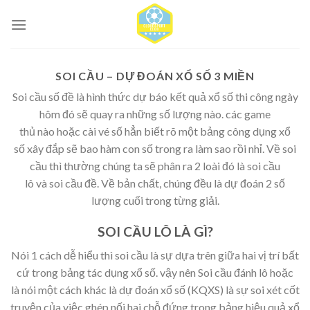
Skip
to
content
SOI CẦU – DỰ ĐOÁN XỔ SỐ 3 MIỀN
Soi cầu số đề là hình thức dự báo kết quả xổ số thi công ngày
hôm đó sẽ quay ra những số lượng nào. các game
thủ nào hoặc cài vé số hẳn biết rõ một bảng công dụng xổ
số xây đắp sẽ bao hàm con số trong ra làm sao rồi nhỉ. Về soi
cầu thì thường chúng ta sẽ phân ra 2 loài đó là soi cầu
lô và soi cầu đề. Về bản chất, chúng đều là dự đoán 2 số
lượng cuối trong từng giải.
SOI CẦU LÔ LÀ GÌ?
Nói 1 cách dễ hiểu thì soi cầu là sự dựa trên giữa hai vị trí bất
cứ trong bảng tác dụng xổ số. vậy nên Soi cầu đánh lô hoặc
là nói một cách khác là dự đoán xổ số (KQXS) là sự soi xét cốt
truyện của việc ghép nối hai chỗ đứng trong bảng hiệu quả xổ