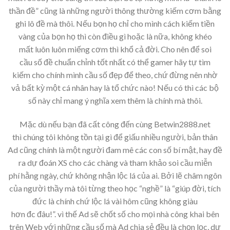
thần đề” cũng là những người thông thường kiếm cơm bằng
ghi lô đề mà thôi. Nếu bọn họ chỉ cho mình cách kiếm tiền
vàng của bọn họ thì còn điều gì hoặc là nữa, không khéo
mất luôn luôn miếng cơm thì khổ cả đời. Cho nên để soi
cầu số đề chuẩn chỉnh tốt nhất có thể gamer hãy tự tìm
kiếm cho chính mình cầu số đẹp để theo, chứ đừng nên nhờ
vả bất kỳ một cá nhân hay là tổ chức nào! Nếu có thì các bộ
số này chỉ mang ý nghĩa xem thêm là chính mà thôi.
Mặc dù nếu bạn đã cất công đến cùng Betwin2888.net
thì chúng tôi không tồn tại gì để giấu nhiều người, bản thân
Ad cũng chính là một người đam mê các con số bí mật, hay đề
ra dự đoán XS cho các chàng và tham khảo soi cầu miễn
phí hằng ngày, chứ không nhận lộc lá của ai. Bởi lẽ châm ngôn
của người thầy mà tôi từng theo học “nghề” là “giúp đời, tích
đức là chính chứ lộc lá vài hôm cũng không giàu
hơn đc đâu!”. vì thế Ad sẽ chốt số cho mọi nhà công khai bên
trên Web với những cầu số mà Ad chia sẻ đều là chọn lọc, dự