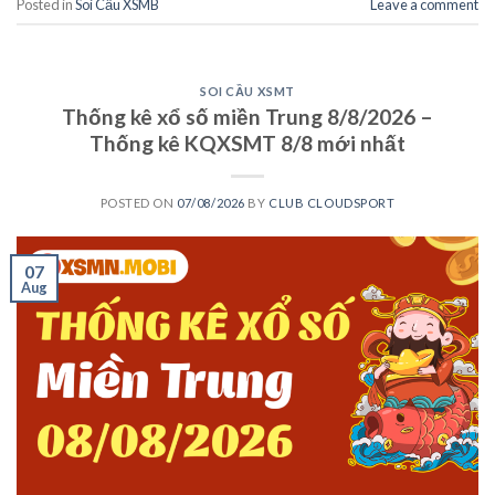
Posted in
Soi Cầu XSMB
Leave a comment
SOI CẦU XSMT
Thống kê xổ số miền Trung 8/8/2026 –
Thống kê KQXSMT 8/8 mới nhất
POSTED ON
07/08/2026
BY
CLUB CLOUDSPORT
07
Aug