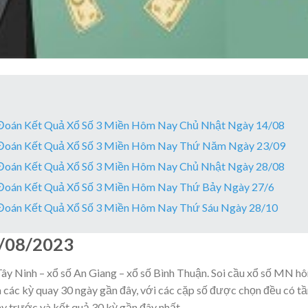
 Đoán Kết Quả Xổ Số 3 Miền Hôm Nay Chủ Nhật Ngày 14/08
 Đoán Kết Quả Xổ Số 3 Miền Hôm Nay Thứ Năm Ngày 23/09
 Đoán Kết Quả Xổ Số 3 Miền Hôm Nay Chủ Nhật Ngày 28/08
 Đoán Kết Quả Xổ Số 3 Miền Hôm Nay Thứ Bảy Ngày 27/6
 Đoán Kết Quả Xổ Số 3 Miền Hôm Nay Thứ Sáu Ngày 28/10
7/08/2023
y Ninh – xổ số An Giang – xổ số Bình Thuận. Soi cầu xổ số MN hô
các kỳ quay 30 ngày gần đây, với các cặp số được chọn đều có tần
y trước và kết quả 30 kỳ gần đây nhất.