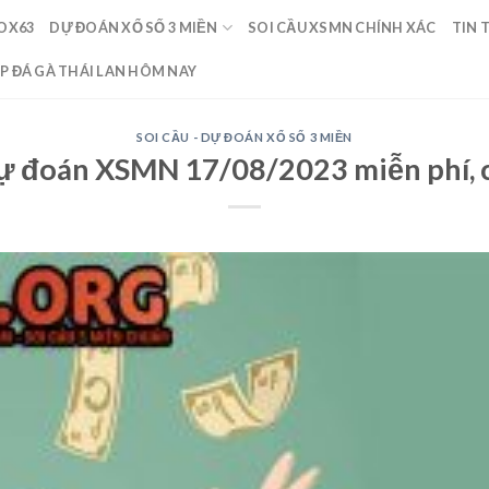
OX63
DỰ ĐOÁN XỔ SỐ 3 MIỀN
SOI CẦU XSMN CHÍNH XÁC
TIN 
P ĐÁ GÀ THÁI LAN HÔM NAY
SOI CẦU - DỰ ĐOÁN XỔ SỐ 3 MIỀN
dự đoán XSMN 17/08/2023 miễn phí, 