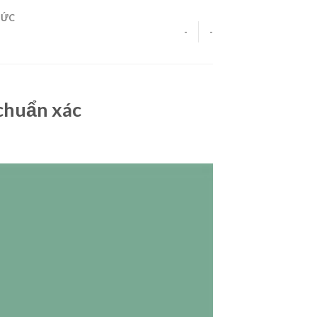
TỨC
-
-
chuẩn xác