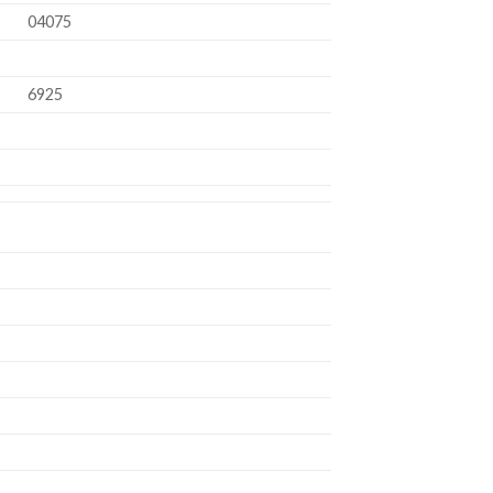
04075
6925