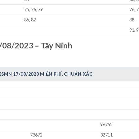
75, 76, 79
76, 
85, 82
88
91, 9
/08/2023 – Tây Ninh
SMN 17/08/2023 MIỄN PHÍ, CHUẨN XÁC
96752
78672
32711