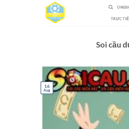
Skip
ONEB
to
content
TRỰC TIẾ
Soi cầu 
16
Aug