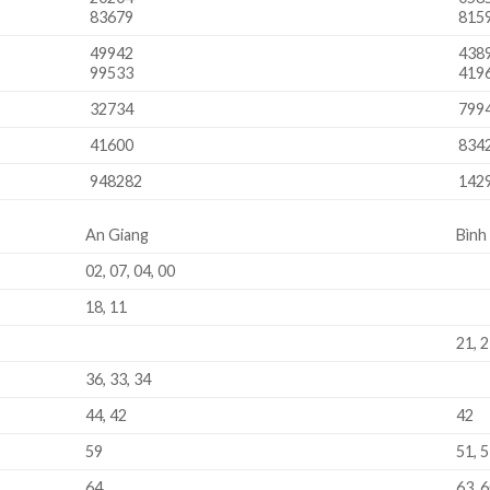
83679
815
49942
438
99533
419
32734
799
41600
834
948282
142
An Giang
Bình
02, 07, 04, 00
18, 11
21, 
36, 33, 34
44, 42
42
59
51, 5
64
63, 6