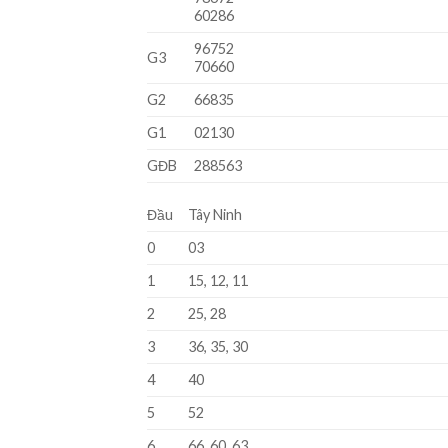
60286
96752
G3
70660
G2
66835
G1
02130
GĐB
288563
Đầu
Tây Ninh
0
03
1
15, 12, 11
2
25, 28
3
36, 35, 30
4
40
5
52
6
66, 60, 63