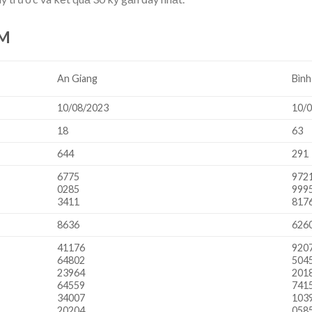
AM
An Giang
Bìn
10/08/2023
10/
18
63
644
291
6775
972
0285
999
3411
817
8636
626
41176
920
64802
504
23964
201
64559
741
34007
103
20204
058