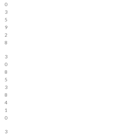
0
3
5
9
2
8
3
0
8
5
3
8
4
1
0
3