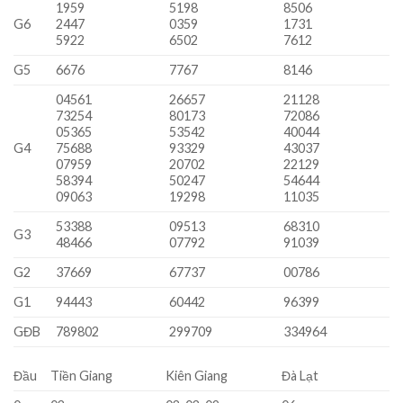
1959
5198
8506
G6
2447
0359
1731
5922
6502
7612
G5
6676
7767
8146
04561
26657
21128
73254
80173
72086
05365
53542
40044
G4
75688
93329
43037
07959
20702
22129
58394
50247
54644
09063
19298
11035
53388
09513
68310
G3
48466
07792
91039
G2
37669
67737
00786
G1
94443
60442
96399
GĐB
789802
299709
334964
Đầu
Tiền Giang
Kiên Giang
Đà Lạt