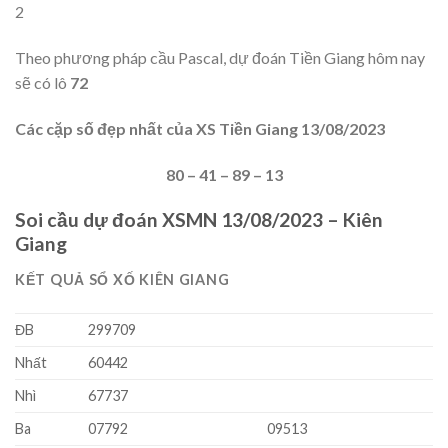
2
Theo phương pháp cầu Pascal, dự đoán Tiền Giang hôm nay
sẽ có lô
72
Các cặp số đẹp nhất của XS Tiền Giang 13/08/2023
80 – 41 – 89 – 13
Soi cầu dự đoán XSMN 13/08/2023 – Kiên
Giang
KẾT QUẢ SỔ XỐ
KIÊN GIANG
ĐB
299709
Nhất
60442
Nhì
67737
Ba
07792
09513