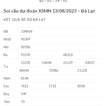
82 – 01 – 14 – 92
Soi cầu dự đoán XSMN 13/08/2023 – Đà Lạt
KẾT QUẢ SỔ XỐ
ĐÀ LẠT
ĐB
334964
Nhất
96399
Nhì
00786
Ba
91039
68310
11035
54644
22129
43037
Tư
40044
72086
21128
Năm
8146
Sáu
7612
1731
8506
Bảy
549
Tám
70