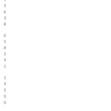
5
6
3
8
6
5
4
1
9
1
1
9
5
0
0