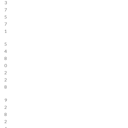
3
7
5
7
1
5
4
8
0
2
2
8
9
2
8
2