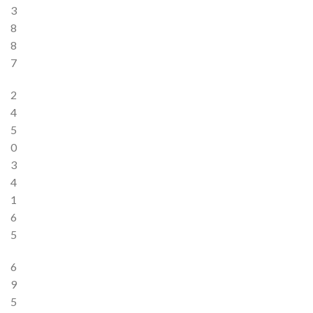
3
8
8
7
2
4
5
0
3
4
1
6
5
6
9
5