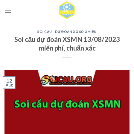
Skip
to
content
SOI CẦU - DỰ ĐOÁN XỔ SỐ 3 MIỀN
Soi cầu dự đoán XSMN 13/08/2023
miễn phí, chuẩn xác
12
Aug