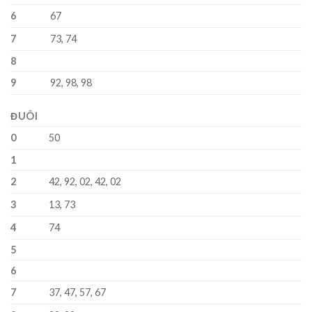
6
67
7
73, 74
8
9
92, 98, 98
ĐUÔI
0
50
1
2
42, 92, 02, 42, 02
3
13, 73
4
74
5
6
7
37, 47, 57, 67