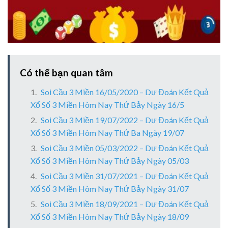
Có thể bạn quan tâm
Soi Cầu 3 Miền 16/05/2020 – Dự Đoán Kết Quả
Xổ Số 3 Miền Hôm Nay Thứ Bảy Ngày 16/5
Soi Cầu 3 Miền 19/07/2022 – Dự Đoán Kết Quả
Xổ Số 3 Miền Hôm Nay Thứ Ba Ngày 19/07
Soi Cầu 3 Miền 05/03/2022 – Dự Đoán Kết Quả
Xổ Số 3 Miền Hôm Nay Thứ Bảy Ngày 05/03
Soi Cầu 3 Miền 31/07/2021 – Dự Đoán Kết Quả
Xổ Số 3 Miền Hôm Nay Thứ Bảy Ngày 31/07
Soi Cầu 3 Miền 18/09/2021 – Dự Đoán Kết Quả
Xổ Số 3 Miền Hôm Nay Thứ Bảy Ngày 18/09