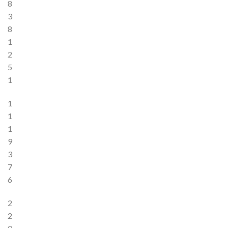
8
3
8
1
2
5
1
1
1
1
9
3
7
6
2
2