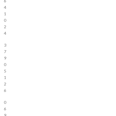
6
4
1
0
2
4
3
7
9
0
5
1
2
6
0
6
9