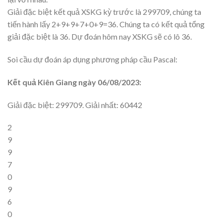
Giải đặc biệt kết quả XSKG kỳ trước là 299709, chúng ta
tiến hành lấy 2+9+9+7+0+9=36. Chúng ta có kết quả tổng
giải đặc biệt là 36. Dự đoán hôm nay XSKG sẽ có lô 36.
Soi cầu dự đoán áp dụng phương pháp cầu Pascal:
Kết quả Kiên Giang ngày 06/08/2023:
Giải đặc biệt:
299709
. Giải nhất:
60442
2
9
9
7
0
9
6
0