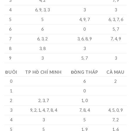
3
4, 2
7, 9
4
6, 9, 3, 3
3
3
5
5
4, 9, 7
6, 3, 7, 6
6
6
0
5, 7
7
6, 3, 2
3, 6, 8, 9
7, 4, 9
8
3, 8
3
9
3
5, 7
3
ĐUÔI
TP HỒ CHÍ MINH
ĐỒNG THÁP
CÀ MAU
0
6
2
1
0
2
2, 3, 7
1, 0
3
9, 2, 1, 4, 7, 8, 4
7, 8, 4
4, 5, 0, 9
4
3
5
7, 2
5
5
1, 9
1, 6