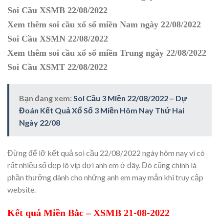
Soi Cầu XSMB 22/08/2022
Xem thêm soi cầu xổ số miền Nam ngày 22/08/2022
Soi Cầu XSMN 22/08/2022
Xem thêm soi cầu xổ số miền Trung ngày 22/08/2022
Soi Cầu XSMT 22/08/2022
Bạn đang xem:
Soi Cầu 3 Miền 22/08/2022 – Dự
Đoán Kết Quả Xổ Số 3 Miền Hôm Nay Thứ Hai
Ngày 22/08
Đừng để lỡ kết quả soi cầu 22/08/2022 ngày hôm nay vì có
rất nhiều số đẹp lô vip đợi anh em ở đây. Đó cũng chính là
phần thưởng dành cho những anh em may mắn khi truy cập
website.
Kết quả Miền Bắc – XSMB 21-08-2022