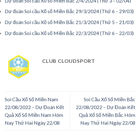
Dự đoán Soi cầu Xổ số Miền Bắc 2/4/2024 (Thứ 3 – 02/04)
Dự đoán Soi cầu Xổ số Miền Bắc 29/3/2024 (Thứ 6 – 29/03)
Dự đoán Soi cầu Xổ số Miền Bắc 21/3/2024 (Thứ 5 – 21/03)
Dự đoán Soi cầu Xổ số Miền Bắc 22/3/2024 (Thứ 6 – 22/03)
CLUB CLOUDSPORT
Soi Cầu Xổ Số Miền Nam
Soi Cầu Xổ Số Miền Bắc
22/08/2022 – Dự Đoán Kết
22/08/2022 – Dự Đoán Kết
Quả Xổ Số Miền Nam Hôm
Quả Xổ Số Miền Bắc Hôm
Nay Thứ Hai Ngày 22/08
Nay Thứ Hai Ngày 22/08