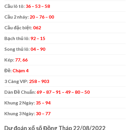
Cầu lô tô:
36 – 53 – 58
Cầu 2 nháy:
20 – 76 – 00
Cầu đặc biệt:
062
Bạch thủ lô:
92 – 15
Song thủ lô:
04 – 90
Kép:
77, 66
Đề:
Chạm 4
3 Càng VIP:
258 – 903
Dàn Đề Chuẩn:
69 – 87 – 91 – 49 – 80 – 50
Khung 2 Ngày:
35 – 94
Khung 3 Ngày:
30 – 77
Dự đoán xổ số Đồng Tháp 22/08/2022