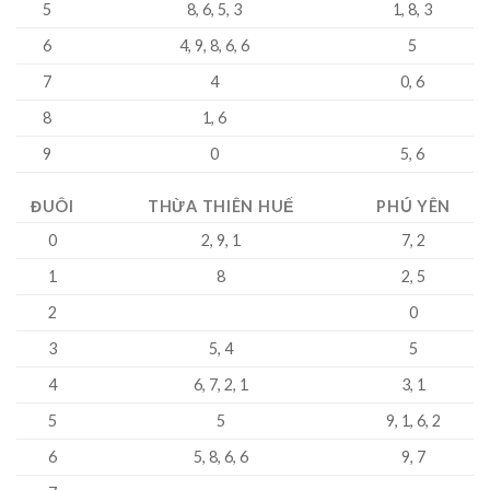
5
8, 6, 5, 3
1, 8, 3
6
4, 9, 8, 6, 6
5
7
4
0, 6
8
1, 6
9
0
5, 6
ĐUÔI
THỪA THIÊN HUẾ
PHÚ YÊN
0
2, 9, 1
7, 2
1
8
2, 5
2
0
3
5, 4
5
4
6, 7, 2, 1
3, 1
5
5
9, 1, 6, 2
6
5, 8, 6, 6
9, 7