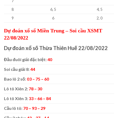
7
8
6, 5
4, 5
9
6
2, 0
Dự đoán xổ số Miền Trung – Soi cầu XSMT
22/08/2022
Dự đoán xổ số Thừa Thiên Huế 22/08/2022
Đầu đuôi giải đặc biệt:
40
Soi cầu giải 8:
44
Bao lô 2 số:
03 – 75 – 60
Lô tô Xiên 2:
78 – 30
Lô tô Xiên 3:
33 – 66 – 84
Cầu lô tô:
70 – 93 – 29
Cầu 2 nháy:
43 – 37 – 14