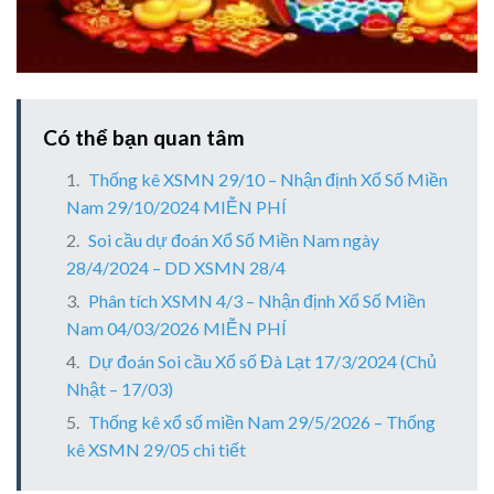
Có thể bạn quan tâm
Thống kê XSMN 29/10 – Nhận định Xổ Số Miền
Nam 29/10/2024 MIỄN PHÍ
Soi cầu dự đoán Xổ Số Miền Nam ngày
28/4/2024 – DD XSMN 28/4
Phân tích XSMN 4/3 – Nhận định Xổ Số Miền
Nam 04/03/2026 MIỄN PHÍ
Dự đoán Soi cầu Xổ số Đà Lạt 17/3/2024 (Chủ
Nhật – 17/03)
Thống kê xổ số miền Nam 29/5/2026 – Thống
kê XSMN 29/05 chi tiết