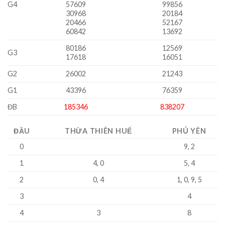
G4
57609
99856
30968
20184
20466
52167
60842
13692
80186
12569
G3
17618
16051
G2
26002
21243
G1
43396
76359
ĐB
185346
838207
ĐẦU
THỪA THIÊN HUẾ
PHÚ YÊN
0
9, 2
1
4, 0
5, 4
2
0, 4
1, 0, 9, 5
3
4
4
3
8