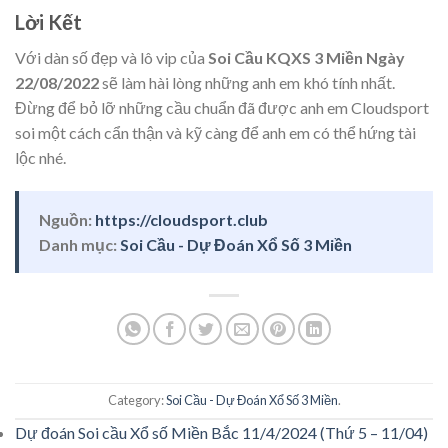
Lời Kết
Với dàn số đẹp và lô vip của
Soi Cầu KQXS 3 Miền Ngày
22/08/2022
sẽ làm hài lòng những anh em khó tính nhất.
Đừng để bỏ lỡ những cầu chuẩn đã được anh em Cloudsport
soi một cách cẩn thận và kỹ càng để anh em có thể hứng tài
lộc nhé.
Nguồn:
https://cloudsport.club
Danh mục:
Soi Cầu - Dự Đoán Xổ Số 3 Miền
Category:
Soi Cầu - Dự Đoán Xổ Số 3 Miền
.
Dự đoán Soi cầu Xổ số Miền Bắc 11/4/2024 (Thứ 5 – 11/04)