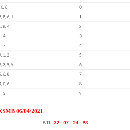
0, 6
0
9, 8, 6, 1
1
1, 8, 4
2
4
3
7
4
9, 1, 2
5
8, 2, 9, 5
6
5, 6, 8
7
4, 0, 6
8
5
9
 XSMB 06/04/2021
BTL:
32 – 07 – 24 – 93