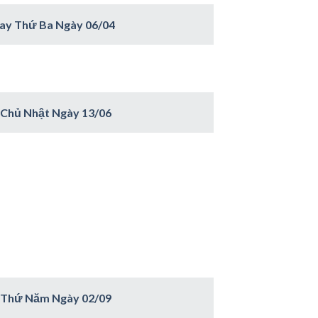
Nay Thứ Ba Ngày 06/04
 Chủ Nhật Ngày 13/06
y Thứ Năm Ngày 02/09