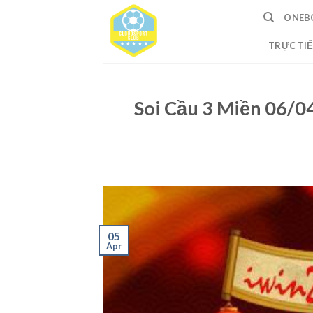
Skip
ONEB
to
content
TRỰC TIẾ
Soi Cầu 3 Miền 06/
05
Apr