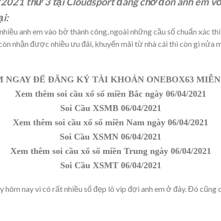
021 thứ 3 tại Cloudsport đang chờ đón anh em với
i:
 nhiều anh em vào bờ thành công, ngoài những cầu số chuẩn xác th
òn nhận được nhiều ưu đãi, khuyến mãi từ nhà cái thì còn gì nửa 
 NGAY ĐỂ ĐĂNG KÝ TÀI KHOẢN ONEBOX63 MIỄN
Xem thêm soi cầu xổ số miền Bắc ngày 06/04/2021
Soi Cầu XSMB 06/04/2021
Xem thêm soi cầu xổ số miền Nam ngày 06/04/2021
Soi Cầu XSMN 06/04/2021
Xem thêm soi cầu xổ số miền Trung ngày 06/04/2021
Soi Cầu XSMT 06/04/2021
 hôm nay vì có rất nhiều số đẹp lô vip đợi anh em ở đây. Đó cũng