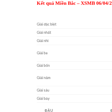
Kết quả Miền Bắc – XSMB 06/04/2
Giải đặc biệt
Giải nhất
Giải nhì
Giải ba
Giải bốn
Giải năm
Giải sáu
Giải bảy
ĐẦU