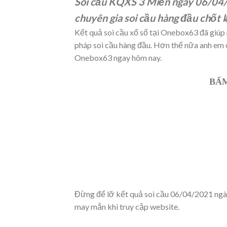
Soi cầu KQXS 3 Miền ngày 06/04/2
chuyên gia soi cầu hàng đầu chốt lạ
Kết quả soi cầu xổ số tại Onebox63 đã giúp
pháp soi cầu hàng đầu. Hơn thế nữa anh em c
Onebox63 ngay hôm nay.
BẤM
Đừng để lỡ kết quả soi cầu 06/04/2021 ngày
may mắn khi truy cập website.