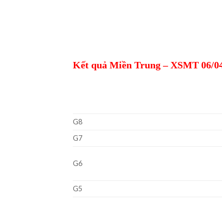
Kết quả Miền Trung – XSMT 06/0
G8
G7
G6
G5