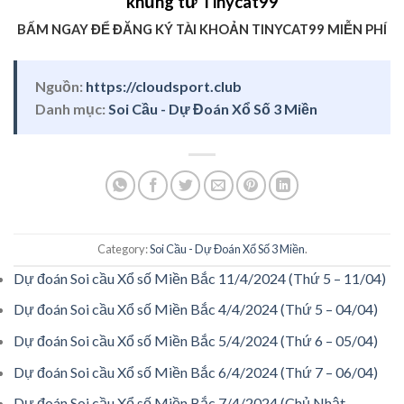
khủng từ Tinycat99
BẤM NGAY ĐỂ ĐĂNG KÝ TÀI KHOẢN TINYCAT99 MIỄN PHÍ
Nguồn:
https://cloudsport.club
Danh mục:
Soi Cầu - Dự Đoán Xổ Số 3 Miền
Category:
Soi Cầu - Dự Đoán Xổ Số 3 Miền
.
Dự đoán Soi cầu Xổ số Miền Bắc 11/4/2024 (Thứ 5 – 11/04)
Dự đoán Soi cầu Xổ số Miền Bắc 4/4/2024 (Thứ 5 – 04/04)
Dự đoán Soi cầu Xổ số Miền Bắc 5/4/2024 (Thứ 6 – 05/04)
Dự đoán Soi cầu Xổ số Miền Bắc 6/4/2024 (Thứ 7 – 06/04)
Dự đoán Soi cầu Xổ số Miền Bắc 7/4/2024 (Chủ Nhật –