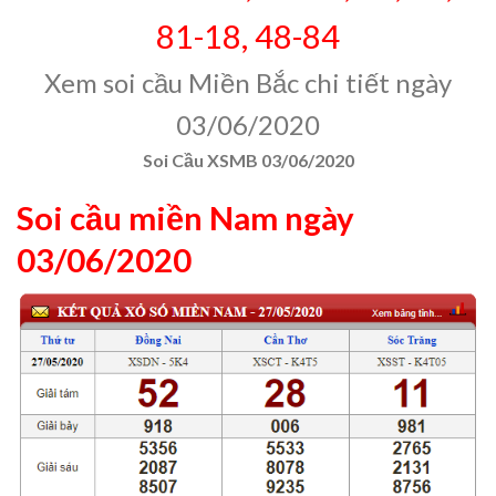
81-18, 48-84
Xem soi cầu Miền Bắc chi tiết ngày
03/06/2020
Soi Cầu XSMB 03/06/2020
Soi cầu miền Nam ngày
03/06/2020