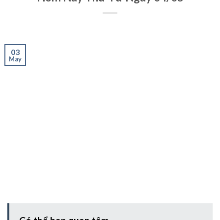
03
May