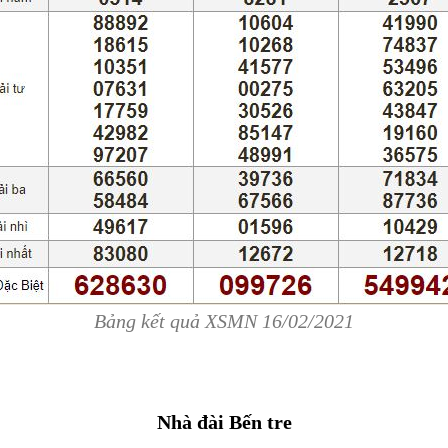
Bảng kết quả XSMN 16/02/2021
Nhà đài Bến tre