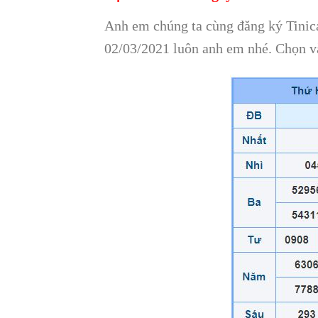
Anh em chúng ta cùng đăng ký Tinica
02/03/2021 luôn anh em nhé. Chọn và