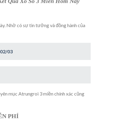
n Kết Quả Xổ Số 3 Miền Hôm Nay
này. Nhờ có sự tin tưởng và đồng hành của
 02/03
uyên mục Atrungroi 3 miền chính xác cũng
ỄN PHÍ