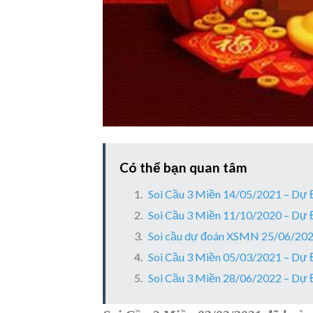
Có thể bạn quan tâm
Soi Cầu 3 Miền 14/05/2021 – Dự
Soi Cầu 3 Miền 11/10/2020 – Dự
Soi cầu dự đoán XSMN 25/06/2023
Soi Cầu 3 Miền 05/03/2021 – Dự
Soi Cầu 3 Miền 28/06/2022 – Dự