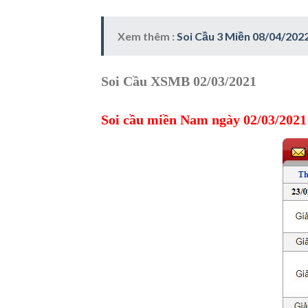
Xem thêm :
Soi Cầu 3 Miền 08/04/20
Soi Cầu XSMB 02/03/2021
Soi cầu miền Nam ngày 02/03/2021