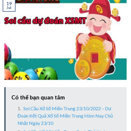
19
Jul
Có thể bạn quan tâm
Soi Cầu Xổ Số Miền Trung 23/10/2022 – Dự
Đoán Kết Quả Xổ Số Miền Trung Hôm Nay Chủ
Nhật Ngày 23/10