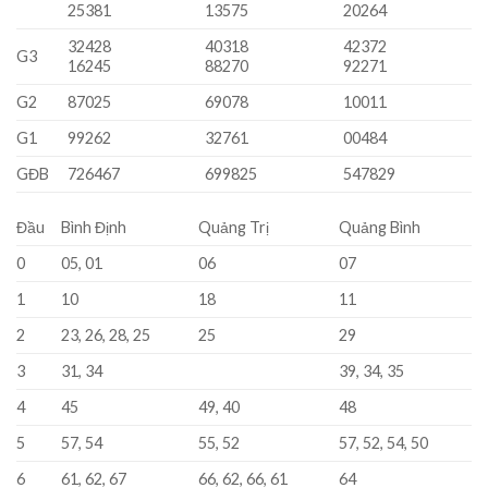
25381
13575
20264
32428
40318
42372
G3
16245
88270
92271
G2
87025
69078
10011
G1
99262
32761
00484
GĐB
726467
699825
547829
Đầu
Bình Định
Quảng Trị
Quảng Bình
0
05, 01
06
07
1
10
18
11
2
23, 26, 28, 25
25
29
3
31, 34
39, 34, 35
4
45
49, 40
48
5
57, 54
55, 52
57, 52, 54, 50
6
61, 62, 67
66, 62, 66, 61
64