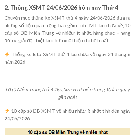
2. Thống XSMT 24/06/2026 hôm nay Thứ 4
Chuyên mục thống kê XSMT thứ 4 ngày 24/06/2026 đưa ra
những số liệu quan trọng bao gồm: loto MT lâu chưa về, 10
cặp số ĐB Miền Trung về nhiều/ ít nhất, hàng chục – hàng
đơn vị giải đặc biệt lâu chưa xuất hiện chi tiết nhất.
Thống kê loto XSMT thứ 4 lâu chưa về ngày 24 tháng 6
năm 2026:
Lô tô Miền Trung thứ 4 lâu chưa xuất hiện trong 10 lần quay
gần nhất
10 cặp số ĐB XSMT về nhiều nhất/ ít nhất tính dến ngày
24/06/2026: