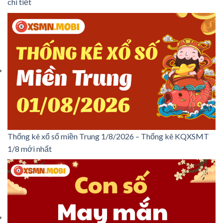
chi tiết
Thống kê xổ số miền Trung 1/8/2026 – Thống kê KQXSMT
1/8 mới nhất