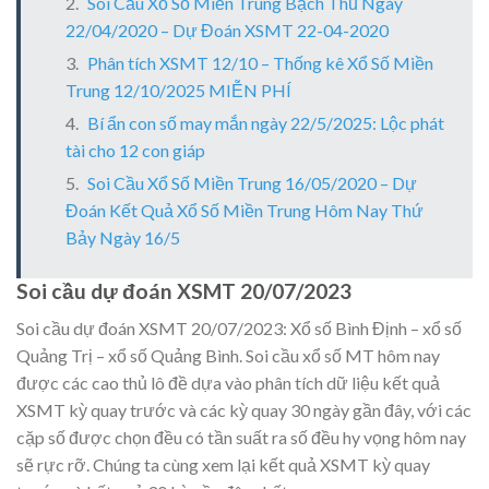
Soi Cầu Xổ Số Miền Trung Bạch Thủ Ngày
22/04/2020 – Dự Đoán XSMT 22-04-2020
Phân tích XSMT 12/10 – Thống kê Xổ Số Miền
Trung 12/10/2025 MIỄN PHÍ
Bí ẩn con số may mắn ngày 22/5/2025: Lộc phát
tài cho 12 con giáp
Soi Cầu Xổ Số Miền Trung 16/05/2020 – Dự
Đoán Kết Quả Xổ Số Miền Trung Hôm Nay Thứ
Bảy Ngày 16/5
Soi cầu dự đoán XSMT 20/07/2023
Soi cầu dự đoán XSMT 20/07/2023: Xổ số Bình Định – xổ số
Quảng Trị – xổ số Quảng Bình. Soi cầu xổ số MT hôm nay
được các cao thủ lô đề dựa vào phân tích dữ liệu kết quả
XSMT kỳ quay trước và các kỳ quay 30 ngày gần đây, với các
cặp số được chọn đều có tần suất ra số đều hy vọng hôm nay
sẽ rực rỡ. Chúng ta cùng xem lại
kết quả XSMT
kỳ quay