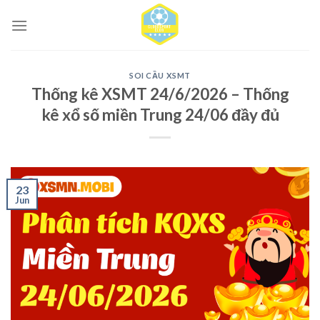
Skip
to
content
SOI CẦU XSMT
Thống kê XSMT 24/6/2026 – Thống
kê xổ số miền Trung 24/06 đầy đủ
23
Jun