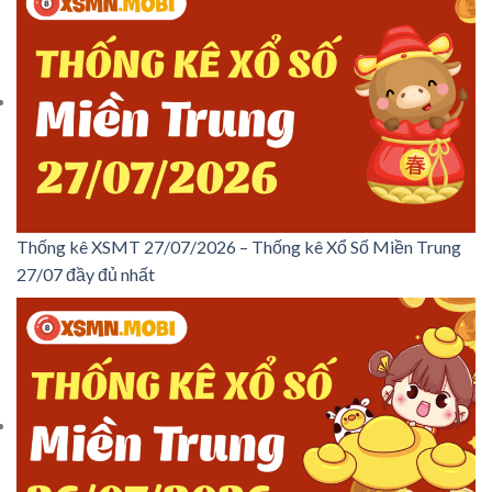
Thống kê XSMT 27/07/2026 – Thống kê Xổ Số Miền Trung
27/07 đầy đủ nhất