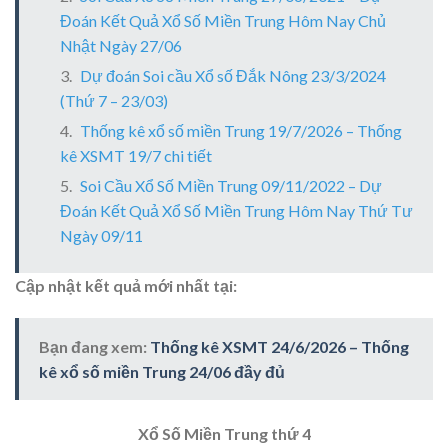
Đoán Kết Quả Xổ Số Miền Trung Hôm Nay Chủ
Nhật Ngày 27/06
Dự đoán Soi cầu Xổ số Đắk Nông 23/3/2024
(Thứ 7 – 23/03)
Thống kê xổ số miền Trung 19/7/2026 – Thống
kê XSMT 19/7 chi tiết
Soi Cầu Xổ Số Miền Trung 09/11/2022 – Dự
Đoán Kết Quả Xổ Số Miền Trung Hôm Nay Thứ Tư
Ngày 09/11
Cập nhật kết quả mới nhất tại:
Bạn đang xem:
Thống kê XSMT 24/6/2026 – Thống
kê xổ số miền Trung 24/06 đầy đủ
Xổ Số Miền Trung thứ 4