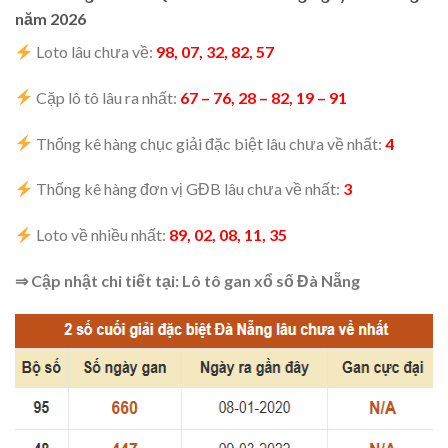
năm 2026
Loto lâu chưa về:
98, 07, 32, 82, 57
Cặp lô tô lâu ra nhất:
67 – 76, 28 – 82, 19 – 91
Thống kê hàng chục giải đặc biệt lâu chưa về nhất:
4
Thống kê hàng đơn vị GĐB lâu chưa về nhất:
3
Loto về nhiều nhất:
89, 02, 08, 11, 35
⇒ Cập nhật chi tiết tại:
Lô tô gan xổ số Đà Nẵng