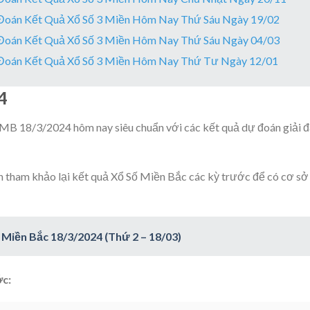
 Đoán Kết Quả Xổ Số 3 Miền Hôm Nay Thứ Sáu Ngày 19/02
 Đoán Kết Quả Xổ Số 3 Miền Hôm Nay Thứ Sáu Ngày 04/03
 Đoán Kết Quả Xổ Số 3 Miền Hôm Nay Thứ Tư Ngày 12/01
4
 18/3/2024 hôm nay siêu chuẩn với các kết quả dự đoán giải đặt bi
 tham khảo lại kết quả Xổ Số Miền Bắc các kỳ trước để có cơ sở 
 Miền Bắc 18/3/2024 (Thứ 2 – 18/03)
ớc: