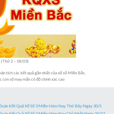
 (Thứ 2 – 18/03)
hân tích các kết quả gần nhất của xổ số Miền Bắc.
c con số may mắn có độ chính xác cao
 Đoán Kết Quả Xổ Số 3 Miền Hôm Nay Thứ Bảy Ngày 30/5
 Đoán Kết Quả Xổ Số 3 Miền Hôm Nay Chủ Nhật Ngày 20/11