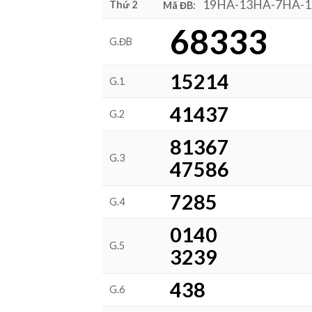
19HA-13HA-7HA-
Thứ 2
Mã ĐB:
68333
G.ĐB
15214
G.1
41437
G.2
81367
G.3
47586
7285
G.4
0140
G.5
3239
438
G.6