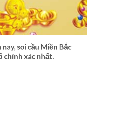
nay, soi cầu Miền Bắc
ố chính xác nhất.