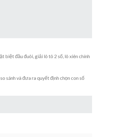
ệt đầu đuôi, giải lô tô 2 số, lô xiên chính
so sánh và đưa ra quyết định chọn con số