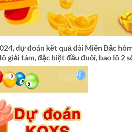
24, dự đoán kết quả đài Miền Bắc hôm 
 giải tám, đặc biệt đầu đuôi, bao lô 2 s