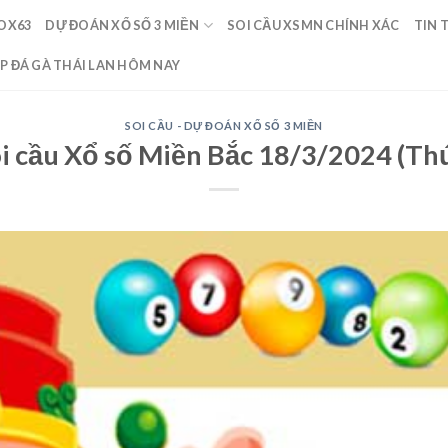
OX63
DỰ ĐOÁN XỔ SỐ 3 MIỀN
SOI CẦU XSMN CHÍNH XÁC
TIN 
P ĐÁ GÀ THÁI LAN HÔM NAY
SOI CẦU - DỰ ĐOÁN XỔ SỐ 3 MIỀN
i cầu Xổ số Miền Bắc 18/3/2024 (Thứ