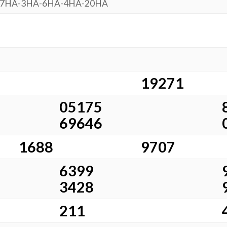
17HA-3HA-6HA-4HA-20HA
19271
05175
69646
1688
9707
6399
3428
211