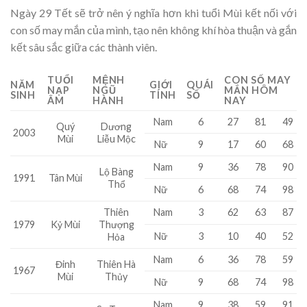
Ngày 29 Tết sẽ trở nên ý nghĩa hơn khi tuổi Mùi kết nối với
con số may mắn của mình, tạo nên không khí hòa thuận và gắn
kết sâu sắc giữa các thành viên.
TUỔI
MỆNH
CON SỐ MAY
NĂM
GIỚI
QUÁI
NẠP
NGŨ
MẮN HÔM
SINH
TÍNH
SỐ
ÂM
HÀNH
NAY
Nam
6
27
81
49
Quý
Dương
2003
Mùi
Liễu Mộc
Nữ
9
17
60
68
Nam
9
36
78
90
Lộ Bàng
1991
Tân Mùi
Thổ
Nữ
6
68
74
98
Thiên
Nam
3
62
63
87
1979
Kỷ Mùi
Thượng
Nữ
3
10
40
52
Hỏa
Nam
6
36
78
59
Đinh
Thiên Hà
1967
Mùi
Thủy
Nữ
9
68
74
98
Nam
9
38
59
91