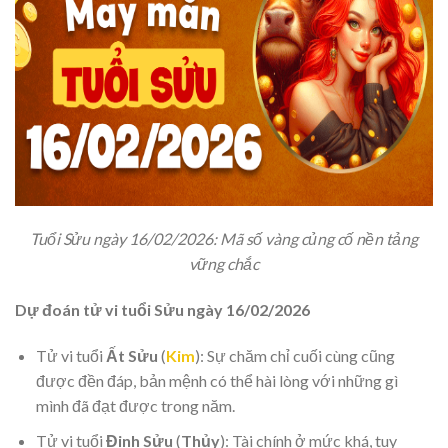
Tuổi Sửu ngày 16/02/2026: Mã số vàng củng cố nền tảng
vững chắc
Dự đoán tử vi tuổi Sửu ngày 16/02/2026
Tử vi tuổi
Ất Sửu
(
Kim
): Sự chăm chỉ cuối cùng cũng
được đền đáp, bản mệnh có thể hài lòng với những gì
mình đã đạt được trong năm.
Tử vi tuổi
Đinh Sửu
(
Thủy
): Tài chính ở mức khá, tuy