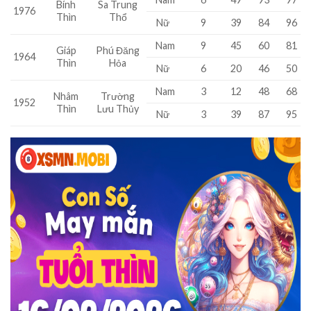
Bính
Sa Trung
1976
Thìn
Thổ
Nữ
9
39
84
96
Nam
9
45
60
81
Giáp
Phú Đăng
1964
Thìn
Hỏa
Nữ
6
20
46
50
Nam
3
12
48
68
Nhâm
Trường
1952
Thìn
Lưu Thủy
Nữ
3
39
87
95