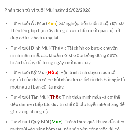
Phân tích tử vi tuổi Mùi ngày 16/02/2026
Tử vi tuổi
Ất Mùi
(
Kim
): Sự nghiệp tiến triển thuận lợi, sự
khéo léo giúp bạn xây dựng được nhiều mối quan hệ tốt
đẹp có lợi cho tương lai.
Tử vi tuổi
Đinh Mùi
(
Thủy
): Tài chính có bước chuyển
mình mạnh mẽ, các khoản nợ khó đòi bỗng dưng được
hoàn trả đầy đủ trong ngày cuối năm này.
Tử vi tuổi
Kỷ Mùi
(
Hỏa
): Vận trình tình duyên suôn sẻ,
người độc thân có cơ hội nhận được lời tỏ tình bất ngờ từ
một người bạn cũ lâu ngày.
Tử vi tuổi
Tân Mùi
(
Thổ
): Tinh thần minh mẫn và cơ thể
dẻo dai, nên tiếp tục duy trì chế độ tập luyện nhẹ nhàng để
giữ vững phong độ.
Tử vi tuổi
Quý Mùi
(
Mộc
): Tránh thức quá khuya dẫn đến
mệt mỏi vào sáng hôm sau, nên sắp xếp công việc để có