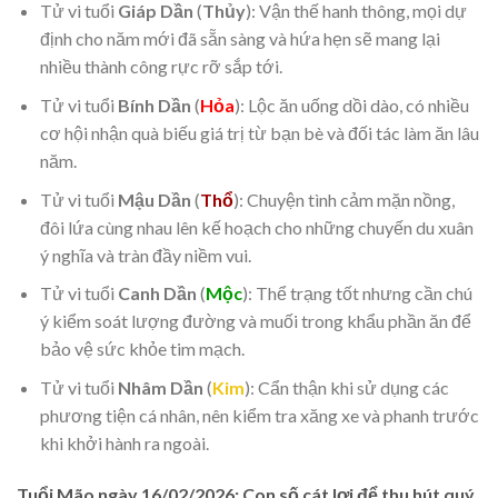
Tử vi tuổi
Giáp Dần
(
Thủy
): Vận thế hanh thông, mọi dự
định cho năm mới đã sẵn sàng và hứa hẹn sẽ mang lại
nhiều thành công rực rỡ sắp tới.
Tử vi tuổi
Bính Dần
(
Hỏa
): Lộc ăn uống dồi dào, có nhiều
cơ hội nhận quà biếu giá trị từ bạn bè và đối tác làm ăn lâu
năm.
Tử vi tuổi
Mậu Dần
(
Thổ
): Chuyện tình cảm mặn nồng,
đôi lứa cùng nhau lên kế hoạch cho những chuyến du xuân
ý nghĩa và tràn đầy niềm vui.
Tử vi tuổi
Canh Dần
(
Mộc
): Thể trạng tốt nhưng cần chú
ý kiểm soát lượng đường và muối trong khẩu phần ăn để
bảo vệ sức khỏe tim mạch.
Tử vi tuổi
Nhâm Dần
(
Kim
): Cẩn thận khi sử dụng các
phương tiện cá nhân, nên kiểm tra xăng xe và phanh trước
khi khởi hành ra ngoài.
Tuổi Mão ngày 16/02/2026: Con số cát lợi để thu hút quý