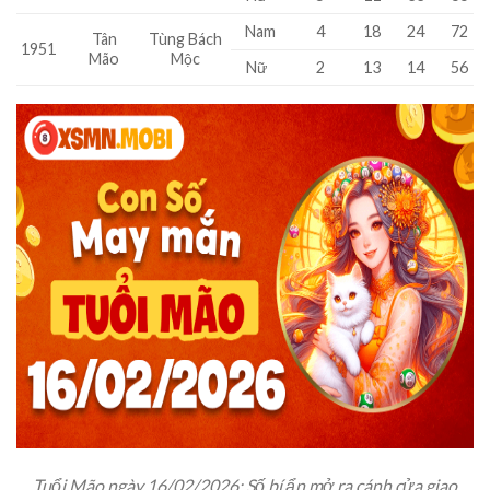
Nam
4
18
24
72
Tân
Tùng Bách
1951
Mão
Mộc
Nữ
2
13
14
56
Tuổi Mão ngày 16/02/2026: Số bí ẩn mở ra cánh cửa giao