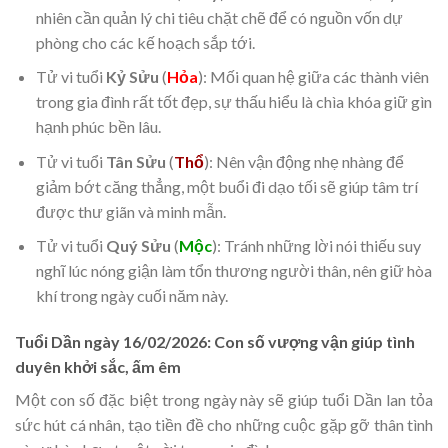
nhiên cần quản lý chi tiêu chặt chẽ để có nguồn vốn dự
phòng cho các kế hoạch sắp tới.
Tử vi tuổi
Kỷ Sửu
(
Hỏa
): Mối quan hệ giữa các thành viên
trong gia đình rất tốt đẹp, sự thấu hiểu là chìa khóa giữ gìn
hạnh phúc bền lâu.
Tử vi tuổi
Tân Sửu
(
Thổ
): Nên vận động nhẹ nhàng để
giảm bớt căng thẳng, một buổi đi dạo tối sẽ giúp tâm trí
được thư giãn và minh mẫn.
Tử vi tuổi
Quý Sửu
(
Mộc
): Tránh những lời nói thiếu suy
nghĩ lúc nóng giận làm tổn thương người thân, nên giữ hòa
khí trong ngày cuối năm này.
Tuổi Dần ngày 16/02/2026: Con số vượng vận giúp tình
duyên khởi sắc, ấm êm
Một con số đặc biệt trong ngày này sẽ giúp tuổi Dần lan tỏa
sức hút cá nhân, tạo tiền đề cho những cuộc gặp gỡ thân tình