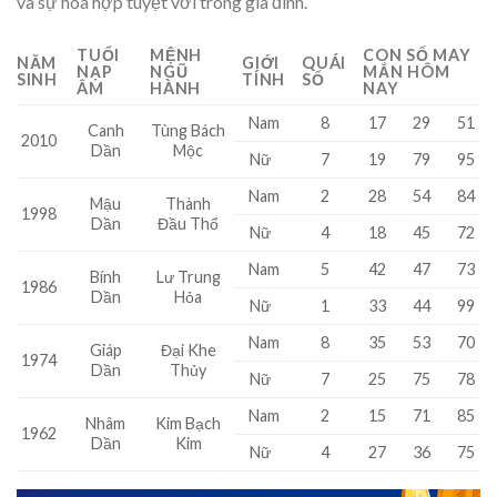
và sự hòa hợp tuyệt vời trong gia đình.
TUỔI
MỆNH
CON SỐ MAY
NĂM
GIỚI
QUÁI
NẠP
NGŨ
MẮN HÔM
SINH
TÍNH
SỐ
ÂM
HÀNH
NAY
Nam
8
17
29
51
Canh
Tùng Bách
2010
Dần
Mộc
Nữ
7
19
79
95
Nam
2
28
54
84
Mậu
Thành
1998
Dần
Đầu Thổ
Nữ
4
18
45
72
Nam
5
42
47
73
Bính
Lư Trung
1986
Dần
Hỏa
Nữ
1
33
44
99
Nam
8
35
53
70
Giáp
Đại Khe
1974
Dần
Thủy
Nữ
7
25
75
78
Nam
2
15
71
85
Nhâm
Kim Bạch
1962
Dần
Kim
Nữ
4
27
36
75