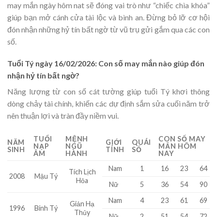
may mắn ngày hôm nat sẽ đóng vai trò như “chiếc chìa khóa”
giúp bạn mở cánh cửa tài lộc và bình an. Đừng bỏ lỡ cơ hội
đón nhận những hỷ tín bất ngờ từ vũ trụ gửi gắm qua các con
số.
Tuổi Tý ngày 16/02/2026: Con số may mắn nào giúp đón
nhận hỷ tín bất ngờ?
Năng lượng từ con số cát tường giúp tuổi Tý khơi thông
dòng chảy tài chính, khiến các dự định sắm sửa cuối năm trở
nên thuận lợi và tràn đầy niềm vui.
TUỔI
MỆNH
CON SỐ MAY
NĂM
GIỚI
QUÁI
NẠP
NGŨ
MẮN HÔM
SINH
TÍNH
SỐ
ÂM
HÀNH
NAY
Nam
1
16
23
64
Tích Lịch
2008
Mậu Tý
Hỏa
Nữ
5
36
54
90
Nam
4
23
61
69
Giản Hạ
1996
Bính Tý
Thủy
Nữ
2
51
54
72