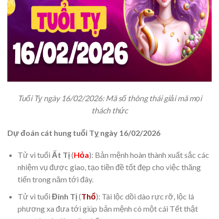
Tuổi Tỵ ngày 16/02/2026: Mã số thông thái giải mã mọi
thách thức
Dự đoán cát hung tuổi Tỵ ngày 16/02/2026
Tử vi tuổi
Ất Tị
(
Hỏa
): Bản mệnh hoàn thành xuất sắc các
nhiệm vụ được giao, tạo tiền đề tốt đẹp cho việc thăng
tiến trong năm tới đây.
Tử vi tuổi
Đinh Tị
(
Thổ
): Tài lộc dồi dào rực rỡ, lộc lá
phương xa đưa tới giúp bản mệnh có một cái Tết thật