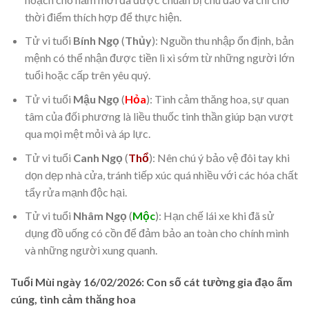
thời điểm thích hợp để thực hiện.
Tử vi tuổi
Bính Ngọ
(
Thủy
): Nguồn thu nhập ổn định, bản
mệnh có thể nhận được tiền lì xì sớm từ những người lớn
tuổi hoặc cấp trên yêu quý.
Tử vi tuổi
Mậu Ngọ
(
Hỏa
): Tình cảm thăng hoa, sự quan
tâm của đối phương là liều thuốc tinh thần giúp bạn vượt
qua mọi mệt mỏi và áp lực.
Tử vi tuổi
Canh Ngọ
(
Thổ
): Nên chú ý bảo vệ đôi tay khi
dọn dẹp nhà cửa, tránh tiếp xúc quá nhiều với các hóa chất
tẩy rửa mạnh độc hại.
Tử vi tuổi
Nhâm Ngọ
(
Mộc
): Hạn chế lái xe khi đã sử
dụng đồ uống có cồn để đảm bảo an toàn cho chính mình
và những người xung quanh.
Tuổi Mùi ngày 16/02/2026: Con số cát tường gia đạo ấm
cúng, tình cảm thăng hoa