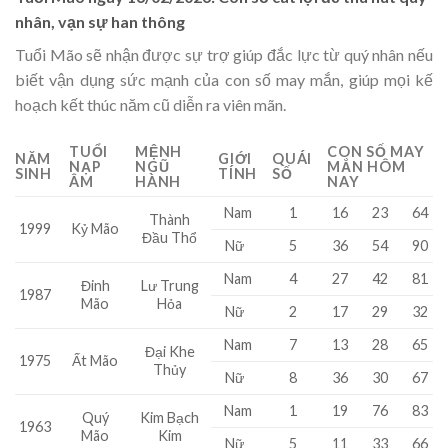
nhân, vạn sự han thông
Tuổi Mão sẽ nhận được sự trợ giúp đắc lực từ quý nhân nếu
biết vận dụng sức mạnh của con số may mắn, giúp mọi kế
hoạch kết thúc năm cũ diễn ra viên mãn.
TUỔI
MỆNH
CON SỐ MAY
NĂM
GIỚI
QUÁI
NẠP
NGŨ
MẮN HÔM
SINH
TÍNH
SỐ
ÂM
HÀNH
NAY
Nam
1
16
23
64
Thành
1999
Kỷ Mão
Đầu Thổ
Nữ
5
36
54
90
Nam
4
27
42
81
Đinh
Lư Trung
1987
Mão
Hỏa
Nữ
2
17
29
32
Nam
7
13
28
65
Đại Khe
1975
Ất Mão
Thủy
Nữ
8
36
30
67
Nam
1
19
76
83
Quý
Kim Bạch
1963
Mão
Kim
Nữ
5
11
33
66