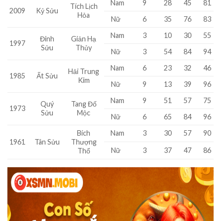
Nam
9
28
45
81
Tích Lịch
2009
Kỷ Sửu
Hỏa
Nữ
6
35
76
83
Nam
3
10
30
55
Đinh
Giản Hạ
1997
Sửu
Thủy
Nữ
3
54
84
94
Nam
6
23
32
46
Hải Trung
1985
Ất Sửu
Kim
Nữ
9
13
39
96
Nam
9
51
57
75
Quý
Tang Đố
1973
Sửu
Mộc
Nữ
6
65
84
96
Bích
Nam
3
30
57
90
1961
Tân Sửu
Thượng
Nữ
3
37
47
86
Thổ