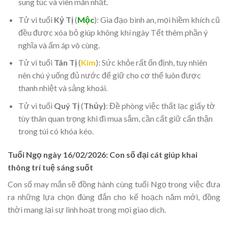
sung túc và viên mãn nhất.
Tử vi tuổi
Kỷ Tị
(
Mộc
): Gia đạo bình an, mọi hiềm khích cũ
đều được xóa bỏ giúp không khí ngày Tết thêm phần ý
nghĩa và ấm áp vô cùng.
Tử vi tuổi
Tân Tị
(
Kim
): Sức khỏe rất ổn định, tuy nhiên
nên chú ý uống đủ nước để giữ cho cơ thể luôn được
thanh nhiệt và sảng khoái.
Tử vi tuổi
Quý Tị
(
Thủy)
: Đề phòng việc thất lạc giấy tờ
tùy thân quan trọng khi đi mua sắm, cần cất giữ cẩn thận
trong túi có khóa kéo.
Tuổi Ngọ ngày 16/02/2026: Con số đại cát giúp khai
thông trí tuệ sáng suốt
Con số may mắn sẽ đồng hành cùng tuổi Ngọ trong việc đưa
ra những lựa chọn đúng đắn cho kế hoạch năm mới, đồng
thời mang lại sự linh hoạt trong mọi giao dịch.