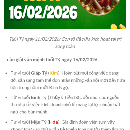
Tuổi Tý ngày 16/02/2026: Con số đắc địa kích hoạt tài trí
song toàn
Luận giải vận mệnh tuổi Tý ngày 16/02/2026
Tử vi tuổi
Giáp Tý
(
Kim
): Hoàn tất mọi công việc dang
dở, sẵn sàng tâm thế đón nhận những vận hội mới đầy hứa
hẹn trong năm mới Bính Ngọ.
Tử vi tuổi
Bính Tý
(Thủy
): Tiền bạc dồi dào, các nguồn
thu phụ từ việc kinh doanh nhỏ lẻ mang lại lợi nhuận bất
ngờ cho bản mệnh.
Tử vi tuổi
Mậu Tý
(
Hỏa
): Gia đình đoàn viên sum vầy,
không khí Giao thừa cận kề khiến lòng người thêm ấm áp