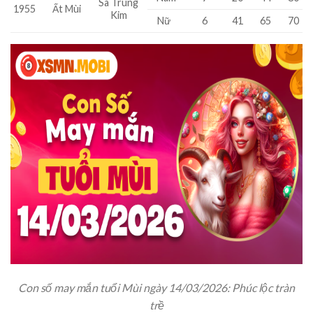
Sa Trung
1955
Ất Mùi
Kim
Nữ
6
41
65
70
Con số may mắn tuổi Mùi ngày 14/03/2026: Phúc lộc tràn
trề