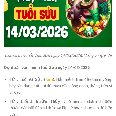
Con số may mắn tuổi Sửu ngày 14/03/2026: Vững vàng ý chí
Dự đoán vận mệnh tuổi Sửu ngày 14/03/2026:
Tử vi tuổi
Ất Sửu
(
Kim
): Bản mệnh tràn đầy tham vọng,
hãy tận dụng cát khí để mưu cầu công danh, thăng tiến vị
trí cao.
Tử vi tuổi
Đinh Sửu
(
Thủy
): Chớ nên chỉ chăm chỉ đơn
thuần, cần bồi đắp tri thức và lập kế hoạch học tập để bền
vững.