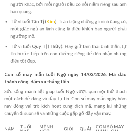
người khác, bởi mỗi người đều có nỗi niềm riêng sau ánh
hào quang.
Tử vi tuổi
Tân Tị
(
Kim
): Trân trọng những gì mình đang có,
một giấc ngủ an lành cũng là điều khiến bao người phải
ngưỡng mộ.
Tử vi tuổi
Quý Tị
(
Thủy
): Hãy giữ tâm thái bình thản, tự
tin bước tiếp trên con đường riêng để đón nhận những
điều tốt đẹp.
Con số may mắn tuổi Ngọ ngày 14/03/2026: Mã đáo
thành công, dặm xa thẳng tiến
Sức sống mãnh liệt giúp tuổi Ngọ vượt qua mọi thử thách
một cách dễ dàng và đầy tự tin. Con số may mắn ngày hôm
nay đóng vai trò kích hoạt cung dịch mã, mang lại những
chuyến đi suôn sẻ và những cuộc gặp gỡ đầy vận may.
TUỔI
MỆNH
CON SỐ MAY
NĂM
GIỚI
QUÁI