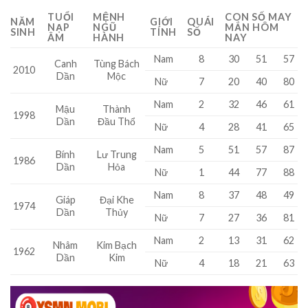
TUỔI
MỆNH
CON SỐ MAY
NĂM
GIỚI
QUÁI
NẠP
NGŨ
MẮN HÔM
SINH
TÍNH
SỐ
ÂM
HÀNH
NAY
Nam
8
30
51
57
Canh
Tùng Bách
2010
Dần
Mộc
Nữ
7
20
40
80
Nam
2
32
46
61
Mậu
Thành
1998
Dần
Đầu Thổ
Nữ
4
28
41
65
Nam
5
51
57
87
Bính
Lư Trung
1986
Dần
Hỏa
Nữ
1
44
77
88
Nam
8
37
48
49
Giáp
Đại Khe
1974
Dần
Thủy
Nữ
7
27
36
81
Nam
2
13
31
62
Nhâm
Kim Bạch
1962
Dần
Kim
Nữ
4
18
21
63