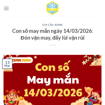
Skip
to
content
SOI CẦU XSMN
Con số may mắn ngày 14/03/2026:
Đón vận may, đẩy lùi vận rủi
13
Mar