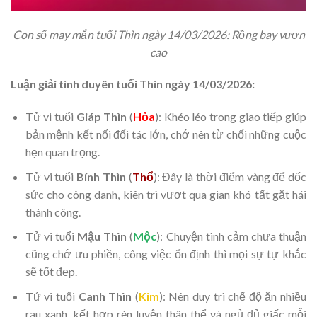
Con số may mắn tuổi Thìn ngày 14/03/2026: Rồng bay vươn
cao
Luận giải tình duyên tuổi Thìn ngày 14/03/2026:
Tử vi tuổi
Giáp Thìn
(
Hỏa
): Khéo léo trong giao tiếp giúp
bản mệnh kết nối đối tác lớn, chớ nên từ chối những cuộc
hẹn quan trọng.
Tử vi tuổi
Bính Thìn
(
Thổ
): Đây là thời điểm vàng để dốc
sức cho công danh, kiên trì vượt qua gian khó tất gặt hái
thành công.
Tử vi tuổi
Mậu Thìn
(
Mộc
): Chuyện tình cảm chưa thuận
cũng chớ ưu phiền, công việc ổn định thì mọi sự tự khắc
sẽ tốt đẹp.
Tử vi tuổi
Canh Thìn
(
Kim
): Nên duy trì chế độ ăn nhiều
rau xanh, kết hợp rèn luyện thân thể và ngủ đủ giấc mỗi