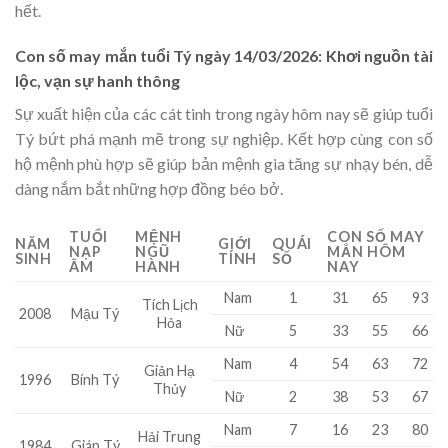
hết.
Con số may mắn tuổi Tý ngày 14/03/2026: Khơi nguồn tài
lộc, vạn sự hanh thông
Sự xuất hiện của các cát tinh trong ngày hôm nay sẽ giúp tuổi
Tý bứt phá mạnh mẽ trong sự nghiệp. Kết hợp cùng con số
hộ mệnh phù hợp sẽ giúp bản mệnh gia tăng sự nhạy bén, dễ
dàng nắm bắt những hợp đồng béo bở.
TUỔI
MỆNH
CON SỐ MAY
NĂM
GIỚI
QUÁI
NẠP
NGŨ
MẮN HÔM
SINH
TÍNH
SỐ
ÂM
HÀNH
NAY
Nam
1
31
65
93
Tích Lịch
2008
Mậu Tý
Hỏa
Nữ
5
33
55
66
Nam
4
54
63
72
Giản Hạ
1996
Bính Tý
Thủy
Nữ
2
38
53
67
Nam
7
16
23
80
Hải Trung
1984
Giáp Tý