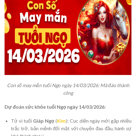
Con số may mắn tuổi Ngọ ngày 14/03/2026: Mã đáo thành
công
Dự đoán sức khỏe tuổi Ngọ ngày 14/03/2026:
Tử vi tuổi
Giáp Ngọ
(
Kim
): Cục diện ngày mới gặp nhiều
trắc trở, bản mệnh đối mặt với chuyện đau đầu, hành sự
khó thành như ý.