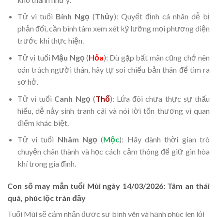
Tử vi tuổi
Bính Ngọ
(
Thủy
): Quyết định cá nhân dễ bị
phản đối, cần bình tâm xem xét kỹ lưỡng mọi phương diện
trước khi thực hiện.
Tử vi tuổi
Mậu Ngọ
(
Hỏa
): Dù gặp bất mãn cũng chớ nên
oán trách người thân, hãy tự soi chiếu bản thân để tìm ra
sơ hở.
Tử vi tuổi
Canh Ngọ
(
Thổ
): Lứa đôi chưa thực sự thấu
hiểu, dễ nảy sinh tranh cãi và nói lời tổn thương vì quan
điểm khác biệt.
Tử vi tuổi
Nhâm Ngọ
(
Mộc
): Hãy dành thời gian trò
chuyện chân thành và học cách cảm thông để giữ gìn hòa
khí trong gia đình.
Con số may mắn tuổi Mùi ngày 14/03/2026: Tâm an thái
quá, phúc lộc tràn đầy
Tuổi Mùi sẽ cảm nhận được sự bình yên và hạnh phúc len lỏi