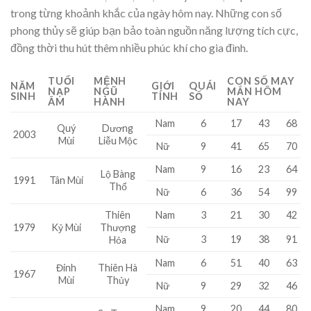
trong từng khoảnh khắc của ngày hôm nay. Những con số
phong thủy sẽ giúp bạn bảo toàn nguồn năng lượng tích cực,
đồng thời thu hút thêm nhiều phúc khí cho gia đình.
TUỔI
MỆNH
CON SỐ MAY
NĂM
GIỚI
QUÁI
NẠP
NGŨ
MẮN HÔM
SINH
TÍNH
SỐ
ÂM
HÀNH
NAY
Nam
6
17
43
68
Quý
Dương
2003
Mùi
Liễu Mộc
Nữ
9
41
65
70
Nam
9
16
23
64
Lộ Bàng
1991
Tân Mùi
Thổ
Nữ
6
36
54
99
Thiên
Nam
3
21
30
42
1979
Kỷ Mùi
Thượng
Nữ
3
19
38
91
Hỏa
Nam
6
51
40
63
Đinh
Thiên Hà
1967
Mùi
Thủy
Nữ
9
29
32
46
Nam
9
20
44
80