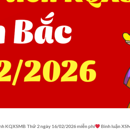
ịnh KQXSMB Thứ 2 ngày 16/02/2026 miễn phí
Bình luận XSM