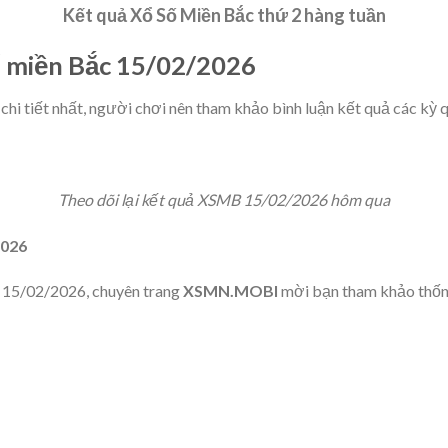
Kết quả Xổ Số Miền Bắc thứ 2 hàng tuần
ố miền Bắc 15/02/2026
hi tiết nhất, người chơi nên tham khảo bình luận kết quả các kỳ 
Theo dõi lại kết quả XSMB 15/02/2026 hôm qua
2026
 15/02/2026, chuyên trang
XSMN.MOBI
mời bạn tham khảo thống