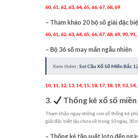
60, 61, 62, 63, 64, 65, 66, 67, 68, 69
– Tham khảo 20 bộ số giải đặc bi
60, 61, 62, 63, 64, 65, 66, 67, 68, 69, 90, 91,
– Bộ 36 số may mắn ngẫu nhiên
Xem thêm :
Soi Cầu Xổ Số Miền Bắc 
10, 11, 12, 13, 14, 15, 18, 17, 18, 19, 53, 54,
3.
Thống kê xổ số miền
Tham khảo ngay những con số thống kê phân 
giải đặc biệt lâu chưa về trong 10 ngày, 30 
– Thống kê tần suất loto đến ng