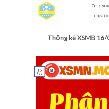
Skip
ONEB
to
content
TRỰC TIẾ
Thống kê XSMB 16/0
15
Feb