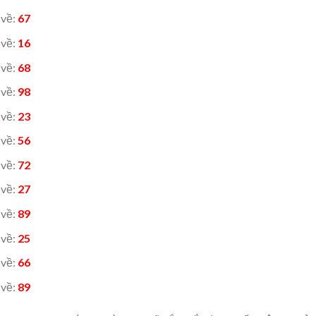
 về:
67
 về:
16
 về:
68
 về:
98
 về:
23
 về:
56
 về:
72
 về:
27
 về:
89
 về:
25
 về:
66
 về:
89