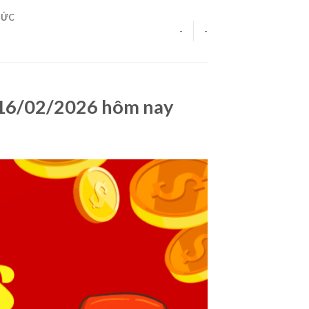
TỨC
-
-
 16/02/2026 hôm nay