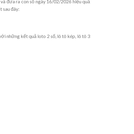
 và đưa ra con số ngày 16/02/2026 hiệu quả
t sau đây:
 những kết quả loto 2 số, lô tô kép, lô tô 3