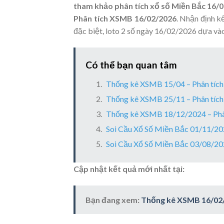
tham khảo phân tích xổ số Miền Bắc 16/02
Phân tích XSMB 16/02/2026
.
Nhận định kế
đặc biệt, loto 2 số ngày 16/02/2026 dựa vào 
Có thể bạn quan tâm
Thống kê XSMB 15/04 – Phân tíc
Thống kê XSMB 25/11 – Phân tíc
Thống kê XSMB 18/12/2024 – Phâ
Soi Cầu Xổ Số Miền Bắc 01/11/2
Soi Cầu Xổ Số Miền Bắc 03/08/2
Cập nhật kết quả mới nhất tại:
Bạn đang xem:
Thống kê XSMB 16/02/