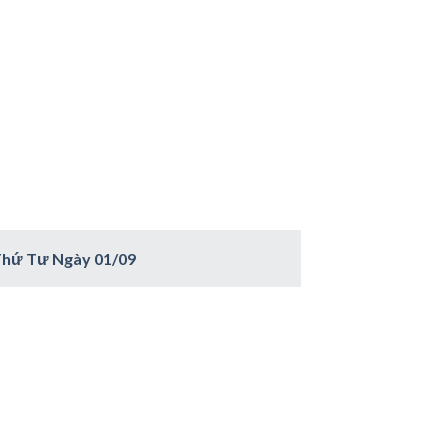
Thứ Tư Ngày 01/09