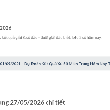
/2026
ết quả giải 8, số đầu – đuôi giải đặc biệt, loto 2 số hôm nay.
g 01/09/2021 – Dự Đoán Kết Quả Xổ Số Miền Trung Hôm Nay 
ung 27/05/2026 chi tiết