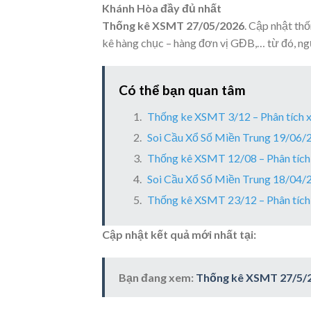
Khánh Hòa đầy đủ nhất
Thống kê XSMT 27/05/2026
. Cập nhật th
kê hàng chục – hàng đơn vị GĐB,… từ đó, 
Có thể bạn quan tâm
Thống ke XSMT 3/12 – Phân tích x
Soi Cầu Xổ Số Miền Trung 19/06
Thống kê XSMT 12/08 – Phân tích 
Soi Cầu Xổ Số Miền Trung 18/04
Thống kê XSMT 23/12 – Phân tích 
Cập nhật kết quả mới nhất tại:
Bạn đang xem:
Thống kê XSMT 27/5/2