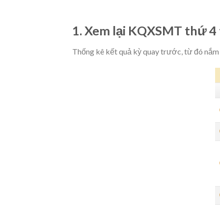
1. Xem lại KQXSMT thứ 4
Thống kê kết quả kỳ quay trước, từ đó nắm