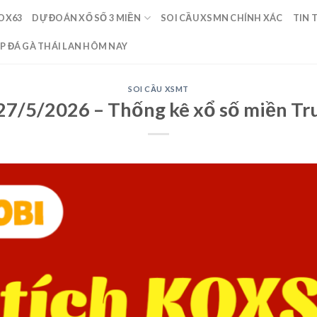
OX63
DỰ ĐOÁN XỔ SỐ 3 MIỀN
SOI CẦU XSMN CHÍNH XÁC
TIN 
P ĐÁ GÀ THÁI LAN HÔM NAY
SOI CẦU XSMT
7/5/2026 – Thống kê xổ số miền Tr