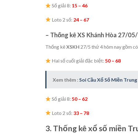
Số giải 8:
15 – 46
Loto 2 số:
24 – 67
– Thống kê XS Khánh Hòa 27/05
Thống kê
XSKH
27/5 thứ 4 hôm nay gồm có: k
Hai số cuối giải đặc biệt:
50 – 68
Xem thêm :
Soi Cầu Xổ Số Miền Trun
Số giải 8:
50 – 62
Loto 2 số:
33 – 78
3. Thống kê xổ số miền Tr