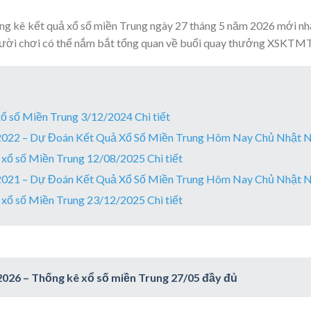
ống kê kết quả xổ số miền Trung ngày 27 tháng 5 năm 2026 mới nhấ
người chơi có thể nắm bắt tổng quan về buổi quay thưởng XSKTMT
ổ số Miền Trung 3/12/2024 Chi tiết
/2022 – Dự Đoán Kết Quả Xổ Số Miền Trung Hôm Nay Chủ Nhật 
xổ số Miền Trung 12/08/2025 Chi tiết
/2021 – Dự Đoán Kết Quả Xổ Số Miền Trung Hôm Nay Chủ Nhật 
xổ số Miền Trung 23/12/2025 Chi tiết
026 – Thống kê xổ số miền Trung 27/05 đầy đủ