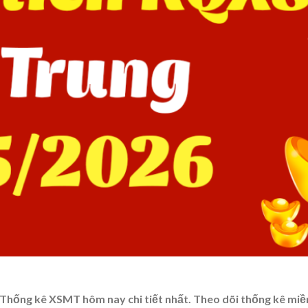
Thống kê XSMT hôm nay chi tiết nhất. Theo dõi thống kê miề