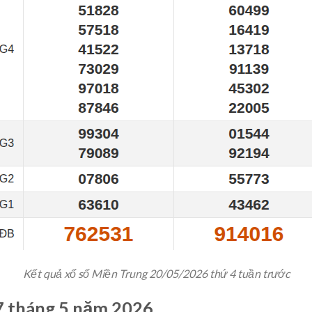
Kết quả xổ số Miền Trung 20/05/2026 thứ 4 tuần trước
7 tháng 5 năm 2026