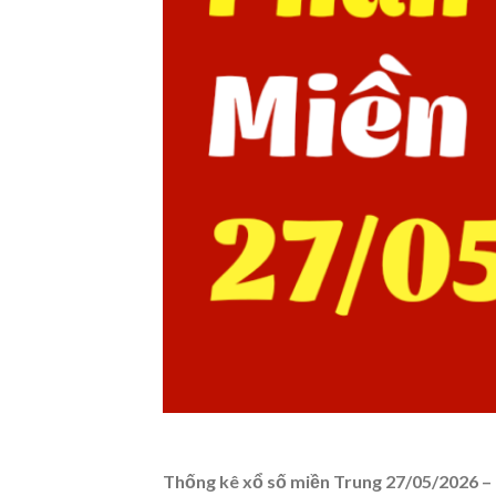
Thống kê xổ số miền Trung 27/05/2026 – 