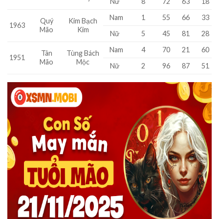
Nữ
8
72
63
18
Nam
1
55
66
33
Quý
Kim Bạch
1963
Mão
Kim
Nữ
5
45
81
28
Nam
4
70
21
60
Tân
Tùng Bách
1951
Mão
Mộc
Nữ
2
96
87
51