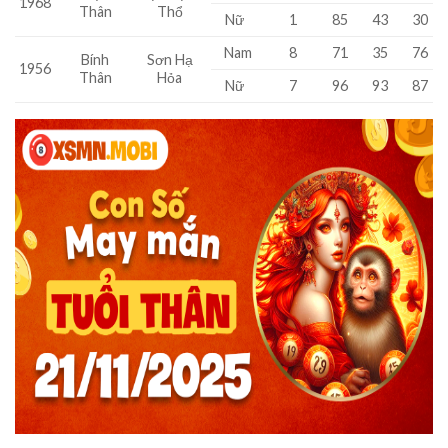
1968
Thân
Thổ
Nữ
1
85
43
30
Nam
8
71
35
76
Bính
Sơn Hạ
1956
Thân
Hỏa
Nữ
7
96
93
87