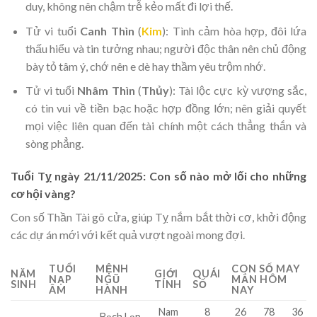
duy, không nên chậm trễ kẻo mất đi lợi thế.
Tử vi tuổi
Canh Thìn
(
Kim
): Tình cảm hòa hợp, đôi lứa
thấu hiểu và tin tưởng nhau; người độc thân nên chủ động
bày tỏ tâm ý, chớ nên e dè hay thầm yêu trộm nhớ.
Tử vi tuổi
Nhâm Thìn
(
Thủy
): Tài lộc cực kỳ vượng sắc,
có tin vui về tiền bạc hoặc hợp đồng lớn; nên giải quyết
mọi việc liên quan đến tài chính một cách thẳng thắn và
sòng phẳng.
Tuổi Tỵ ngày 21/11/2025: Con số nào mở lối cho những
cơ hội vàng?
Con số Thần Tài gõ cửa, giúp Tỵ nắm bắt thời cơ, khởi động
các dự án mới với kết quả vượt ngoài mong đợi.
TUỔI
MỆNH
CON SỐ MAY
NĂM
GIỚI
QUÁI
NẠP
NGŨ
MẮN HÔM
SINH
TÍNH
SỐ
ÂM
HÀNH
NAY
Nam
8
26
78
36
Bạch Lạp