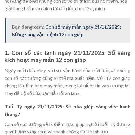
hội vàng để biến những con số vô tri thành bùa hộ mệnh, hóa
giải hung hiểm và chiêu tài dẫn lộc cho riêng mình.
Bạn đang xem:
Con số may mắn ngày 21/11/2025:
Bừng sáng vận mệnh 12 con giáp
1. Con số cát lành ngày 21/11/2025: Số vàng
kích hoạt may mắn 12 con giáp
Ngày mới đến cùng với sự vận hành của trời đất, và những
con số cát tường cũng vì thế mà xuất hiện. Với 12 con giáp
chúng là điềm báo may mắn, mang lại niềm tin vào tương lai.
Hãy để bộ số của bạn dẫn lối an lành.
Tuổi Tý ngày 21/11/2025: Số nào giúp công việc hanh
thông?
Con số cát tường sẽ là điểm tựa, giúp người tuổi Tý đưa ra
quyết định sáng suốt và nhanh chóng đạt thành tựu.