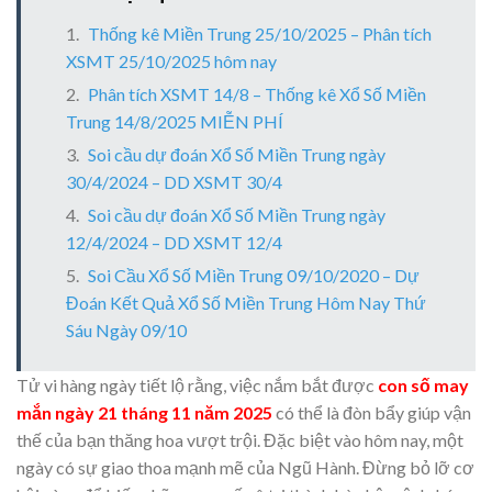
Thống kê Miền Trung 25/10/2025 – Phân tích
XSMT 25/10/2025 hôm nay
Phân tích XSMT 14/8 – Thống kê Xổ Số Miền
Trung 14/8/2025 MIỄN PHÍ
Soi cầu dự đoán Xổ Số Miền Trung ngày
30/4/2024 – DD XSMT 30/4
Soi cầu dự đoán Xổ Số Miền Trung ngày
12/4/2024 – DD XSMT 12/4
Soi Cầu Xổ Số Miền Trung 09/10/2020 – Dự
Đoán Kết Quả Xổ Số Miền Trung Hôm Nay Thứ
Sáu Ngày 09/10
Tử vi hàng ngày tiết lộ rằng, việc nắm bắt được
con số may
mắn ngày 21 tháng 11 năm 2025
có thể là đòn bẩy giúp vận
thế của bạn thăng hoa vượt trội. Đặc biệt vào hôm nay, một
ngày có sự giao thoa mạnh mẽ của Ngũ Hành. Đừng bỏ lỡ cơ