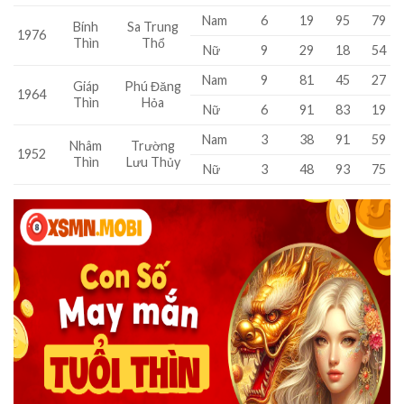
Nam
6
19
95
79
Bính
Sa Trung
1976
Thìn
Thổ
Nữ
9
29
18
54
Nam
9
81
45
27
Giáp
Phú Đăng
1964
Thìn
Hỏa
Nữ
6
91
83
19
Nam
3
38
91
59
Nhâm
Trường
1952
Thìn
Lưu Thủy
Nữ
3
48
93
75