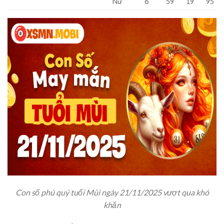
Nữ
6
59
19
95
Con số phú quý tuổi Mùi ngày 21/11/2025 vượt qua khó
khăn