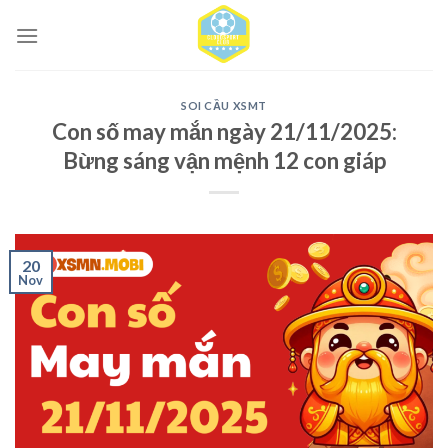
Skip
to
content
SOI CẦU XSMT
Con số may mắn ngày 21/11/2025:
Bừng sáng vận mệnh 12 con giáp
20
Nov