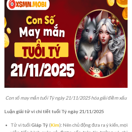
Con số may mắn tuổi Tý ngày 21/11/2025 hóa giải điềm xấu
Luận giải tử vi chi tiết tuổi Tý ngày 21/11/2025
Tử vi tuổi
Giáp Tý
(
Kim
): Nên chủ động đưa ra ý kiến, mọi