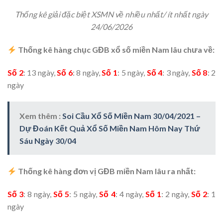
Thống kê giải đặc biệt XSMN về nhiều nhất/ ít nhất ngày
24/06/2026
Thống kê hàng chục GĐB xổ số miền Nam lâu chưa về:
Số 2
: 13 ngày,
Số 6
: 8 ngày,
Số 1
: 5 ngày,
Số 4
: 3 ngày,
Số 8
: 2
ngày
Xem thêm :
Soi Cầu Xổ Số Miền Nam 30/04/2021 –
Dự Đoán Kết Quả Xổ Số Miền Nam Hôm Nay Thứ
Sáu Ngày 30/04
Thống kê hàng đơn vị GĐB miền Nam lâu ra nhất:
Số 3
: 8 ngày,
Số 5
: 5 ngày,
Số 4
: 4 ngày,
Số 1
: 2 ngày,
Số 2
: 1
ngày