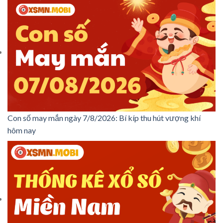
Con số may mắn ngày 7/8/2026: Bí kíp thu hút vượng khí
hôm nay