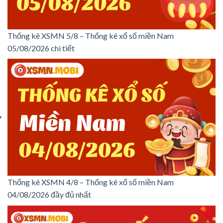
Thống kê XSMN 5/8 – Thống kê xổ số miền Nam
05/08/2026 chi tiết
Thống kê XSMN 4/8 – Thống kê xổ số miền Nam
04/08/2026 đầy đủ nhất