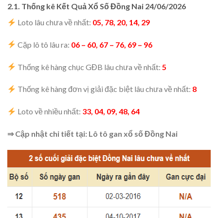
2.1. Thống kê Kết Quả Xổ Số Đồng Nai 24/06/2026
Loto lâu chưa về nhất:
05, 78, 20, 14, 29
Cặp lô tô lâu ra:
06 – 60, 67 – 76, 69 – 96
Thống kê hàng chục GĐB lâu chưa về nhất:
5
Thống kê hàng đơn vị giải đặc biệt lâu chưa về nhất:
8
Loto về nhiều nhất:
33, 04, 09, 48, 64
⇒ Cập nhật chi tiết tại: Lô tô gan xổ số Đồng Nai