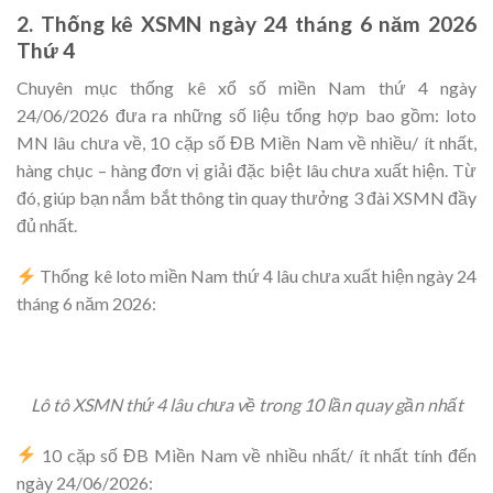
2. Thống kê XSMN ngày 24 tháng 6 năm 2026
Thứ 4
Chuyên mục thống kê xổ số miền Nam thứ 4 ngày
24/06/2026 đưa ra những số liệu tổng hợp bao gồm: loto
MN lâu chưa về, 10 cặp số ĐB Miền Nam về nhiều/ ít nhất,
hàng chục – hàng đơn vị giải đặc biệt lâu chưa xuất hiện. Từ
đó, giúp bạn nắm bắt thông tin quay thưởng 3 đài XSMN đầy
đủ nhất.
Thống kê loto miền Nam thứ 4 lâu chưa xuất hiện ngày 24
tháng 6 năm 2026:
Lô tô XSMN thứ 4 lâu chưa về trong 10 lần quay gần nhất
10 cặp số ĐB Miền Nam về nhiều nhất/ ít nhất tính đến
ngày 24/06/2026: