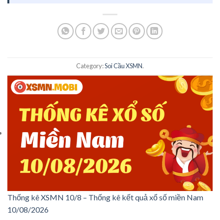
Category:
Soi Cầu XSMN
.
Thống kê XSMN 10/8 – Thống kê kết quả xổ số miền Nam
10/08/2026