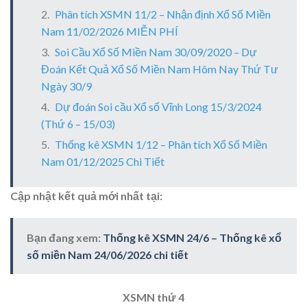
Phân tích XSMN 11/2 – Nhận định Xổ Số Miền
Nam 11/02/2026 MIỄN PHÍ
Soi Cầu Xổ Số Miền Nam 30/09/2020 – Dự
Đoán Kết Quả Xổ Số Miền Nam Hôm Nay Thứ Tư
Ngày 30/9
Dự đoán Soi cầu Xổ số Vĩnh Long 15/3/2024
(Thứ 6 – 15/03)
Thống kê XSMN 1/12 – Phân tích Xổ Số Miền
Nam 01/12/2025 Chi Tiết
Cập nhật kết quả mới nhất tại:
Bạn đang xem:
Thống kê XSMN 24/6 – Thống kê xổ
số miền Nam 24/06/2026 chi tiết
XSMN thứ 4