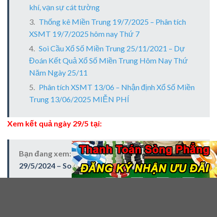
khí, vạn sự cát tường
Thống kê Miền Trung 19/7/2025 – Phân tích
XSMT 19/7/2025 hôm nay Thứ 7
Soi Cầu Xổ Số Miền Trung 25/11/2021 – Dự
Đoán Kết Quả Xổ Số Miền Trung Hôm Nay Thứ
Năm Ngày 25/11
Phân tích XSMT 13/06 – Nhận định Xổ Số Miền
Trung 13/06/2025 MIỄN PHÍ
Xem kết quả ngày 29/5 tại:
Bạn đang xem:
Dự đoán Xổ Số Miền Trung
29/5/2024 – Soi cầu XSMT ngày 29 tháng 5
XSMT thứ 4