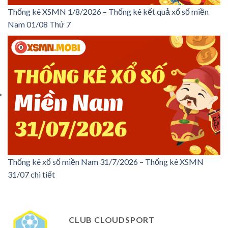
Thống kê XSMN 1/8/2026 – Thống kê kết quả xổ số miền
Nam 01/08 Thứ 7
Thống kê xổ số miền Nam 31/7/2026 – Thống kê XSMN
31/07 chi tiết
CLUB CLOUDSPORT