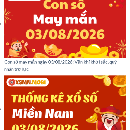
Con số may mắn ngày 03/08/2026: Vận khí khởi sắc, quý
nhân trợ lực