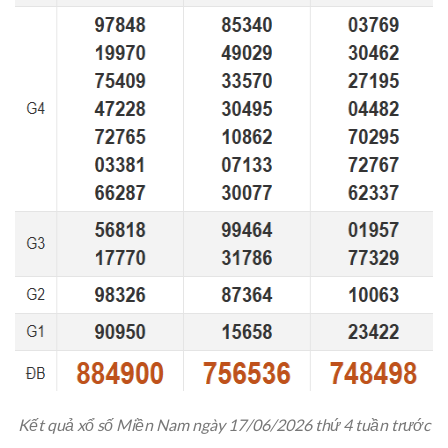
Kết quả xổ số Miền Nam ngày 17/06/2026 thứ 4 tuần trước