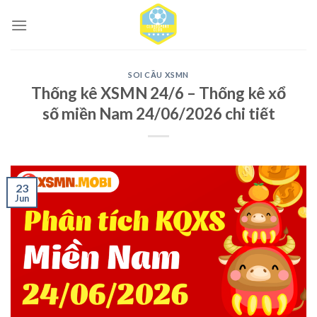
Skip
to
content
SOI CẦU XSMN
Thống kê XSMN 24/6 – Thống kê xổ
số miền Nam 24/06/2026 chi tiết
23
Jun