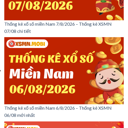
Thống kê xổ số miền Nam 7/8/2026 – Thống kê XSMN
07/08 chi tiết
Thống kê xổ số miền Nam 6/8/2026 – Thống kê XSMN
06/08 mới nhất