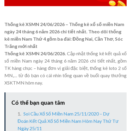
Thống kê XSMN 24/06/2026 – Thống kê xổ số miền Nam
ngày 24 tháng 6 năm 2026 chi tiết nhất. Theo dõi thống
kê miền Nam Thứ 4 gồm ba đài: Đồng Nai, Cần Thơ, Sóc
Trăng mới nhất
Thống kê XSMN 24/06/2026
. Cập nhật thống kê kết quả xổ
số miền Nam ngày 24 tháng 6 năm 2026 chi tiết nhất, gồm
TK hàng chục – hàng đơn vị giải đặc biệt, thống kê loto 2 số
MN,… từ đó bạn có cái nhìn tổng quan về buổi quay thưởng
XSKTMN hôm nay.
Có thể bạn quan tâm
Soi Cầu Xổ Số Miền Nam 25/11/2020 – Dự
Đoán Kết Quả Xổ Số Miền Nam Hôm Nay Thứ Tư
Ngày 25/11