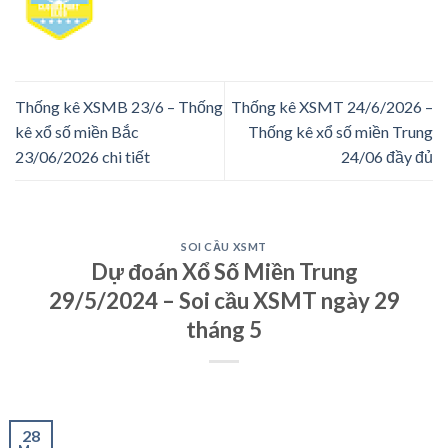
Thống kê XSMB 23/6 – Thống
Thống kê XSMT 24/6/2026 –
kê xổ số miền Bắc
Thống kê xổ số miền Trung
23/06/2026 chi tiết
24/06 đầy đủ
SOI CẦU XSMT
Dự đoán Xổ Số Miền Trung
29/5/2024 – Soi cầu XSMT ngày 29
tháng 5
28