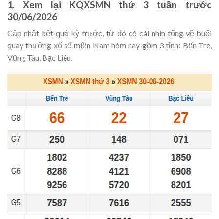
1. Xem lại KQXSMN thứ 3 tuần trước
30/06/2026
Cập nhật kết quả kỳ trước, từ đó có cái nhìn tổng về buổi
quay thưởng xổ số miền Nam hôm nay gồm 3 tỉnh: Bến Tre,
Vũng Tàu, Bạc Liêu.