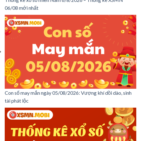
06/08 mới nhất
Con số may mắn ngày 05/08/2026: Vượng khí dồi dào, sinh
tài phát lộc