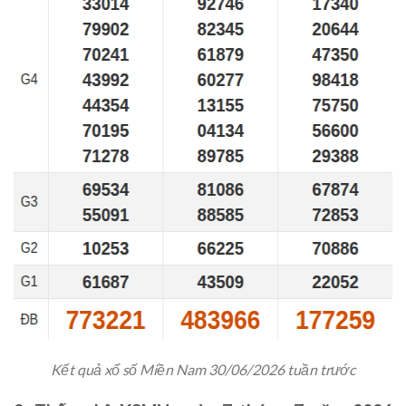
Kết quả xổ số Miền Nam 30/06/2026 tuần trước