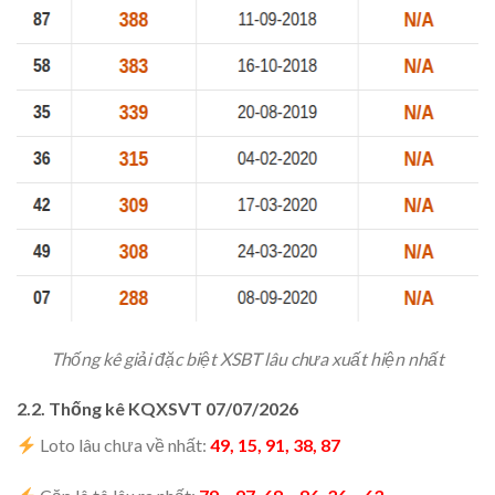
Thống kê giải đặc biệt XSBT lâu chưa xuất hiện nhất
2.2. Thống kê KQXSVT 07/07/2026
Loto lâu chưa về nhất:
49, 15, 91, 38, 87