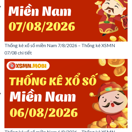
Thống kê xổ số miền Nam 7/8/2026 – Thống kê XSMN
07/08 chi tiết
Thống kê xổ số miền Nam 6/8/2026 – Thống kê XSMN