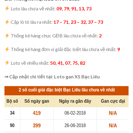
Loto lâu chưa về nhất:
09, 79, 91, 13, 73
Cặp lô tô lâu ra nhất:
17 – 71, 23 – 32, 37 – 73
Thống kê hàng chục GĐB lâu chưa về nhất:
2
Thống kê hàng đơn vị giải đặc biệt lâu chưa về nhất:
9
Loto về nhiều nhất:
50, 41, 07, 75, 82
⇒ Cập nhật chi tiết tại: Loto gan XS Bạc Liêu