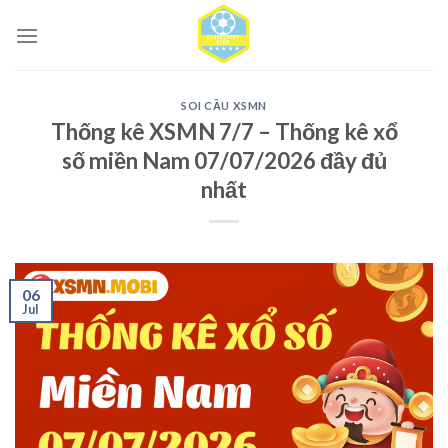
Skip
to
content
SOI CẦU XSMN
Thống kê XSMN 7/7 – Thống kê xổ
số miền Nam 07/07/2026 đầy đủ
nhất
06
Jul