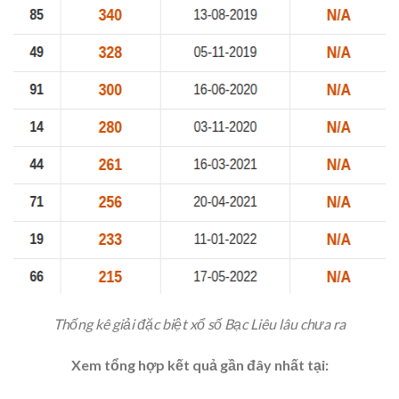
Thống kê giải đặc biệt xổ số Bạc Liêu lâu chưa ra
Xem tổng hợp kết quả gần đây nhất tại: