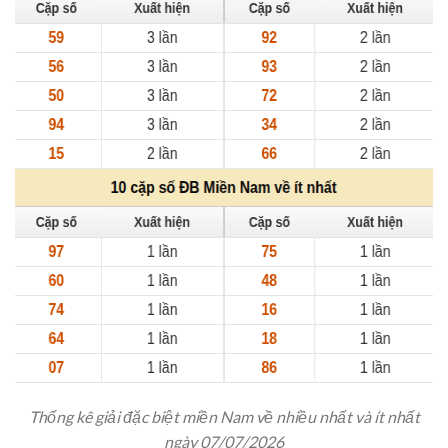
Thống kê giải đặc biệt miền Nam về nhiều nhất và ít nhất
ngày 07/07/2026