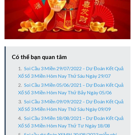
Có thể bạn quan tâm
Soi Cầu 3 Miền 29/07/2022 – Dự Đoán Kết Quả
Xổ Số 3 Miền Hôm Nay Thứ Sáu Ngày 29/07
Soi Cầu 3 Miền 05/06/2021 – Dự Đoán Kết Quả
Xổ Số 3 Miền Hôm Nay Thứ Bảy Ngày 05/06
Soi Cầu 3 Miền 09/09/2022 – Dự Đoán Kết Quả
Xổ Số 3 Miền Hôm Nay Thứ Sáu Ngày 09/09
Soi Cầu 3 Miền 18/08/2021 – Dự Đoán Kết Quả
Xổ Số 3 Miền Hôm Nay Thứ Tư Ngày 18/08
Soi cầu dự đoán XSMN 30/08/2023 miễn phí,