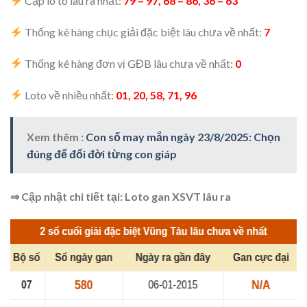
Cặp lô tô lâu ra nhất:
79 – 97, 68 – 86, 36 – 63
Thống kê hàng chục giải đặc biệt lâu chưa về nhất:
7
Thống kê hàng đơn vị GĐB lâu chưa về nhất:
0
Loto về nhiều nhất:
01, 20, 58, 71, 96
Xem thêm :
Con số may mắn ngày 23/8/2025: Chọn
đúng để đổi đời từng con giáp
⇒ Cập nhật chi tiết tại: Loto gan XSVT lâu ra