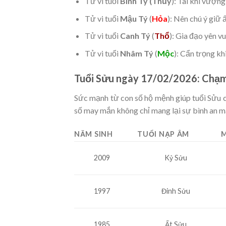
Tử vi tuổi
Bính Tý
(Thủy
): Tài khí vượn
Tử vi tuổi
Mậu Tý
(
Hỏa
): Nên chú ý giữ
Tử vi tuổi
Canh Tý
(
Thổ
): Gia đạo yên v
Tử vi tuổi
Nhâm Tý
(
Mộc
): Cẩn trọng kh
Tuổi Sửu ngày 17/02/2026: Chạm 
Sức mạnh từ con số hộ mệnh giúp tuổi Sửu 
số may mắn không chỉ mang lại sự bình an 
NĂM SINH
TUỔI NẠP ÂM
2009
Kỷ Sửu
1997
Đinh Sửu
1985
Ất Sửu