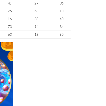
45
27
36
26
65
10
16
80
40
73
94
84
63
18
90