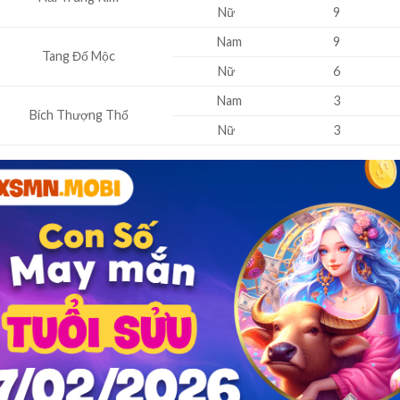
Nữ
9
Nam
9
Tang Đố Mộc
Nữ
6
Nam
3
Bích Thượng Thổ
Nữ
3