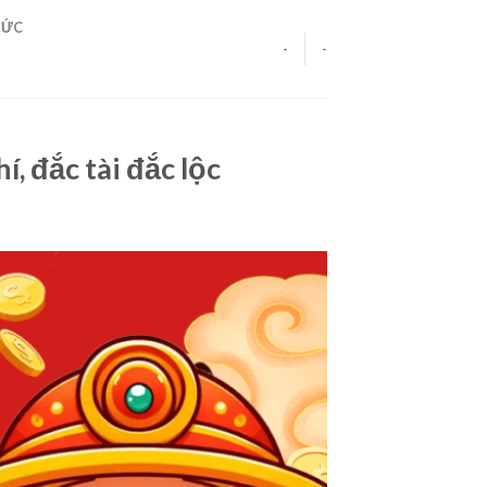
TỨC
-
-
 đắc tài đắc lộc