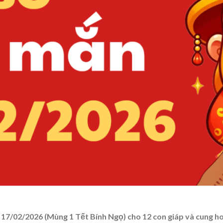
7/02/2026 (Mùng 1 Tết Bính Ngọ) cho 12 con giáp và cung ho