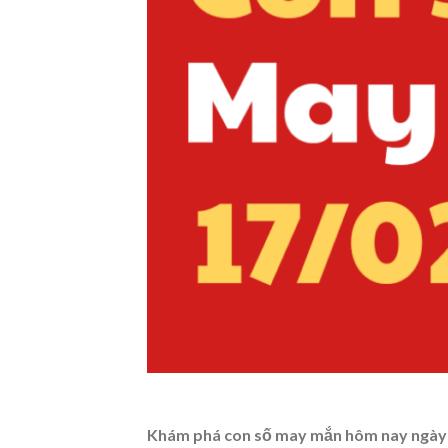
Khám phá con số may mắn hôm nay ngày 1