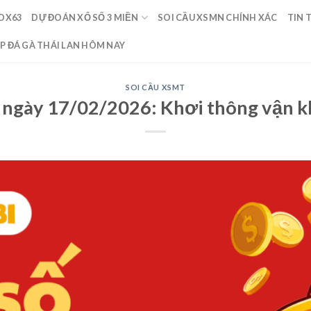
OX63
DỰ ĐOÁN XỔ SỐ 3 MIỀN
SOI CẦU XSMN CHÍNH XÁC
TIN 
P ĐÁ GÀ THÁI LAN HÔM NAY
SOI CẦU XSMT
ngày 17/02/2026: Khơi thông vận khí,