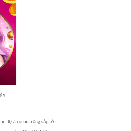
mắn
ho dự án quan trọng sắp tới.