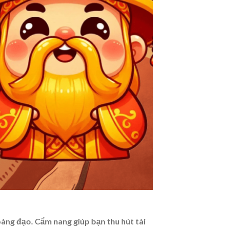
àng đạo. Cẩm nang giúp bạn thu hút tài