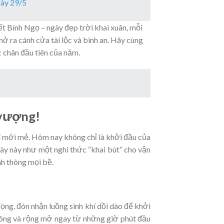
ày 29/5
t Bính Ngọ – ngày đẹp trời khai xuân, mỗi
 ra cánh cửa tài lộc và bình an. Hãy cùng
chân đầu tiên của năm.
 vượng!
í mới mẻ. Hôm nay không chỉ là khởi đầu của
ày này như một nghi thức “khai bút” cho vận
h thông mọi bề.
ng, đón nhận luồng sinh khí dồi dào để khởi
thông và rộng mở ngay từ những giờ phút đầu