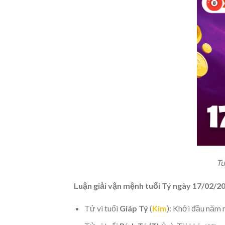
Tu
Luận giải vận mệnh tuổi Tý ngày 17/02/2
Tử vi tuổi
Giáp Tý
(
Kim
): Khởi đầu năm 