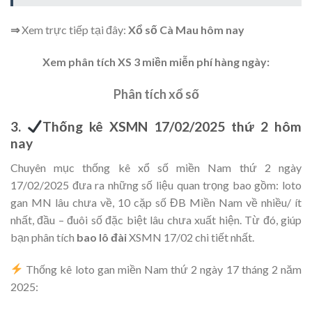
⇒
Xem trực tiếp tại đây:
Xổ số Cà Mau hôm nay
Xem phân tích XS 3 miền miễn phí hàng ngày:
Phân tích xổ số
3.
Thống kê XSMN 17/02/2025 thứ 2 hôm
nay
Chuyên mục thống kê xổ số miền Nam thứ 2 ngày
17/02/2025 đưa ra những số liệu quan trọng bao gồm: loto
gan MN lâu chưa về, 10 cặp số ĐB Miền Nam về nhiều/ ít
nhất, đầu – đuôi số đặc biệt lâu chưa xuất hiện. Từ đó, giúp
bạn phân tích
bao lô đài
XSMN 17/02 chi tiết nhất.
Thống kê loto gan miền Nam thứ 2 ngày 17 tháng 2 năm
2025: