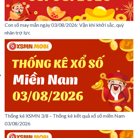
Con số may mắn ngày 03/08/2026: Vận khí khởi sắc, quý
nhân trợ lực
Thống kê XSMN 3/8 – Thống kê kết quả xổ số miền Nam
03/08/2026