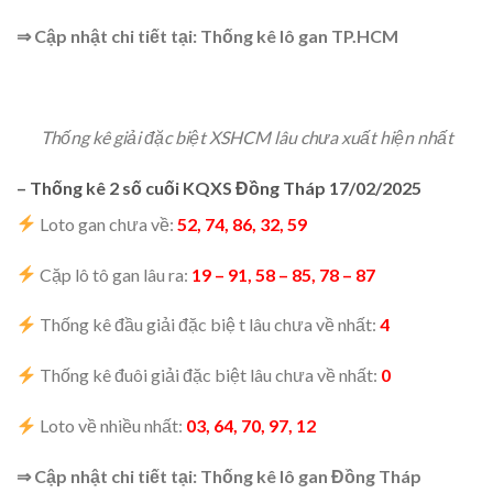
⇒ Cập nhật chi tiết tại: Thống kê lô gan TP.HCM
Thống kê giải đặc biệt XSHCM lâu chưa xuất hiện nhất
– Thống kê 2 số cuối KQXS Đồng Tháp 17/02/2025
Loto gan chưa về:
52, 74, 86, 32, 59
Cặp lô tô gan lâu ra:
19 – 91, 58 – 85, 78 – 87
Thống kê đầu giải đặc biệ
t lâu chưa về nhất:
4
Thống kê đuôi giải đặc biệt lâu chưa về nhất:
0
Loto về nhiều nhất:
03, 64, 70, 97, 12
⇒ Cập nhật chi tiết tại:
Thống kê lô gan Đồng Tháp