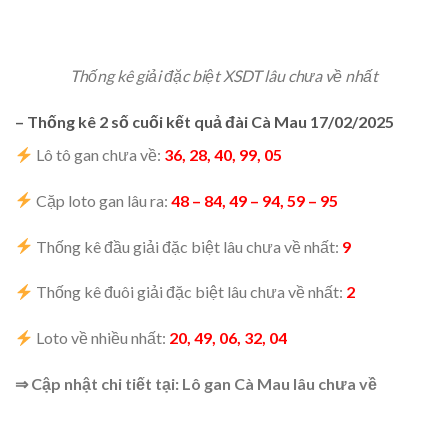
Thống kê giải đặc biệt XSDT lâu chưa về nhất
– Thống kê 2 số cuối kết quả đài Cà Mau 17/02/2025
Lô tô gan chưa về:
36, 28, 40, 99, 05
Cặp loto gan lâu ra:
48 – 84, 49 – 94, 59 – 95
Thống kê đầu giải đặc biệt lâu chưa về nhất:
9
Thống kê đuôi giải đặc biệt lâu chưa về nhất:
2
Loto về nhiều nhất:
20, 49, 06, 32, 04
⇒ Cập nhật chi tiết tại:
Lô gan Cà Mau lâu chưa về