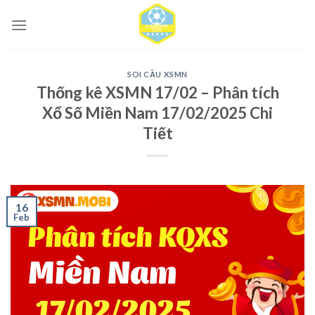
Skip
to
content
SOI CẦU XSMN
Thống kê XSMN 17/02 – Phân tích
Xổ Số Miền Nam 17/02/2025 Chi
Tiết
16
Feb