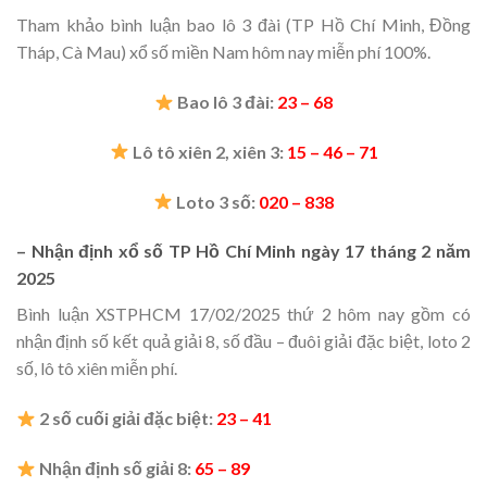
Tham khảo bình luận bao lô 3 đài (TP Hồ Chí Minh, Đồng
Tháp, Cà Mau) xổ số miền Nam hôm nay miễn phí 100%.
Bao lô 3 đài:
23 – 68
Lô tô xiên 2, xiên 3:
15 – 46 – 71
Loto 3 số:
020 – 838
– Nhận định xổ số TP Hồ Chí Minh ngày 17 tháng 2 năm
2025
Bình luận XSTPHCM 17/02/2025 thứ 2 hôm nay gồm có
nhận định số kết quả giải 8, số đầu – đuôi giải đặc biệt, loto 2
số, lô tô xiên miễn phí.
2 số cuối giải đặc biệt:
23 – 41
Nhận định số giải 8:
65 – 89