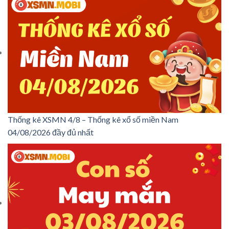
Thống kê XSMN 4/8 – Thống kê xổ số miền Nam
04/08/2026 đầy đủ nhất