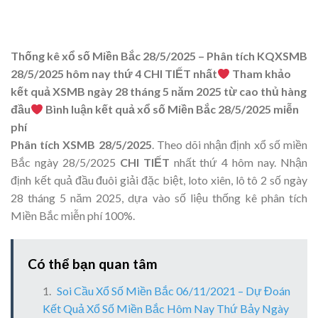
Thống kê xổ số Miền Bắc 28/5/2025 – Phân tích KQXSMB
28/5/2025 hôm nay thứ 4 CHI TIẾT nhất
Tham khảo
kết quả XSMB ngày 28 tháng 5 năm 2025 từ cao thủ hàng
đầu
Bình luận kết quả xổ số Miền Bắc 28/5/2025 miễn
phí
Phân tích XSMB 28/5/2025
.
Theo dõi nhận định xổ số miền
Bắc ngày 28/5/2025
CHI TIẾT
nhất thứ 4 hôm nay. Nhận
định kết quả đầu đuôi giải đặc biệt, loto xiên, lô tô 2 số ngày
28 tháng 5 năm 2025, dựa vào số liệu thống kê phân tích
Miền Bắc miễn phí 100%.
Có thể bạn quan tâm
Soi Cầu Xổ Số Miền Bắc 06/11/2021 – Dự Đoán
Kết Quả Xổ Số Miền Bắc Hôm Nay Thứ Bảy Ngày