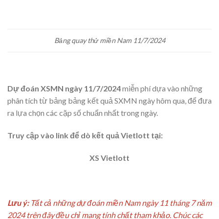
Bảng quay thử miền Nam 11/7/2024
Dự đoán XSMN ngày 11/7/2024
miễn phí dựa vào những
phân tích từ bảng bảng kết quả SXMN ngày hôm qua, để đưa
ra lựa chọn các cặp số chuẩn nhất trong ngày.
Truy cập vào link để dò kết quả Vietlott tại:
XS Vietlott
Lưu ý:
Tất cả những dự đoán miền Nam ngày 11 tháng 7 năm
2024 trên đây đều chỉ mang tính chất tham khảo. Chúc các