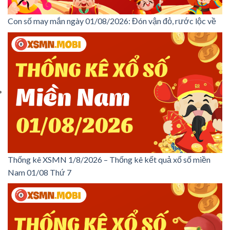
Con số may mắn ngày 01/08/2026: Đón vận đỏ, rước lộc về
Thống kê XSMN 1/8/2026 – Thống kê kết quả xổ số miền
Nam 01/08 Thứ 7