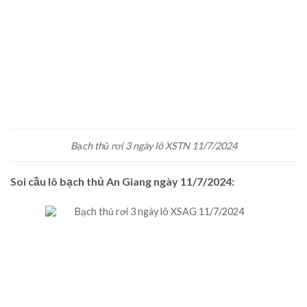
Bạch thủ rơi 3 ngày lô XSTN 11/7/2024
Soi cầu lô bạch thủ An Giang ngày 11/7/2024: