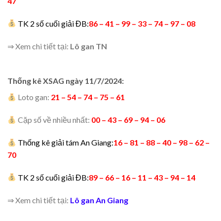
47
TK 2 số cuối giải ĐB:
86 – 41 – 99 – 33 – 74 – 97 – 08
⇒ Xem chi tiết tại:
Lô gan TN
Thống kê XSAG ngày 11/7/2024:
Loto gan:
21 – 54 – 74 – 75 – 61
Cặp số về nhiều nhất:
00 – 43 – 69 – 94 – 06
Thống kê giải tám An Giang:
16 – 81 – 88 – 40 – 98 – 62 –
70
TK 2 số cuối giải ĐB:
89 – 66 – 16 – 11 – 43 – 94 – 14
⇒ Xem chi tiết tại:
Lô gan An Giang