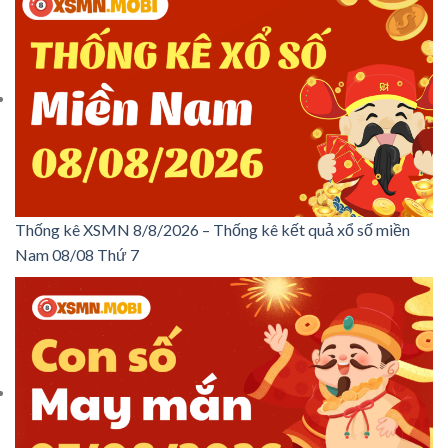
Thống kê XSMN 8/8/2026 – Thống kê kết quả xổ số miền
Nam 08/08 Thứ 7