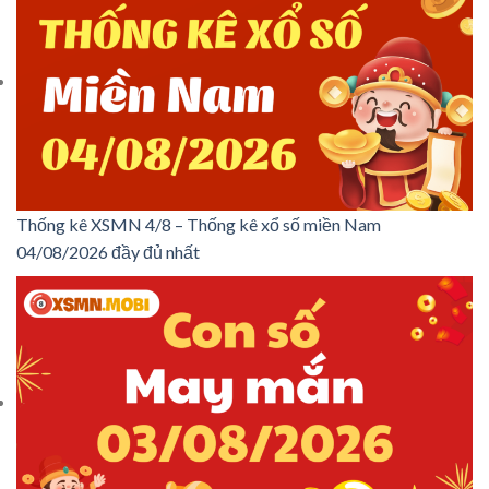
Thống kê XSMN 4/8 – Thống kê xổ số miền Nam
04/08/2026 đầy đủ nhất