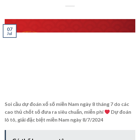
07
Jul
Soi cầu dự đoán xổ số miền Nam ngày 8 tháng 7 do các
cao thủ chốt số đưa ra siêu chuẩn, miễn phí
Dự đoán
lô tô, giải đặc biệt miền Nam ngày 8/7/2024