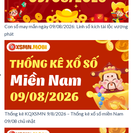
Con số may mắn ngày 09/08/2026: Linh số kích tài lộc vượng
phát
Thống kê KQXSMN 9/8/2026 – Thống kê xổ số miền Nam
09/08 chủ nhật