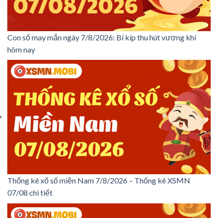
Con số may mắn ngày 7/8/2026: Bí kíp thu hút vượng khí
hôm nay
Thống kê xổ số miền Nam 7/8/2026 – Thống kê XSMN
07/08 chi tiết