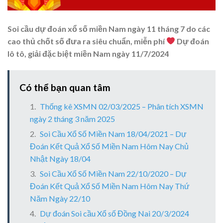
Soi cầu dự đoán xổ số miền Nam ngày 11 tháng 7 do các
cao thủ chốt số đưa ra siêu chuẩn, miễn phí
Dự đoán
lô tô, giải đặc biệt miền Nam ngày 11/7/2024
Có thể bạn quan tâm
Thống kê XSMN 02/03/2025 – Phân tích XSMN
ngày 2 tháng 3 năm 2025
Soi Cầu Xổ Số Miền Nam 18/04/2021 – Dự
Đoán Kết Quả Xổ Số Miền Nam Hôm Nay Chủ
Nhật Ngày 18/04
Soi Cầu Xổ Số Miền Nam 22/10/2020 – Dự
Đoán Kết Quả Xổ Số Miền Nam Hôm Nay Thứ
Năm Ngày 22/10
Dự đoán Soi cầu Xổ số Đồng Nai 20/3/2024