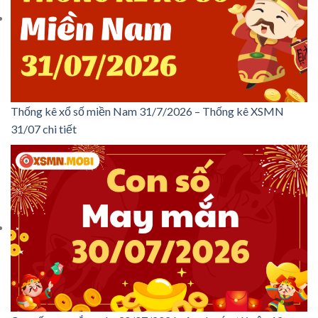
Thống kê xổ số miền Nam 31/7/2026 – Thống kê XSMN
31/07 chi tiết