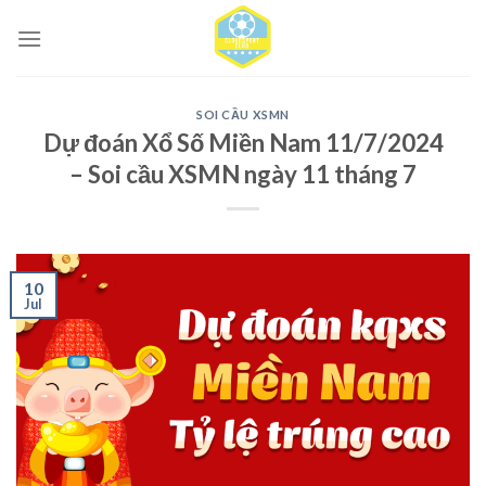
Skip
to
content
SOI CẦU XSMN
Dự đoán Xổ Số Miền Nam 11/7/2024
– Soi cầu XSMN ngày 11 tháng 7
10
Jul