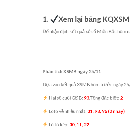
1.
Xem lại bảng KQXSM
Để nhận định kết quả xổ số Miền Bắc hôm na
Phân tích XSMB ngày 25/11
Dựa vào kết quả XSMB hôm trước ngày 25/11
Hai số cuối GĐB:
93
.Tổng đặc biệt:
2
Loto về nhiều nhất:
01, 93, 96 (2 nháy)
Lô tô kép:
00, 11, 22