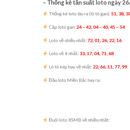
– Thống kê tần suất loto ngày 2
Thống kê loto lâu ra (lô tô gan):
51, 38, 3
Cặp loto gan:
24 – 42, 04 – 40, 45 – 54
Loto về nhiều nhất:
72, 01, 26, 22, 16
Loto về ít nhất:
33, 17, 04, 71, 68
Lô tô kép hay về nhất:
22, 66, 11, 77, 99
Đầu loto Miền Bắc hay ra:
Đuôi loto XSMB về nhiều nhất: