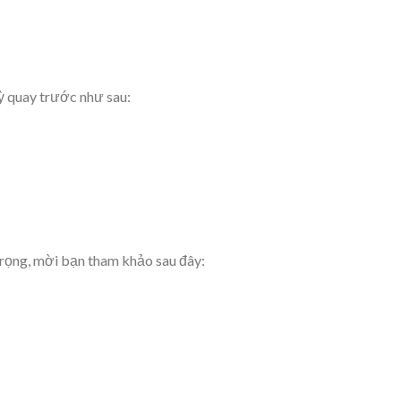
ỳ quay trước như sau:
rọng, mời bạn tham khảo sau đây: