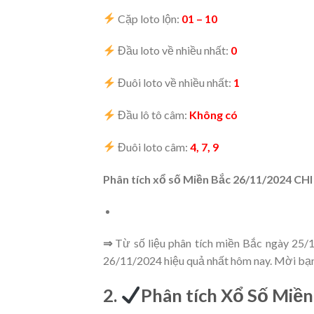
Cặp loto lộn:
01 – 10
Đầu loto về nhiều nhất:
0
Đuôi loto về nhiều nhất:
1
Đầu lô tô câm:
Không có
Đuôi loto câm:
4, 7, 9
Phân tích xổ số Miền Bắc 26/11/2024 CHI
⇒
Từ số liệu phân tích miền Bắc ngày 25/
26/11/2024 hiệu quả nhất hôm nay. Mời bạn 
2.
Phân tích Xổ Số Miề