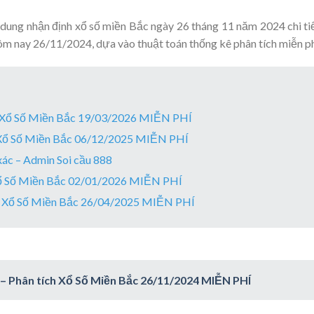
 dung nhận định xổ số miền Bắc ngày 26 tháng 11 năm 2024 chi tiế
p hôm nay 26/11/2024, dựa vào thuật toán thống kê phân tích miễn 
h Xổ Số Miền Bắc 19/03/2026 MIỄN PHÍ
 Xổ Số Miền Bắc 06/12/2025 MIỄN PHÍ
ác – Admin Soi cầu 888
Xổ Số Miền Bắc 02/01/2026 MIỄN PHÍ
ê Xổ Số Miền Bắc 26/04/2025 MIỄN PHÍ
– Phân tích Xổ Số Miền Bắc 26/11/2024 MIỄN PHÍ