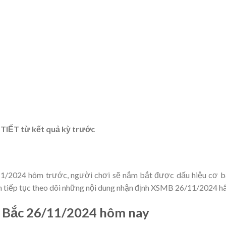
 TIẾT từ kết quả kỳ trước
11/2024 hôm trước, người chơi sẽ nắm bắt được dấu hiệu cơ b
tiếp tục theo dõi những nội dung nhận định XSMB 26/11/2024 hấp 
n Bắc 26/11/2024 hôm nay