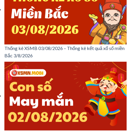
Thống kê XSMB 03/08/2026 – Thống kê kết quả xổ số miền
Bắc 3/8/2026