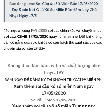
Bạn đang xem:
Soi Cầu Xổ Số Miền Bắc 17/05/2020
– Dự Đoán Kết Quả Xổ Số Miền Bắc Hôm Nay Chủ
Nhật Ngày 17/5
Mọi người cùng I
Win2888
soi cầu chính xác với chuyên mục
soi cầu XSMB 17/05/2020
ngày hôm nay nhé. Đôi khi không
cần cố gắng quá sức khi đã có cầu bạch thủ xuất sắc của các
chuyên gia soi cầu tại đây.
Không đâu đảm bảo uy tín và chất lượng như
Tinycat99
BẤM NGAY ĐỂ ĐĂNG KÝ TÀI KHOẢN TINYCAT99 MIỄN PHÍ
Xem thêm soi cầu xổ số miền Nam ngày
17/05/2020
Soi cầu XSMN 17/05/2020
Xem thêm soi cầu xổ số miền Trung ngày