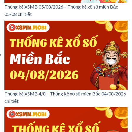
Thống kê XSMB 05/08/2026 – Thống kê xổ số miền Bắc
05/08 chi tiết
Thống kê XSMB 4/8 – Thống kê xổ số miền Bắc 04/08/2026
chi tiết