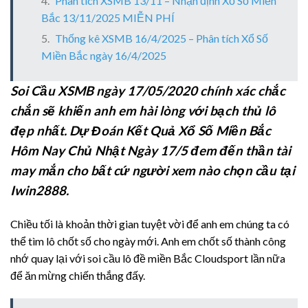
Phân tích XSMB 13/11 – Nhận định Xổ Số Miền
Bắc 13/11/2025 MIỄN PHÍ
Thống kê XSMB 16/4/2025 – Phân tích Xổ Số
Miền Bắc ngày 16/4/2025
Soi Cầu XSMB ngày 17/05/2020 chính xác chắc
chắn sẽ khiến anh em hài lòng với bạch thủ lô
đẹp nhất. Dự Đoán Kết Quả Xổ Số Miền Bắc
Hôm Nay Chủ Nhật Ngày 17/5 đem đến thần tài
may mắn cho bất cứ người xem nào chọn cầu tại
Iwin2888.
Chiều tối là khoản thời gian tuyệt vời để anh em chúng ta có
thể tìm lô chốt số cho ngày mới. Anh em chốt số thành công
nhớ quay lại với soi cầu lô đề miền Bắc Cloudsport lần nữa
để ăn mừng chiến thắng đấy.