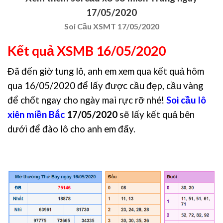
17/05/2020
Soi Cầu XSMT 17/05/2020
Kết quả XSMB 16/05/2020
Đã đến giờ tung lô, anh em xem qua kết quả hôm
qua 16/05/2020 để lấy được cầu đẹp, cầu vàng
để chốt ngay cho ngày mai rực rỡ nhé!
Soi cầu lô
xiên miền Bắc
17/05/2020
sẽ lấy kết quả bên
dưới để đào lô cho anh em đấy.