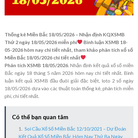
Thống kê Miền Bắc 18/05/2026 – Nhận định KQXSMB
Thứ 2 ngày 18/05/2026 miễn phí
Bình luận XSMB 18-
05-2026 hôm nay chi tiết nhất, tham khảo phân tích xổ số
Miền Bắc 18/05/2026 chi tiết nhất
Phân tích XSMB 18/05/2026
. Nhận định kết quả xổ số miền
Bắc ngày 18 tháng 5 năm 2026 hôm nay chi tiết nhất. Bình
luận kết quả XSMB đầu đuôi giải đặc biệt, loto 2 số ngày
18/05/2026 dựa vào các thuật toán thống kê, phân tích miễn
phí, chi tiết nhất.
Có thể bạn quan tâm
Soi Cầu Xổ Số Miền Bắc 12/10/2021 – Dự Đoán
Kết Quả Xổ Số Miền Bắc Hôm Nay Thứ Ba Ngày