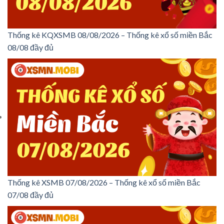
Thống kê KQXSMB 08/08/2026 – Thống kê xổ số miền Bắc
08/08 đầy đủ
Thống kê XSMB 07/08/2026 – Thống kê xổ số miền Bắc
07/08 đầy đủ