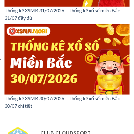
Thống kê XSMB 31/07/2026 – Thống kê xổ số miền Bắc
31/07 đầy đủ
Thống kê XSMB 30/07/2026 – Thống kê xổ số miền Bắc
30/07 chi tiết
CLUB CLOUDSPORT