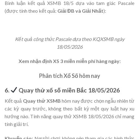
Bình luận kết quả XSMB 18/5 dựa vào tam giác Pascale
(được tính theo kết quả:
Giải ĐB và Giải Nhất
):
Kết quả công thức Pascale dựa theo KQXSMB ngày
18/05/2026
Xem nhận định XS 3 miền miễn phí hàng ngày:
Phân tích Xổ Số hôm nay
6.
Quay thử xổ số miền Bắc 18/05/2026
Kết quả
Quay thử XSMB
hôm nay được chọn ngẫu nhiên từ
các kỳ quay trước, không theo bất kỳ một quy luật hay xu
hướng nào. Tính năng quay thử XSMB 18/05/2026 chỉ mang
tính giải trí.
Khuyến cáo:
Người chơi không nên tham gia các hình thức