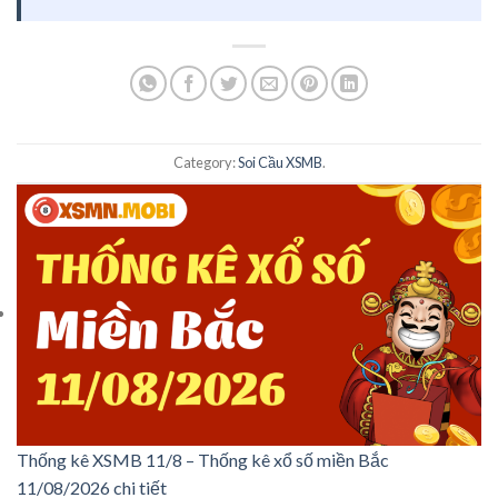
Category:
Soi Cầu XSMB
.
Thống kê XSMB 11/8 – Thống kê xổ số miền Bắc
11/08/2026 chi tiết