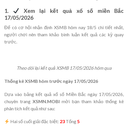
1.
Xem lại kết quả xổ số miền Bắc
17/05/2026
Để có cơ hội nhận định XSMB hôm nay 18/5 chi tiết nhất,
người chơi nên tham khảo bình luận kết quả các kỳ quay
trước.
Theo dõi lại kết quả XSMB 17/05/2026 hôm qua
Thống kê XSMB hôm trước ngày 17/05/2026
Dựa vào bảng
kết quả xổ số Miền Bắc
ngày 17/05/2026,
chuyên trang
XSMN.MOBI
mời bạn tham khảo thống kê
phân tích kết quả như sau:
Hai số cuối giải đặc biệt:
23
Tổng
5