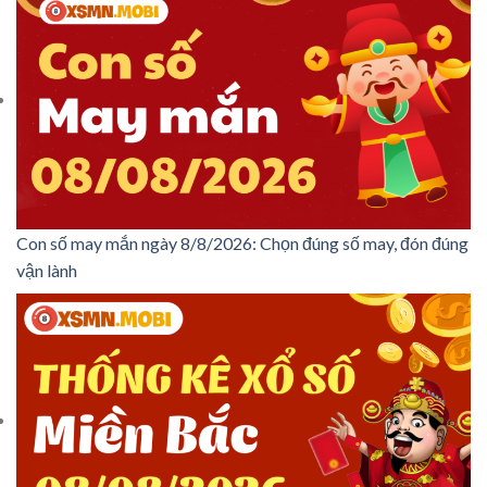
Con số may mắn ngày 8/8/2026: Chọn đúng số may, đón đúng
vận lành