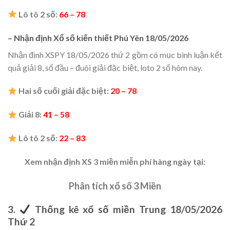
Lô tô 2 số:
66 – 78
– Nhận định Xổ số kiến thiết Phú Yên 18/05/2026
Nhận định XSPY 18/05/2026 thứ 2 gồm có mục bình luận kết
quả giải 8, số đầu – đuôi giải đặc biệt, loto 2 số hôm nay.
Hai số cuối giải đặc biệt:
20 – 78
Giải 8:
41 – 58
Lô tô 2 số:
22 – 83
Xem nhận định XS 3 miền miễn phí hàng ngày tại:
Phân tích xổ số 3 Miền
3.
Thống kê xổ số miền Trung 18/05/2026
Thứ 2