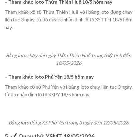
– Tham khảo loto Thừa Thiên Huế 18/5 hôm nay
Tham khảo xổ số Thừa Thiên Huế với bảng loto động chạy
liên tục 3 ngày, từ đó đưa ra nhận định lô tô XSTTH 18/5 hôm
nay.
Bảng loto chạy dài ngày Thừa Thiên Huế trong 3 kỳ tính đến
18/05/2026
– Tham khảo loto Phú Yên 18/5 hôm nay
Tham khảo xổ số Phú Yên với bảng loto chạy liên tục 3 ngày,
từ đó nhận định lô tô XSPY 18/5 hôm nay.
Bảng loto động XS Phú Yên trong 3 ngày đến 18/05/2026
5.
Quay thử XSMT 18/05/2026