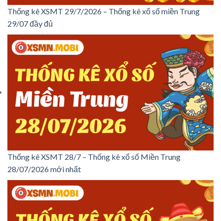
Thống kê XSMT 29/7/2026 – Thống kê xổ số miền Trung
29/07 đầy đủ
Thống kê XSMT 28/7 – Thống kê xổ số Miền Trung
28/07/2026 mới nhất