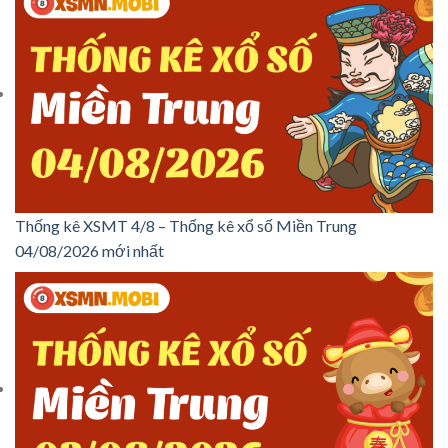
Thống kê XSMT 4/8 – Thống kê xổ số Miền Trung
04/08/2026 mới nhất