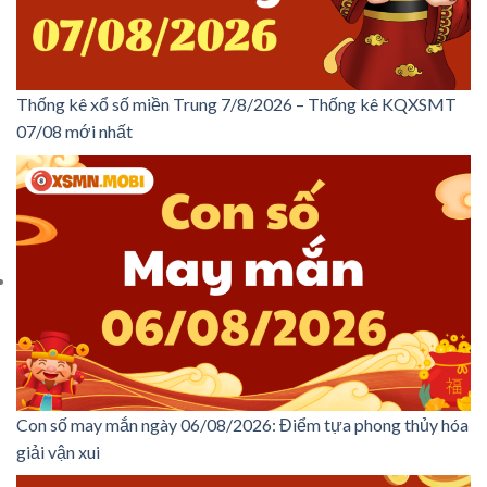
Thống kê xổ số miền Trung 7/8/2026 – Thống kê KQXSMT
07/08 mới nhất
Con số may mắn ngày 06/08/2026: Điểm tựa phong thủy hóa
giải vận xui