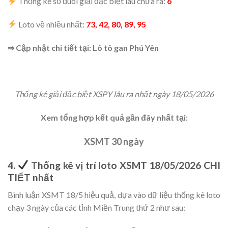
Thống kê số đuôi giải đặc biệt lâu chưa ra:
6
Loto về nhiều nhất:
73, 42, 80, 89, 95
⇒ Cập nhật chi tiết tại:
Lô tô gan Phú Yên
Thống kê giải đặc biệt XSPY lâu ra nhất ngày 18/05/2026
Xem tổng hợp kết quả gần đây nhất tại:
XSMT 30 ngày
4.
Thống kê vị trí loto XSMT 18/05/2026 CHI
TIẾT nhất
Bình luận XSMT 18/5 hiệu quả, dựa vào dữ liệu thống kê loto
chạy 3 ngày của các tỉnh Miền Trung thứ 2 như sau: