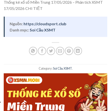
Thống kê xổ số Miền Trung 17/05/2026 – Phân tích XSMT
17/05/2026 CHI TIẾT
Nguồn:
https://cloudsport.club
Danh mục:
Soi Cầu XSMT
Category:
Soi Cầu XSMT
.