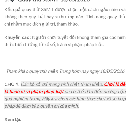
Kết quả quay thử XSMT được chọn một cách ngẫu nhiên và
không theo quy luật hay xu hướng nào. Tính năng quay thử
chỉ nhằm mục đích giải trí, tham khảo.
Khuyến cáo:
Người chơi tuyệt đối không tham gia các hình
thức biến tướng từ xổ số, tránh vi phạm pháp luật.
Tham khảo quay thử miền Trung hôm nay ngày 18/05/2026
CHÚ Ý:
Các bộ số chỉ mang tính chất tham khảo.
Chơi lô đề
là hành vi vi phạm pháp luật
và có thể dẫn đến những hậu
quả nghiêm trọng. Hãy lựa chọn các hình thức chơi xổ số hợp
pháp để đảm bảo quyền lợi của mình.
Xem lại: