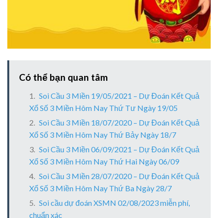
Có thể bạn quan tâm
Soi Cầu 3 Miền 19/05/2021 – Dự Đoán Kết Quả
Xổ Số 3 Miền Hôm Nay Thứ Tư Ngày 19/05
Soi Cầu 3 Miền 18/07/2020 – Dự Đoán Kết Quả
Xổ Số 3 Miền Hôm Nay Thứ Bảy Ngày 18/7
Soi Cầu 3 Miền 06/09/2021 – Dự Đoán Kết Quả
Xổ Số 3 Miền Hôm Nay Thứ Hai Ngày 06/09
Soi Cầu 3 Miền 28/07/2020 – Dự Đoán Kết Quả
Xổ Số 3 Miền Hôm Nay Thứ Ba Ngày 28/7
Soi cầu dự đoán XSMN 02/08/2023 miễn phí,
chuẩn xác