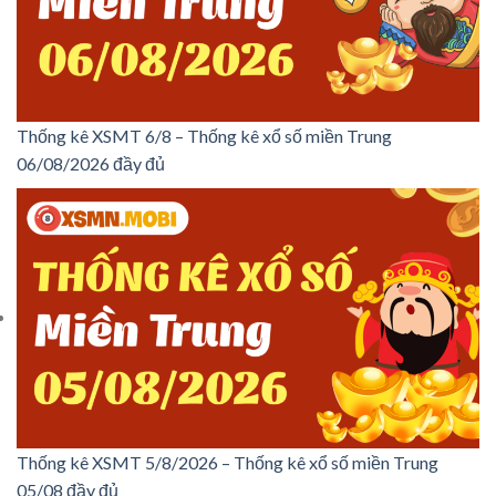
Thống kê XSMT 6/8 – Thống kê xổ số miền Trung
06/08/2026 đầy đủ
Thống kê XSMT 5/8/2026 – Thống kê xổ số miền Trung
05/08 đầy đủ