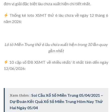
đơn vị giải đặc biệt lâu chưa xuất hiện chi tiết nhất.
Thống kê loto XSMT thứ 6 lâu chưa về ngày 12 tháng 6
năm 2026:
Lô tô Miền Trung thứ 6 lâu chưa xuất hiện trong 10 lần quay
gần nhất
10 cặp số ĐB XSMT về nhiều nhất/ ít nhất tính dến ngày
12/06/2026:
Xem thêm :
Soi Cầu Xổ Số Miền Trung 05/04/2021 –
Dự Đoán Kết Quả Xổ Số Miền Trung Hôm Nay Thứ
Hai Ngày 05/04