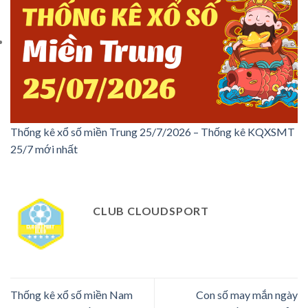
Thống kê xổ số miền Trung 25/7/2026 – Thống kê KQXSMT
25/7 mới nhất
CLUB CLOUDSPORT
Thống kê xổ số miền Nam
Con số may mắn ngày