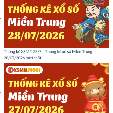
Thống kê XSMT 28/7 – Thống kê xổ số Miền Trung
28/07/2026 mới nhất