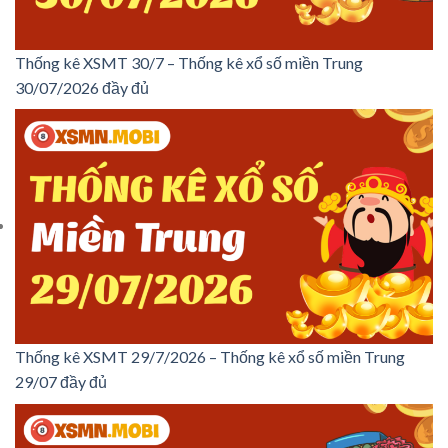
Thống kê XSMT 30/7 – Thống kê xổ số miền Trung
30/07/2026 đầy đủ
Thống kê XSMT 29/7/2026 – Thống kê xổ số miền Trung
29/07 đầy đủ