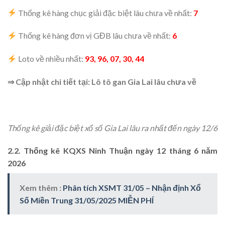
Thống kê hàng chục giải đặc biệt lâu chưa về nhất:
7
Thống kê hàng đơn vị GĐB lâu chưa về nhất:
6
Loto về nhiều nhất:
93, 96, 07, 30, 44
⇒ Cập nhật chi tiết tại:
Lô tô gan Gia Lai lâu chưa về
Thống kê giải đặc biệt xổ số Gia Lai lâu ra nhất đến ngày 12/6
2.2. Thống kê KQXS Ninh Thuận ngày 12 tháng 6 năm
2026
Xem thêm :
Phân tích XSMT 31/05 – Nhận định Xổ
Số Miền Trung 31/05/2025 MIỄN PHÍ