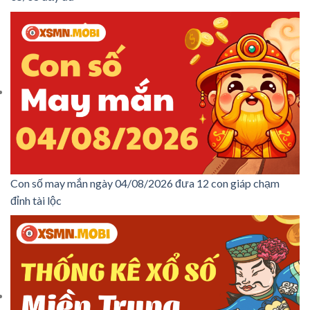
Con số may mắn ngày 04/08/2026 đưa 12 con giáp chạm
đỉnh tài lộc