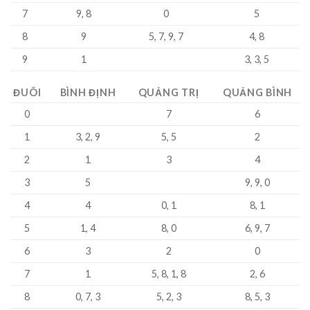
7
9, 8
0
5
8
9
5, 7, 9, 7
4, 8
9
1
3, 3, 5
ĐUÔI
BÌNH ĐỊNH
QUẢNG TRỊ
QUẢNG BÌNH
0
7
6
1
3, 2, 9
5, 5
2
2
1
3
4
3
5
9, 9, 0
4
4
0, 1
8, 1
5
1, 4
8, 0
6, 9, 7
6
3
2
0
7
1
5, 8, 1, 8
2, 6
8
0, 7, 3
5, 2, 3
8, 5, 3