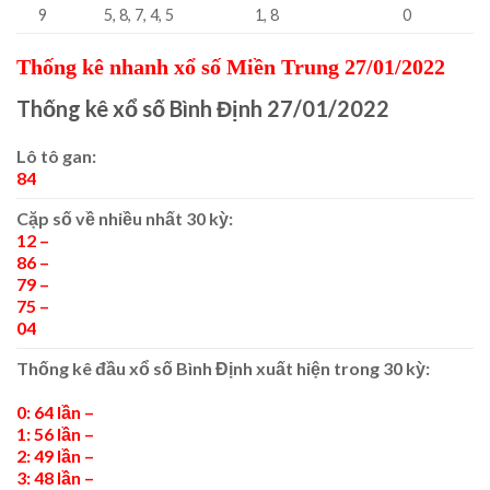
9
5, 8, 7, 4, 5
1, 8
0
Thống kê nhanh xổ số Miền Trung 27/01/2022
Thống kê xổ số Bình Định 27/01/2022
Lô tô gan:
84
Cặp số về nhiều nhất 30 kỳ:
12 –
86 –
79 –
75 –
04
Thống kê đầu xổ số Bình Định xuất hiện trong 30 kỳ:
0: 64 lần –
1: 56 lần –
2: 49 lần –
3: 48 lần –