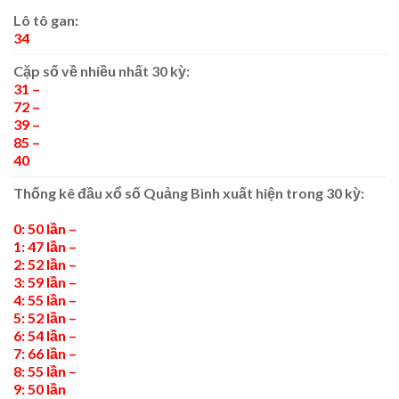
Lô tô gan:
34
Cặp số về nhiều nhất 30 kỳ:
31 –
72 –
39 –
85 –
40
Thống kê đầu xổ số Quảng Bình xuất hiện trong 30 kỳ:
0: 50 lần –
1: 47 lần –
2: 52 lần –
3: 59 lần –
4: 55 lần –
5: 52 lần –
6: 54 lần –
7: 66 lần –
8: 55 lần –
9: 50 lần