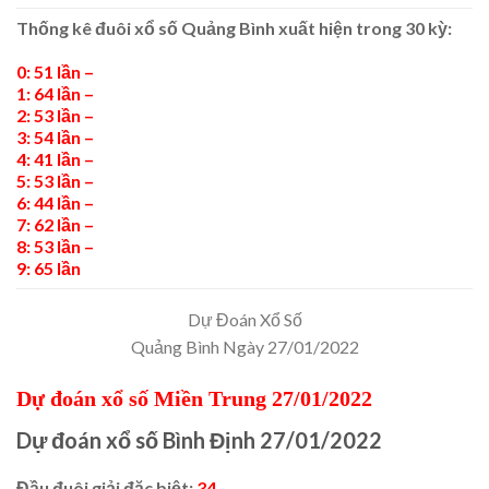
Thống kê đuôi xổ số Quảng Bình xuất hiện trong 30 kỳ:
0: 51 lần –
1: 64 lần –
2: 53 lần –
3: 54 lần –
4: 41 lần –
5: 53 lần –
6: 44 lần –
7: 62 lần –
8: 53 lần –
9: 65 lần
Dự Đoán Xổ Số
Quảng Bình Ngày 27/01/2022
Dự đoán xổ số Miền Trung 27/01/2022
Dự đoán xổ số Bình Định 27/01/2022
Đầu đuôi giải đặc biệt:
34