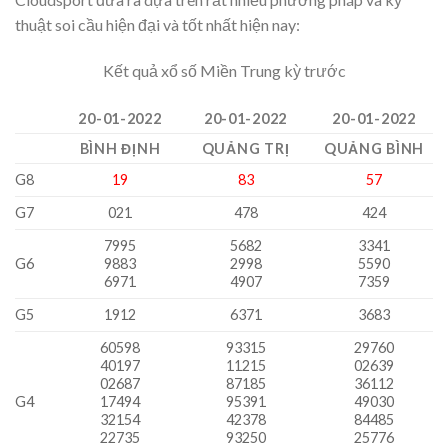
thuật soi cầu hiện đại và tốt nhất hiện nay:
Kết quả xổ số Miền Trung kỳ trước
20-01-2022
20-01-2022
20-01-2022
BÌNH ĐỊNH
QUẢNG TRỊ
QUẢNG BÌNH
G8
19
83
57
G7
021
478
424
7995
5682
3341
G6
9883
2998
5590
6971
4907
7359
G5
1912
6371
3683
60598
93315
29760
40197
11215
02639
02687
87185
36112
G4
17494
95391
49030
32154
42378
84485
22735
93250
25776