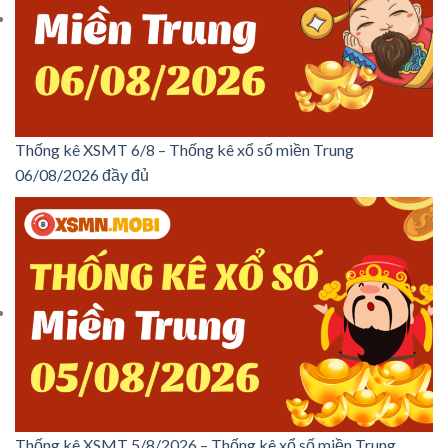
Thống kê XSMT 6/8 – Thống kê xổ số miền Trung
06/08/2026 đầy đủ
Thống kê XSMT 5/8/2026 – Thống kê xổ số miền Trung