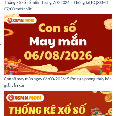
Thống kê xổ số miền Trung 7/8/2026 – Thống kê KQXSMT
07/08 mới nhất
Con số may mắn ngày 06/08/2026: Điểm tựa phong thủy hóa
giải vận xui