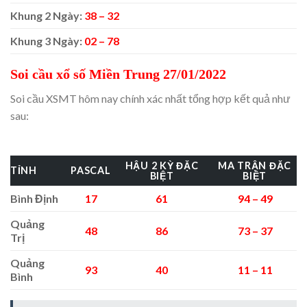
Khung 2 Ngày:
38 – 32
Khung 3 Ngày:
02 – 78
Soi cầu xổ số Miền Trung 27/01/2022
Soi cầu XSMT hôm nay chính xác nhất tổng hợp kết quả như
sau:
HẬU 2 KỲ ĐẶC
MA TRẬN ĐẶC
TỈNH
PASCAL
BIỆT
BIỆT
Bình Định
17
61
94 – 49
Quảng
48
86
73 – 37
Trị
Quảng
93
40
11 – 11
Bình