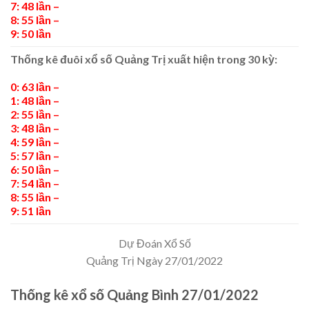
7: 48 lần –
8: 55 lần –
9: 50 lần
Thống kê đuôi xổ số Quảng Trị xuất hiện trong 30 kỳ:
0: 63 lần –
1: 48 lần –
2: 55 lần –
3: 48 lần –
4: 59 lần –
5: 57 lần –
6: 50 lần –
7: 54 lần –
8: 55 lần –
9: 51 lần
Dự Đoán Xổ Số
Quảng Trị Ngày 27/01/2022
Thống kê xổ số Quảng Bình 27/01/2022