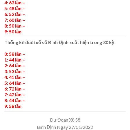
4: 63 lần –
5: 48 lần –
6: 52 lần –
7: 60 lần –
8: 50 lần –
9: 50 lần
Thống kê đuôi xổ số Bình Định xuất hiện trong 30 kỳ:
0: 58 lần –
1: 44 lần –
2: 64 lần –
3: 53 lần –
4: 41 lần –
5: 64 lần –
6: 72 lần –
7: 42 lần –
8: 44 lần –
9: 58 lần
Dự Đoán Xổ Số
Bình Định Ngày 27/01/2022