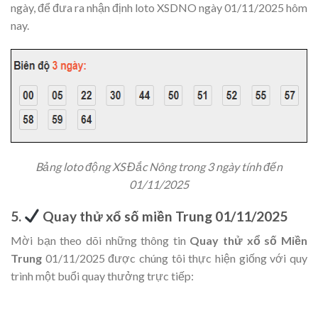
ngày, để đưa ra nhận định loto XSDNO ngày 01/11/2025 hôm
nay.
Bảng loto động XS Đắc Nông trong 3 ngày tính đến
01/11/2025
5.
Quay thử xổ số miền Trung 01/11/2025
Mời bạn theo dõi những thông tin
Quay thử xổ số Miền
Trung
01/11/2025 được chúng tôi thực hiện giống với quy
trình một buổi quay thưởng trực tiếp: