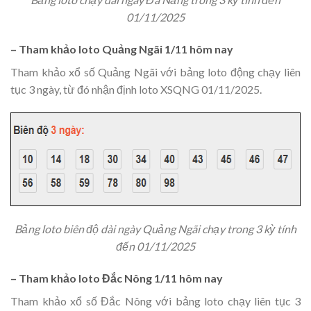
01/11/2025
– Tham khảo loto Quảng Ngãi 1/11 hôm nay
Tham khảo xổ số Quảng Ngãi với bảng loto động chạy liên
tục 3 ngày, từ đó nhận định loto XSQNG 01/11/2025.
Bảng loto biên độ dài ngày Quảng Ngãi chạy trong 3 kỳ tính
đến 01/11/2025
– Tham khảo loto Đắc Nông 1/11 hôm nay
Tham khảo xổ số Đắc Nông với bảng loto chạy liên tục 3