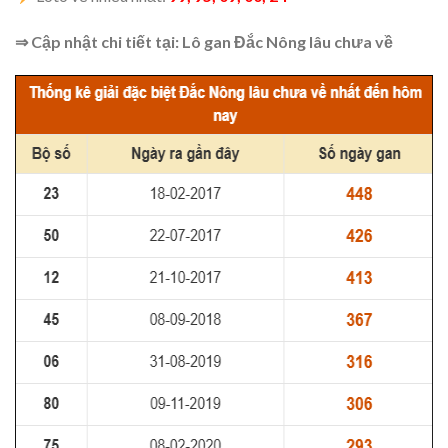
⇒ Cập nhật chi tiết tại:
Lô gan Đắc Nông lâu chưa về