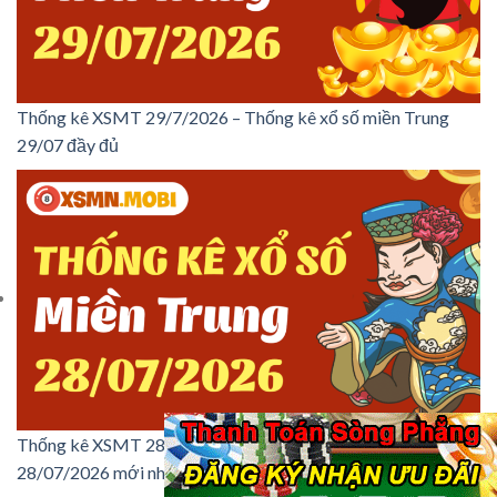
Thống kê XSMT 29/7/2026 – Thống kê xổ số miền Trung
29/07 đầy đủ
Thống kê XSMT 28/7 – Thống kê xổ số Miền Trung
28/07/2026 mới nhất