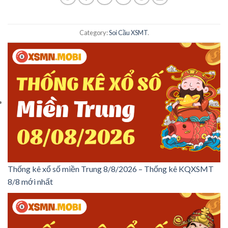
Category:
Soi Cầu XSMT
.
Thống kê xổ số miền Trung 8/8/2026 – Thống kê KQXSMT
8/8 mới nhất