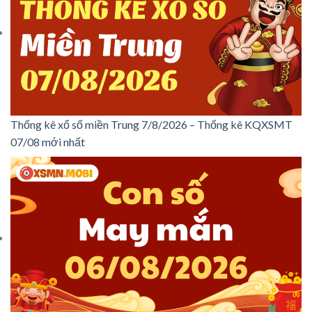
Thống kê xổ số miền Trung 7/8/2026 – Thống kê KQXSMT
07/08 mới nhất