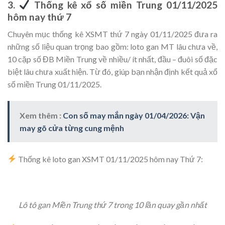
3.
Thống kê xổ số miền Trung 01/11/2025
hôm nay thứ 7
Chuyên mục thống kê XSMT thứ 7 ngày 01/11/2025 đưa ra
những số liệu quan trọng bao gồm: loto gan MT lâu chưa về,
10 cặp số ĐB Miền Trung về nhiều/ ít nhất, đầu – đuôi số đặc
biệt lâu chưa xuất hiện. Từ đó, giúp bạn nhận định kết quả xổ
số miền Trung 01/11/2025.
Xem thêm :
Con số may mắn ngày 01/04/2026: Vận
may gõ cửa từng cung mệnh
Thống kê loto gan XSMT 01/11/2025 hôm nay Thứ 7:
Lô tô gan Miền Trung thứ 7 trong 10 lần quay gần nhất