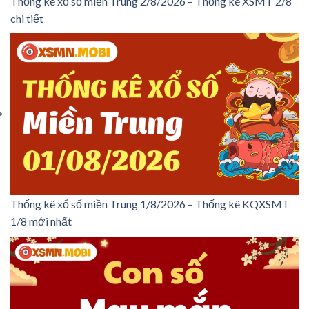
Thống kê xổ số miền Trung 2/8/2026 – Thống kê XSMT 2/8
chi tiết
Thống kê xổ số miền Trung 1/8/2026 – Thống kê KQXSMT
1/8 mới nhất