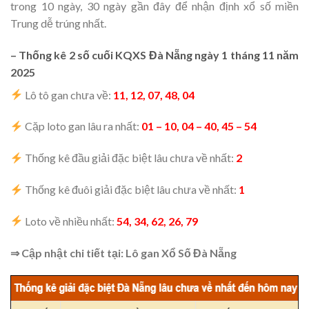
trong 10 ngày, 30 ngày gần đây để nhận định xổ số miền
Trung dễ trúng nhất.
– Thống kê 2 số cuối KQXS Đà Nẵng ngày 1 tháng 11 năm
2025
Lô tô gan chưa về:
11, 12, 07, 48, 04
Cặp loto gan lâu ra nhất:
01 – 10, 04 – 40, 45 – 54
Thống kê đầu giải đặc biệt lâu chưa về nhất:
2
Thống kê đuôi giải đặc biệt lâu chưa về nhất:
1
Loto về nhiều nhất:
54, 34, 62, 26, 79
⇒ Cập nhật chi tiết tại:
Lô gan Xổ Số Đà Nẵng