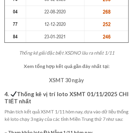
Thống kê giải đặc biệt XSDNO lâu ra nhất 1/11
Xem tổng hợp kết quả gần đây nhất tại:
XSMT 30 ngày
4.
Thống kê vị trí loto XSMT 01/11/2025 CHI
TIẾT nhất
Phân tích kết quả XSMT 1/11 hôm nay, dựa vào dữ liệu thống
kê loto chạy 3 ngày của các tỉnh Miền Trung thứ 7 như sau:
– Tham khảo loto Đà Nẵng 1/11 hôm nay