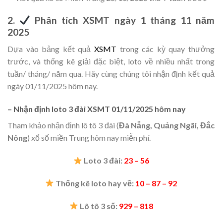
2.
Phân tích XSMT ngày 1 tháng 11 năm
2025
Dựa vào bảng kết quả
XSMT
trong các kỳ quay thưởng
trước, và thống kê giải đặc biệt, loto về nhiều nhất trong
tuần/ tháng/ năm qua. Hãy cùng chúng tôi nhận định kết quả
ngày 01/11/2025 hôm nay.
– Nhận định loto 3 đài XSMT 01/11/2025 hôm nay
Tham khảo nhận định lô tô 3 đài (
Đà Nẵng, Quảng Ngãi, Đắc
Nông
) xổ số miền Trung hôm nay miễn phí.
Loto 3 đài:
23 – 56
Thống kê loto hay về:
10 – 87 – 92
Lô tô 3 số:
929 – 818