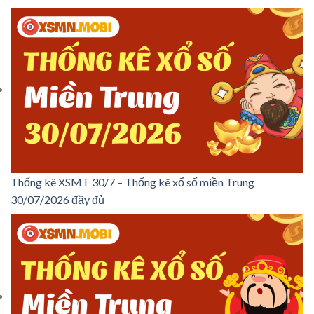
Thống kê XSMT 30/7 – Thống kê xổ số miền Trung
30/07/2026 đầy đủ