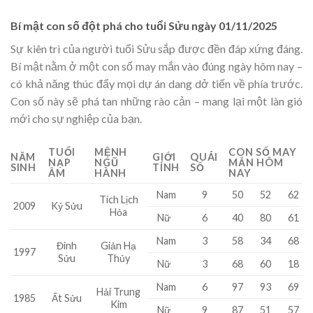
Bí mật con số đột phá cho tuổi Sửu ngày 01/11/2025
Sự kiên trì của người tuổi Sửu sắp được đền đáp xứng đáng.
Bí mật nằm ở một con số may mắn vào đúng ngày hôm nay –
có khả năng thúc đẩy mọi dự án dang dở tiến về phía trước.
Con số này sẽ phá tan những rào cản – mang lại một làn gió
mới cho sự nghiệp của bạn.
TUỔI
MỆNH
CON SỐ MAY
NĂM
GIỚI
QUÁI
NẠP
NGŨ
MẮN HÔM
SINH
TÍNH
SỐ
ÂM
HÀNH
NAY
Nam
9
50
52
62
Tích Lịch
2009
Kỷ Sửu
Hỏa
Nữ
6
40
80
61
Nam
3
58
34
68
Đinh
Giản Hạ
1997
Sửu
Thủy
Nữ
3
68
60
18
Nam
6
97
93
69
Hải Trung
1985
Ất Sửu
Kim
Nữ
9
87
51
57