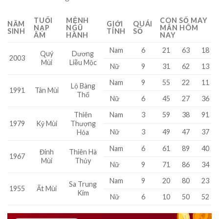
TUỔI
MỆNH
CON SỐ MAY
NĂM
GIỚI
QUÁI
NẠP
NGŨ
MẮN HÔM
SINH
TÍNH
SỐ
ÂM
HÀNH
NAY
Nam
6
21
63
18
Quý
Dương
2003
Mùi
Liễu Mộc
Nữ
9
31
62
13
Nam
9
55
22
11
Lộ Bàng
1991
Tân Mùi
Thổ
Nữ
6
45
27
36
Thiên
Nam
3
59
38
91
1979
Kỷ Mùi
Thượng
Nữ
3
49
47
37
Hỏa
Nam
6
61
89
40
Đinh
Thiên Hà
1967
Mùi
Thủy
Nữ
9
71
86
34
Nam
9
20
80
23
Sa Trung
1955
Ất Mùi
Kim
Nữ
6
10
50
52