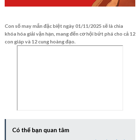
Con số may mắn đặc biệt ngày 01/11/2025 sẽ là chìa
khóa hóa giải vận hạn, mang đến cơ hội bứt phá cho cả 12
con giáp và 12 cung hoàng đạo.
Có thể bạn quan tâm