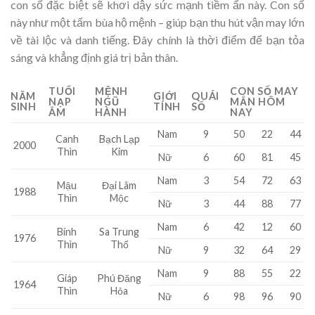
con số đặc biệt sẽ khơi dậy sức mạnh tiềm ẩn này. Con số
này như một tấm bùa hộ mệnh – giúp bạn thu hút vận may lớn
về tài lộc và danh tiếng. Đây chính là thời điểm để bạn tỏa
sáng và khẳng định giá trị bản thân.
TUỔI
MỆNH
CON SỐ MAY
NĂM
GIỚI
QUÁI
NẠP
NGŨ
MẮN HÔM
SINH
TÍNH
SỐ
ÂM
HÀNH
NAY
Nam
9
50
22
44
Canh
Bạch Lạp
2000
Thìn
Kim
Nữ
6
60
81
45
Nam
3
54
72
63
Mậu
Đại Lâm
1988
Thìn
Mộc
Nữ
3
44
88
77
Nam
6
42
12
60
Bính
Sa Trung
1976
Thìn
Thổ
Nữ
9
32
64
29
Nam
9
88
55
22
Giáp
Phú Đăng
1964
Thìn
Hỏa
Nữ
6
98
96
90