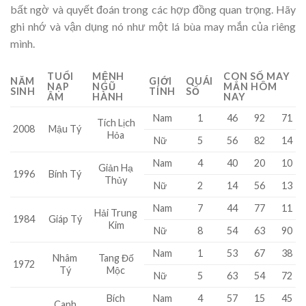
bất ngờ và quyết đoán trong các hợp đồng quan trọng. Hãy
ghi nhớ và vận dụng nó như một lá bùa may mắn của riêng
mình.
TUỔI
MỆNH
CON SỐ MAY
NĂM
GIỚI
QUÁI
NẠP
NGŨ
MẮN HÔM
SINH
TÍNH
SỐ
ÂM
HÀNH
NAY
Nam
1
46
92
71
Tích Lịch
2008
Mậu Tý
Hỏa
Nữ
5
56
82
14
Nam
4
40
20
10
Giản Hạ
1996
Bính Tý
Thủy
Nữ
2
14
56
13
Nam
7
44
77
11
Hải Trung
1984
Giáp Tý
Kim
Nữ
8
54
63
90
Nam
1
53
67
38
Nhâm
Tang Đố
1972
Tý
Mộc
Nữ
5
63
54
72
Bích
Nam
4
57
15
45
Canh