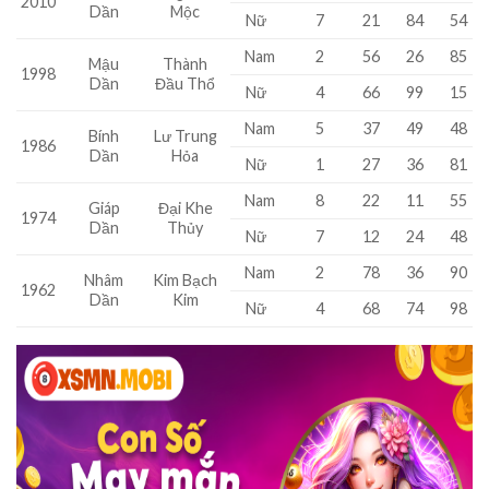
2010
Dần
Mộc
Nữ
7
21
84
54
Nam
2
56
26
85
Mậu
Thành
1998
Dần
Đầu Thổ
Nữ
4
66
99
15
Nam
5
37
49
48
Bính
Lư Trung
1986
Dần
Hỏa
Nữ
1
27
36
81
Nam
8
22
11
55
Giáp
Đại Khe
1974
Dần
Thủy
Nữ
7
12
24
48
Nam
2
78
36
90
Nhâm
Kim Bạch
1962
Dần
Kim
Nữ
4
68
74
98