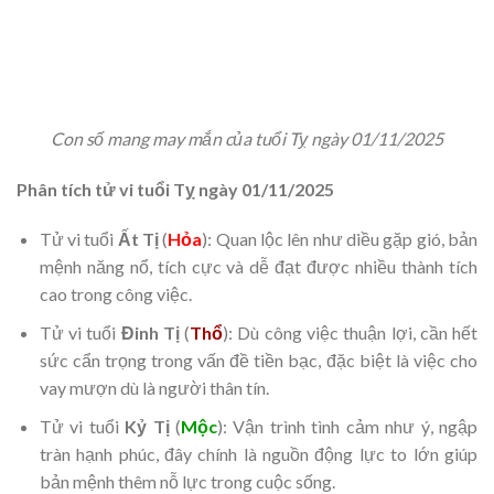
Con số mang may mắn của tuổi Tỵ ngày 01/11/2025
Phân tích tử vi tuổi Tỵ ngày 01/11/2025
Tử vi tuổi
Ất Tị
(
Hỏa
): Quan lộc lên như diều gặp gió, bản
mệnh năng nổ, tích cực và dễ đạt được nhiều thành tích
cao trong công việc.
Tử vi tuổi
Đinh Tị
(
Thổ
): Dù công việc thuận lợi, cần hết
sức cẩn trọng trong vấn đề tiền bạc, đặc biệt là việc cho
vay mượn dù là người thân tín.
Tử vi tuổi
Kỷ Tị
(
Mộc
): Vận trình tình cảm như ý, ngập
tràn hạnh phúc, đây chính là nguồn động lực to lớn giúp
bản mệnh thêm nỗ lực trong cuộc sống.