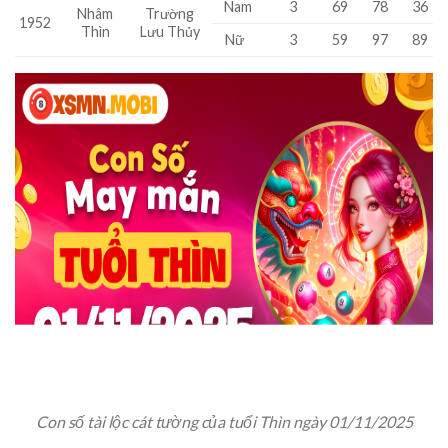
Nam
3
69
78
36
Nhâm
Trường
1952
Thìn
Lưu Thủy
Nữ
3
59
97
89
Con số tài lộc cát tường của tuổi Thìn ngày 01/11/2025