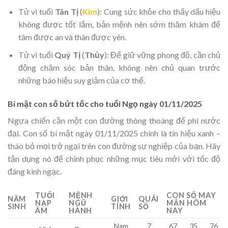
Tử vi tuổi
Tân Tị
(
Kim
): Cung sức khỏe cho thấy dấu hiệu
không được tốt lắm, bản mệnh nên sớm thăm khám để
tâm được an và thân được yên.
Tử vi tuổi
Quý Tị
(
Thủy
): Để giữ vững phong độ, cần chủ
động chăm sóc bản thân, không nên chủ quan trước
những báo hiệu suy giảm của cơ thể.
Bí mật con số bứt tốc cho tuổi Ngọ ngày 01/11/2025
Ngựa chiến cần một con đường thông thoáng để phi nước
đại. Con số bí mật ngày 01/11/2025 chính là tín hiệu xanh –
tháo bỏ mọi trở ngại trên con đường sự nghiệp của bạn. Hãy
tận dụng nó để chinh phục những mục tiêu mới với tốc độ
đáng kinh ngạc.
TUỔI
MỆNH
CON SỐ MAY
NĂM
GIỚI
QUÁI
NẠP
NGŨ
MẮN HÔM
SINH
TÍNH
SỐ
ÂM
HÀNH
NAY
Nam
7
67
35
76