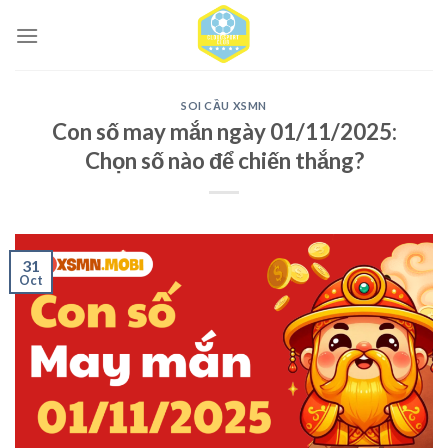
Skip
to
content
SOI CẦU XSMN
Con số may mắn ngày 01/11/2025:
Chọn số nào để chiến thắng?
31
Oct