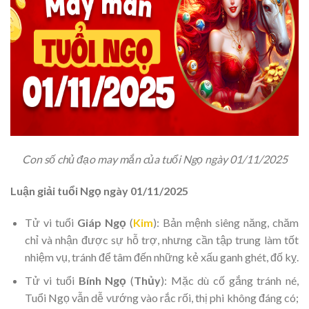
Con số chủ đạo may mắn của tuổi Ngọ ngày 01/11/2025
Luận giải tuổi Ngọ ngày 01/11/2025
Tử vi tuổi
Giáp Ngọ
(
Kim
): Bản mệnh siêng năng, chăm
chỉ và nhận được sự hỗ trợ, nhưng cần tập trung làm tốt
nhiệm vụ, tránh để tâm đến những kẻ xấu ganh ghét, đố kỵ.
Tử vi tuổi
Bính Ngọ
(
Thủy
): Mặc dù cố gắng tránh né,
Tuổi Ngọ vẫn dễ vướng vào rắc rối, thị phi không đáng có;