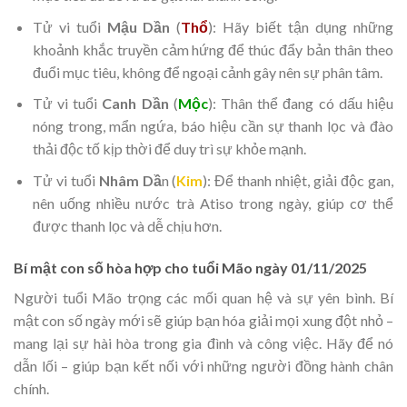
Tử vi tuổi
Mậu Dần
(
Thổ
): Hãy biết tận dụng những
khoảnh khắc truyền cảm hứng để thúc đẩy bản thân theo
đuổi mục tiêu, không để ngoại cảnh gây nên sự phân tâm.
Tử vi tuổi
Canh Dần
(
Mộc
): Thân thể đang có dấu hiệu
nóng trong, mẩn ngứa, báo hiệu cần sự thanh lọc và đào
thải độc tố kịp thời để duy trì sự khỏe mạnh.
Tử vi tuổi
Nhâm Dầ
n (
Kim
): Để thanh nhiệt, giải độc gan,
nên uống nhiều nước trà Atiso trong ngày, giúp cơ thể
được thanh lọc và dễ chịu hơn.
Bí mật con số hòa hợp cho tuổi Mão ngày 01/11/2025
Người tuổi Mão trọng các mối quan hệ và sự yên bình. Bí
mật con số ngày mới sẽ giúp bạn hóa giải mọi xung đột nhỏ –
mang lại sự hài hòa trong gia đình và công việc. Hãy để nó
dẫn lối – giúp bạn kết nối với những người đồng hành chân
chính.