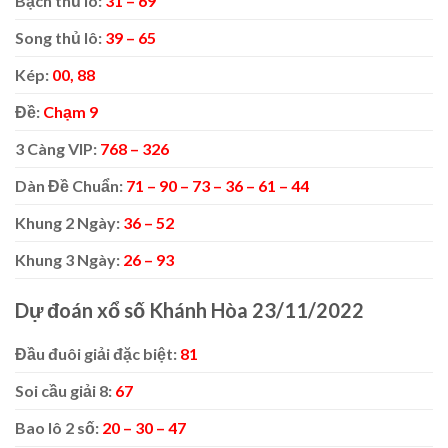
Bạch thủ lô:
31 – 69
Song thủ lô:
39 – 65
Kép:
00, 88
Đề:
Chạm 9
3 Càng VIP:
768 – 326
Dàn Đề Chuẩn:
71 – 90 – 73 – 36 – 61 – 44
Khung 2 Ngày:
36 – 52
Khung 3 Ngày:
26 – 93
Dự đoán xổ số Khánh Hòa 23/11/2022
Đầu đuôi giải đặc biệt:
81
Soi cầu giải 8:
67
Bao lô 2 số:
20 – 30 – 47