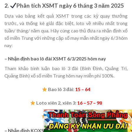
2.
Phân tích XSMT ngày 6 tháng 3 năm 2025
Dựa vào bảng kết quả XSMT trong các kỳ quay thưởng
trước, và thống kê giải đặc biệt, loto về nhiều nhất trong
tuần/ tháng/ năm qua. Hãy cùng cao thủ đưa ra nhận định xổ
số miền Trung với những cặp số may mắn nhất ngày 6/3 hôm
nay:
– Nhận định bao lô đài XSMT 6/3/2025 hôm nay
Tham khảo bình luận bao lô 3 đài (Bình Định, Quảng Trị,
Quảng Bình) xổ số miền Trung hôm nay miễn phí 100%.
Bao lô 3 đài:
15 – 64
Loto xiên 2, xiên 3:
16 – 57 – 98
Lô tô 3 số:
181 – 323
/2024
– Nhận định KQXS Bình Định 6/3