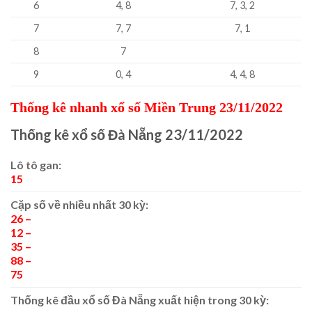
6
4, 8
7, 3, 2
7
7, 7
7, 1
8
7
9
0, 4
4, 4, 8
Thống kê nhanh xổ số Miền Trung 23/11/2022
Thống kê xổ số Đà Nẵng 23/11/2022
Lô tô gan:
15
Cặp số về nhiều nhất 30 kỳ:
26 –
12 –
35 –
88 –
75
Thống kê đầu xổ số Đà Nẵng xuất hiện trong 30 kỳ: