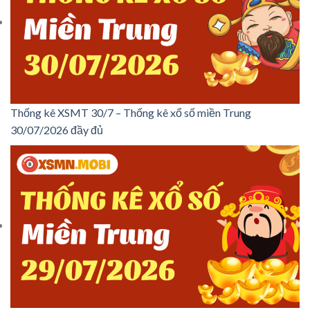
Thống kê XSMT 30/7 – Thống kê xổ số miền Trung
30/07/2026 đầy đủ