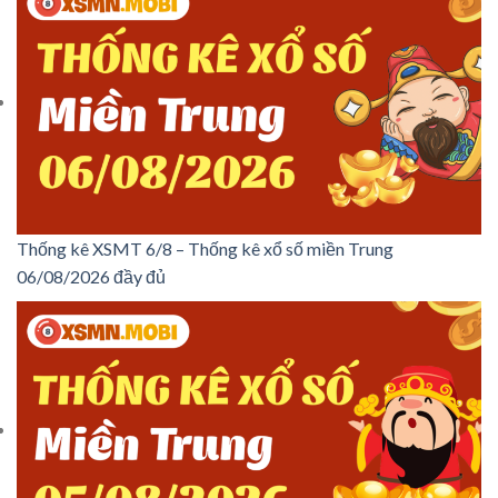
Thống kê XSMT 6/8 – Thống kê xổ số miền Trung
06/08/2026 đầy đủ