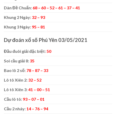
Dàn Đề Chuẩn:
68 – 60 – 52 – 61 – 37 – 41
Khung 2 Ngày:
32 – 93
Khung 3 Ngày:
95 – 81
Dự đoán xổ số Phú Yên 03/05/2021
Đầu đuôi giải đặc biệt:
50
Soi cầu giải 8:
35
Bao lô 2 số:
78 – 87 – 33
Lô tô Xiên 2:
32 – 52
Lô tô Xiên 3:
41 – 00 – 51
Cầu lô tô:
93 – 07 – 01
Cầu 2 nháy:
14 – 76 – 94