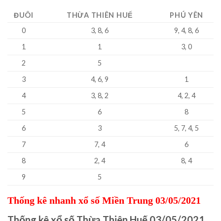
ĐUÔI
THỪA THIÊN HUẾ
PHÚ YÊN
0
3, 8, 6
9, 4, 8, 6
1
1
3, 0
2
5
3
4, 6, 9
1
4
3, 8, 2
4, 2, 4
5
6
8
6
3
5, 7, 4, 5
7
7, 4
6
8
2, 4
8, 4
9
5
Thống kê nhanh xổ số Miền Trung 03/05/2021
Thống kê xổ số Thừa Thiên Huế 03/05/2021