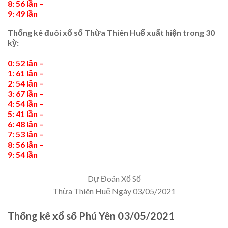
8: 56 lần –
9: 49 lần
Thống kê đuôi xổ số Thừa Thiên Huế xuất hiện trong 30
kỳ:
0: 52 lần –
1: 61 lần –
2: 54 lần –
3: 67 lần –
4: 54 lần –
5: 41 lần –
6: 48 lần –
7: 53 lần –
8: 56 lần –
9: 54 lần
Dự Đoán Xổ Số
Thừa Thiên Huế Ngày 03/05/2021
Thống kê xổ số Phú Yên 03/05/2021