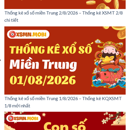
Thống kê xổ số miền Trung 2/8/2026 – Thống kê XSMT 2/8
chi tiết
Thống kê xổ số miền Trung 1/8/2026 – Thống kê KQXSMT
1/8 mới nhất