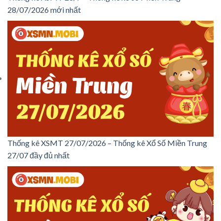
28/07/2026 mới nhất
Thống kê XSMT 27/07/2026 – Thống kê Xổ Số Miền Trung
27/07 đầy đủ nhất