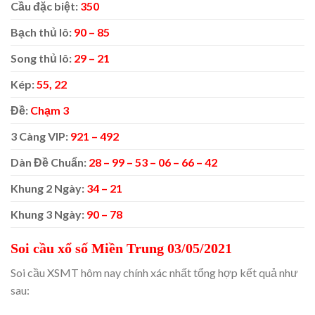
Cầu đặc biệt:
350
Bạch thủ lô:
90 – 85
Song thủ lô:
29 – 21
Kép:
55, 22
Đề:
Chạm 3
3 Càng VIP:
921 – 492
Dàn Đề Chuẩn:
28 – 99 – 53 – 06 – 66 – 42
Khung 2 Ngày:
34 – 21
Khung 3 Ngày:
90 – 78
Soi cầu xổ số Miền Trung 03/05/2021
Soi cầu XSMT hôm nay chính xác nhất tổng hợp kết quả như
sau: