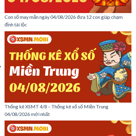
Con số may mắn ngày 04/08/2026 đưa 12 con giáp chạm
đỉnh tài lộc
Thống kê XSMT 4/8 – Thống kê xổ số Miền Trung
04/08/2026 mới nhất