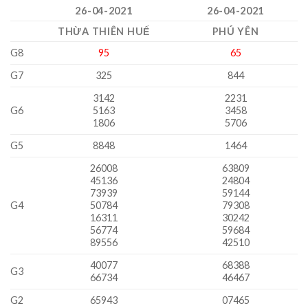
26-04-2021
26-04-2021
THỪA THIÊN HUẾ
PHÚ YÊN
G8
95
65
G7
325
844
3142
2231
G6
5163
3458
1806
5706
G5
8848
1464
26008
63809
45136
24804
73939
59144
G4
50784
79308
16311
30242
56774
59684
89556
42510
40077
68388
G3
66734
46467
G2
65943
07465