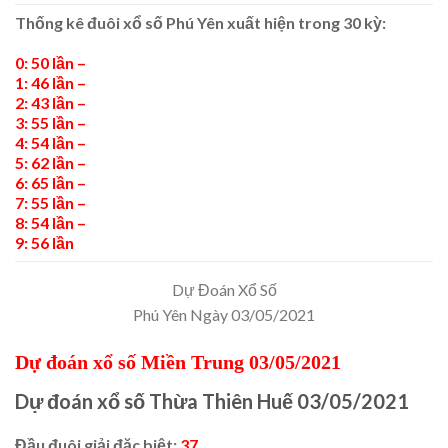
Thống kê đuôi xổ số Phú Yên xuất hiện trong 30 kỳ:
0: 50 lần –
1: 46 lần –
2: 43 lần –
3: 55 lần –
4: 54 lần –
5: 62 lần –
6: 65 lần –
7: 55 lần –
8: 54 lần –
9: 56 lần
Dự Đoán Xổ Số
Phú Yên Ngày 03/05/2021
Dự đoán xổ số Miền Trung 03/05/2021
Dự đoán xổ số Thừa Thiên Huế 03/05/2021
Đầu đuôi giải đặc biệt:
37