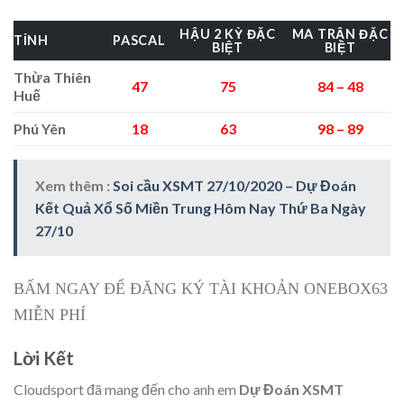
HẬU 2 KỲ ĐẶC
MA TRẬN ĐẶC
TỈNH
PASCAL
BIỆT
BIỆT
Thừa Thiên
47
75
84 – 48
Huế
Phú Yên
18
63
98 – 89
Xem thêm :
Soi cầu XSMT 27/10/2020 – Dự Đoán
Kết Quả Xổ Số Miền Trung Hôm Nay Thứ Ba Ngày
27/10
BẤM NGAY ĐỂ ĐĂNG KÝ TÀI KHOẢN ONEBOX63
MIỄN PHÍ
Lời Kết
Cloudsport đã mang đến cho anh em
Dự Đoán XSMT