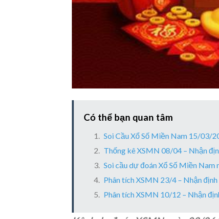
Có thể bạn quan tâm
Soi Cầu Xổ Số Miền Nam 15/03/
Thống kê XSMN 08/04 – Nhận đị
Soi cầu dự đoán Xổ Số Miền Nam
Phân tích XSMN 23/4 – Nhận địn
Phân tích XSMN 10/12 – Nhận đị