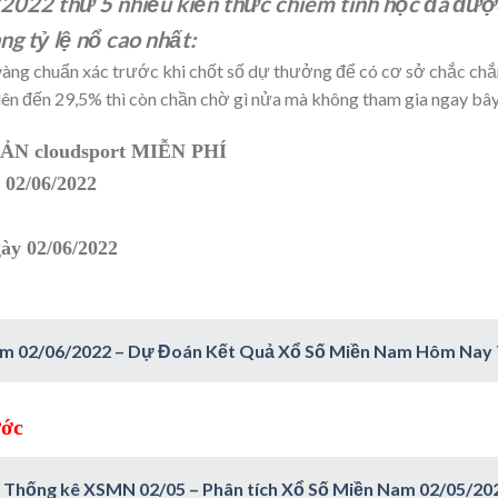
2 thứ 5 nhiều kiến thức chiêm tinh học đã được 
g tỷ lệ nổ cao nhất:
ng chuẩn xác trước khi chốt số dự thưởng để có cơ sở chắc chắn 
lên đến 29,5% thì còn chần chờ gì nửa mà không tham gia ngay bây
 cloudsport MIỄN PHÍ
 02/06/2022
ày 02/06/2022
am 02/06/2022 – Dự Đoán Kết Quả Xổ Số Miền Nam Hôm Nay
ước
:
Thống kê XSMN 02/05 – Phân tích Xổ Số Miền Nam 02/05/20