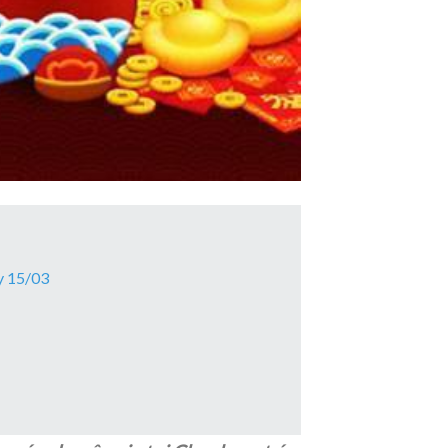
y 15/03