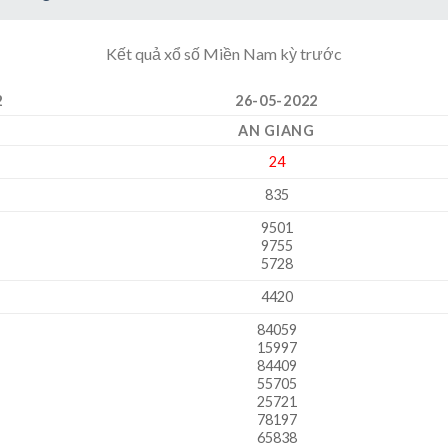
Kết quả xổ số Miền Nam kỳ trước
2
26-05-2022
AN GIANG
24
835
9501
9755
5728
4420
84059
15997
84409
55705
25721
78197
65838