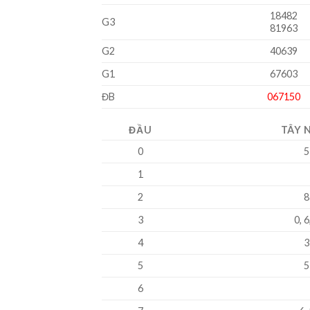
18482
G3
81963
G2
40639
G1
67603
ĐB
067150
ĐẦU
TÂY 
0
5
1
2
8
3
0, 6
4
3
5
5
6