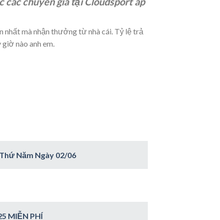
các chuyên gia tại Cloudsport áp
nhất mà nhận thưởng từ nhà cái. Tỷ lệ trả
 giờ nào anh em.
 Thứ Năm Ngày 02/06
25 MIỄN PHÍ