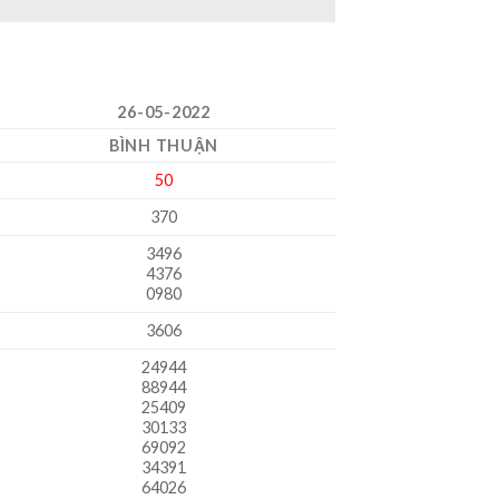
26-05-2022
BÌNH THUẬN
50
370
3496
4376
0980
3606
24944
88944
25409
30133
69092
34391
64026