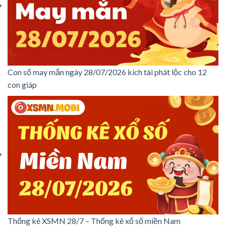
Con số may mắn ngày 28/07/2026 kích tài phát lộc cho 12
con giáp
Thống kê XSMN 28/7 – Thống kê xổ số miền Nam