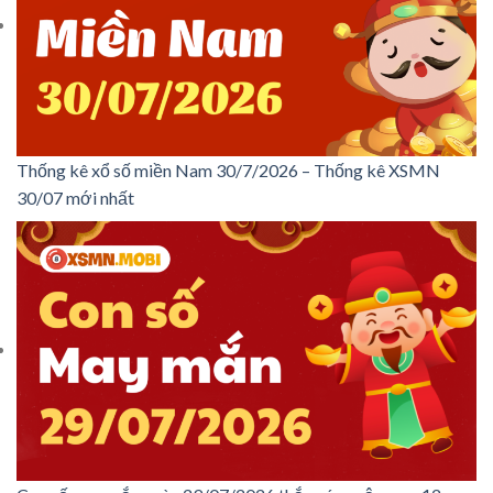
Thống kê xổ số miền Nam 30/7/2026 – Thống kê XSMN
30/07 mới nhất