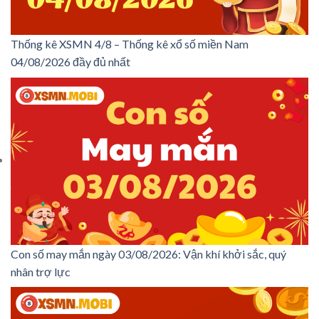
Thống kê XSMN 4/8 – Thống kê xổ số miền Nam
04/08/2026 đầy đủ nhất
Con số may mắn ngày 03/08/2026: Vận khí khởi sắc, quý
nhân trợ lực