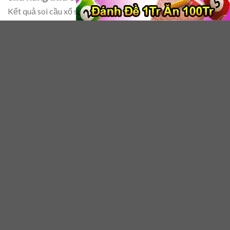
Kết quả soi cầu xổ số tại Onebox63 đã giúp nhiều anh em vào
bờ thành công, ngoài những cầu số chuẩn xác thì anh em còn
có thể học hỏi nhiều phương pháp soi cầu hàng đầu. Hơn thế
nữa anh em còn nhận được nhiều ưu đãi, khuyến mãi từ nhà
cái thì còn gì nửa mà bỏ qua cơ hội vàng để đăng ký tham gia
Onebox63 ngay hôm nay.
BẤM NGAY ĐỂ ĐĂNG KÝ TÀI KHOẢN cloudsport
MIỄN PHÍ
Xem thêm soi cầu xổ số miền Bắc ngày 03/07/2022
Soi Cầu XSMB 03/07/2022
Xem thêm soi cầu xổ số miền Nam ngày 03/07/2022
Soi Cầu XSMN 03/07/2022
Xem thêm soi cầu xổ số miền Trung ngày 03/07/2022
Soi Cầu XSMT 03/07/2022