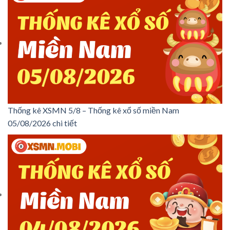
Thống kê XSMN 5/8 – Thống kê xổ số miền Nam
05/08/2026 chi tiết