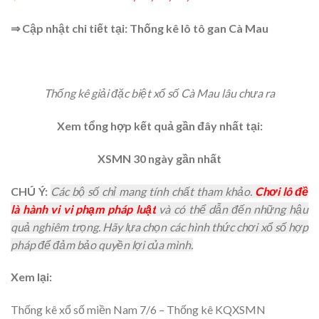
⇒ Cập nhật chi tiết tại:
Thống kê lô tô gan Cà Mau
Thống kê giải đặc biệt xổ số Cà Mau lâu chưa ra
Xem tổng hợp kết quả gần đây nhất tại:
XSMN 30 ngày gần nhất
CHÚ Ý:
Các bộ số chỉ mang tính chất tham khảo.
Chơi lô đề
là hành vi vi phạm pháp luật
và có thể dẫn đến những hậu
quả nghiêm trọng. Hãy lựa chọn các hình thức chơi xổ số hợp
pháp để đảm bảo quyền lợi của mình.
Xem lại:
Thống kê xổ số miền Nam 7/6 – Thống kê KQXSMN