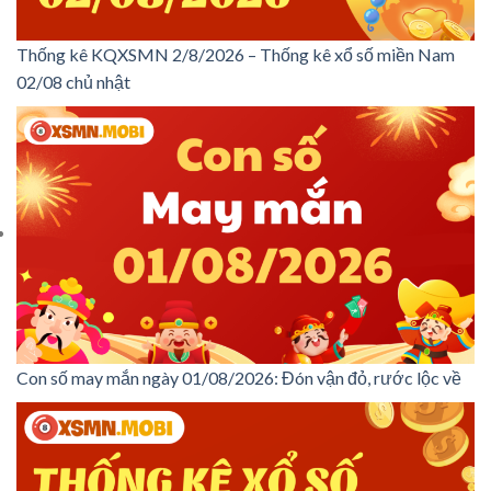
Thống kê KQXSMN 2/8/2026 – Thống kê xổ số miền Nam
02/08 chủ nhật
Con số may mắn ngày 01/08/2026: Đón vận đỏ, rước lộc về