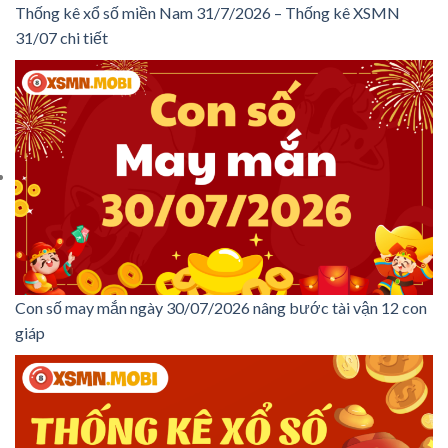
Thống kê xổ số miền Nam 31/7/2026 – Thống kê XSMN
31/07 chi tiết
Con số may mắn ngày 30/07/2026 nâng bước tài vận 12 con
giáp