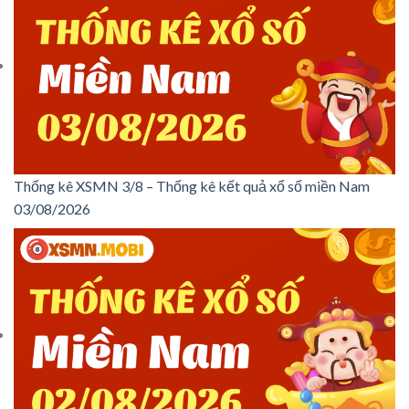
Thống kê XSMN 3/8 – Thống kê kết quả xổ số miền Nam
03/08/2026