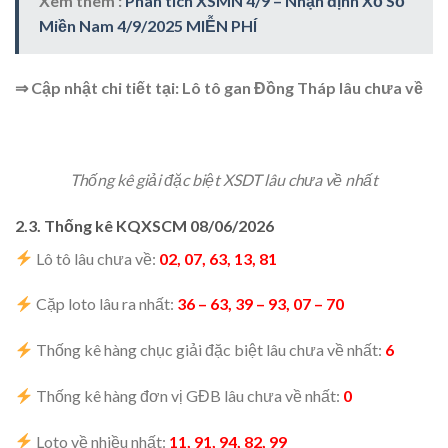
Xem thêm :
Phân tích XSMN 4/9 – Nhận định Xổ Số
Miền Nam 4/9/2025 MIỄN PHÍ
⇒ Cập nhật chi tiết tại:
Lô tô gan Đồng Tháp lâu chưa về
Thống kê giải đặc biệt XSDT lâu chưa về nhất
2.3. Thống kê KQXSCM​​​​​​​ 08/06/2026
Lô tô lâu chưa về:
02, 07, 63, 13, 81
Cặp loto lâu ra nhất:
36 – 63, 39 – 93, 07 – 70
Thống kê hàng chục giải đặc biệt lâu chưa về nhất:
6
Thống kê hàng đơn vị GĐB lâu chưa về nhất:
0
Loto về nhiều nhất:
11, 91, 94, 82, 99