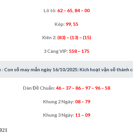
Lô tô:
62 – 65, 84 – 00
Kép:
99, 55
Xiên 2:
(83) – (13) – (15)
3 Càng VIP:
558 – 175
 :
Con số may mắn ngày 16/10/2025: Kích hoạt vận số thành c
Dàn Đề Chuẩn:
46 – 37 – 86 – 97 – 96 – 58
Khung 2 Ngày:
08 – 79
Khung 3 Ngày:
11 – 09
021