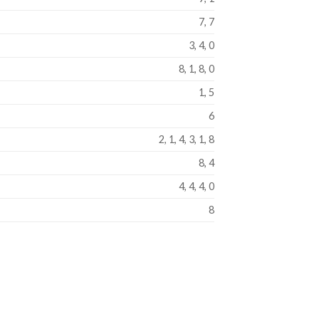
7, 7
3, 4, 0
8, 1, 8, 0
1, 5
6
2, 1, 4, 3, 1, 8
8, 4
4, 4, 4, 0
8