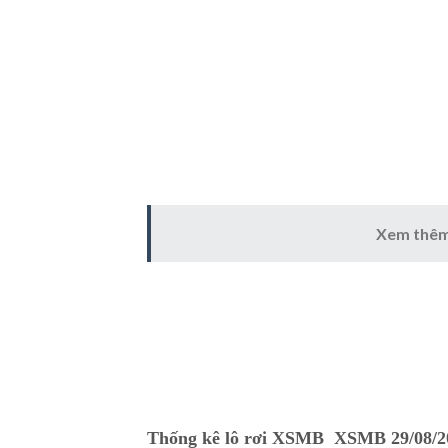
Xem thêm
Thống kê lô rơi XSMB XSMB 29/08/2