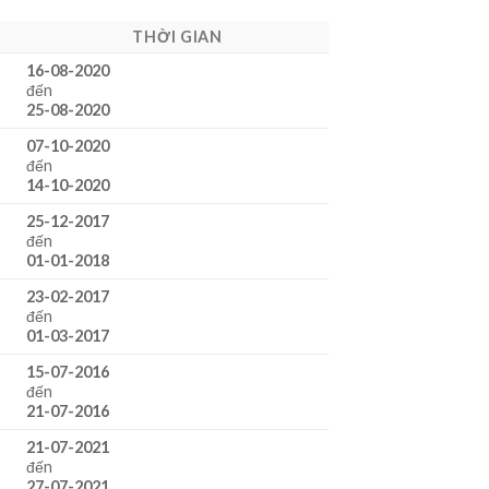
THỜI GIAN
16-08-2020
đến
25-08-2020
07-10-2020
đến
14-10-2020
25-12-2017
đến
01-01-2018
23-02-2017
đến
01-03-2017
15-07-2016
đến
21-07-2016
21-07-2021
đến
27-07-2021