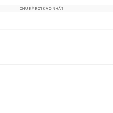
CHU KỲ RƠI CAO NHẤT