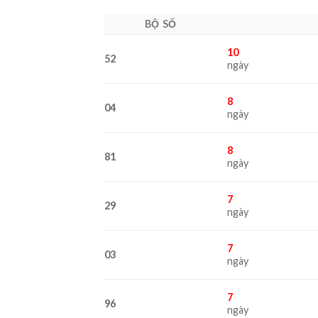
BỘ SỐ
10
52
ngày
8
04
ngày
8
81
ngày
7
29
ngày
7
03
ngày
7
96
ngày