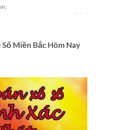
TỨC
-
-
ổ Số Miền Bắc Hôm Nay