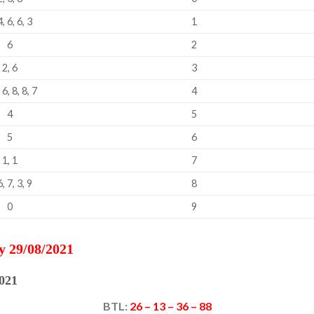
4, 6, 6, 3
1
6
2
2, 6
3
 6, 8, 8, 7
4
4
5
5
6
1, 1
7
6, 7, 3, 9
8
0
9
y 29/08/2021
021
BTL:
26 – 13 – 36 – 88