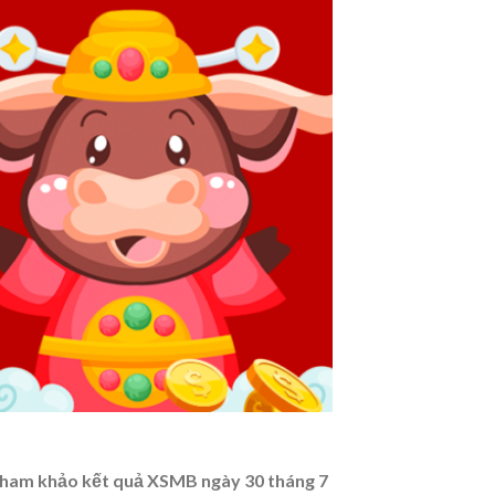
ham khảo kết quả XSMB ngày 30 tháng 7