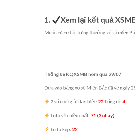
1.
Xem lại kết quả XSM
Muốn có cơ hội trúng thưởng xổ số miền Bắ
Thống kê KQXSMB hôm qua 29/07
Dựa vào bảng xổ số Miền Bắc đã về
ngày 2
2 số cuối giải đặc biệt:
22
.Tổng đề
4
Loto về nhiều nhất:
71 (3 nháy)
Lô tô kép:
22