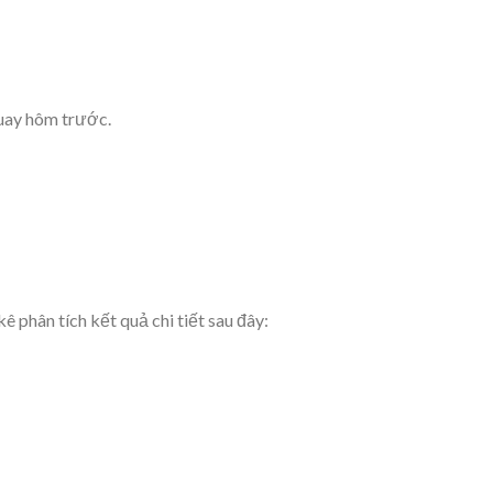
quay hôm trước.
 phân tích kết quả chi tiết sau đây: