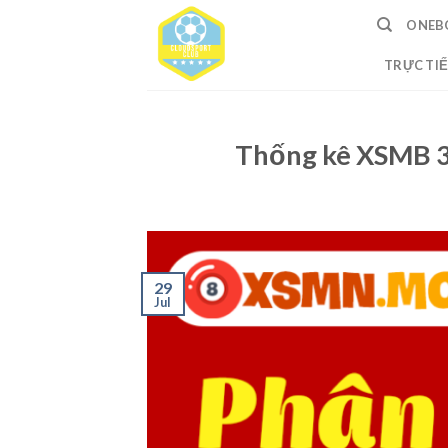
Skip
ONEB
to
content
TRỰC TIẾ
Thống kê XSMB 3
29
Jul