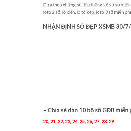
Dựa theo những số liệu thống kê xổ số miền
loto 2 số, lô xiên, lô tô kép, loto 3 số miễn 
NHẬN ĐỊNH SỐ ĐẸP XSMB 30/7/
– Chia sẻ dàn 10 bộ số GĐB miễn 
20, 21, 22, 23, 24, 25, 26, 27, 28, 29