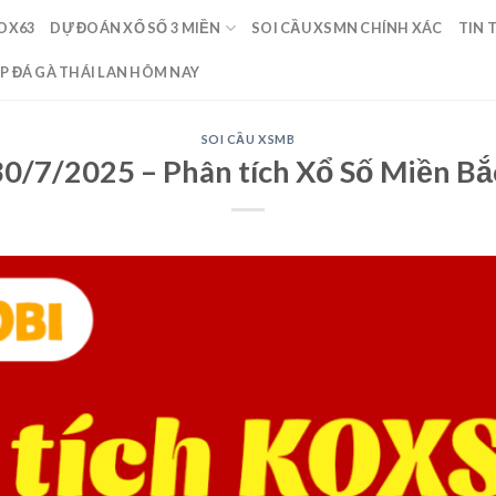
OX63
DỰ ĐOÁN XỔ SỐ 3 MIỀN
SOI CẦU XSMN CHÍNH XÁC
TIN 
P ĐÁ GÀ THÁI LAN HÔM NAY
SOI CẦU XSMB
0/7/2025 – Phân tích Xổ Số Miền Bắ