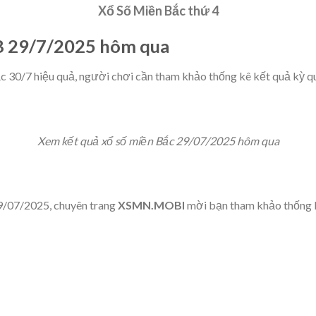
Xổ Số Miền Bắc thứ 4
B 29/7/2025 hôm qua
c 30/7 hiệu quả, người chơi cần tham khảo thống kê kết quả kỳ 
Xem kết quả xổ số miền Bắc 29/07/2025 hôm qua
9/07/2025, chuyên trang
XSMN.MOBI
mời bạn tham khảo thống kê