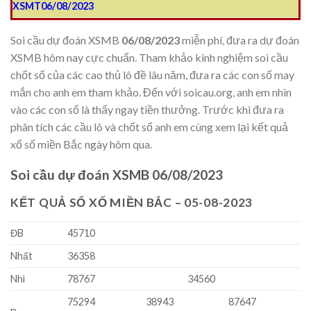
XSMT
06/08/2023
Soi cầu dự đoán XSMB
06/08/2023
miễn phí, đưa ra dự đoán
XSMB hôm nay cực chuẩn. Tham khảo kinh nghiệm soi cầu
chốt số của các cao thủ lô đề lâu năm, đưa ra các con số may
mắn cho anh em tham khảo. Đến với soicau.org, anh em nhìn
vào các con số là thấy ngay tiền thưởng. Trước khi đưa ra
phân tích các cầu lô và chốt số anh em cùng xem lại
kết quả
xổ số miền Bắc
ngày hôm qua.
Soi cầu dự đoán XSMB
06/08/2023
KẾT QUẢ SỔ XỐ MIỀN BẮC – 05-08-2023
ĐB
45710
Nhất
36358
Nhì
78767
34560
75294
38943
87647