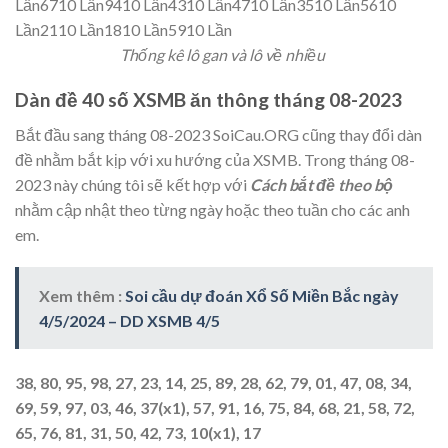
Lần
67
10 Lần
94
10 Lần
43
10 Lần
47
10 Lần
35
10 Lần
56
10
Lần
21
10 Lần
18
10 Lần
59
10 Lần
Thống kê lô gan và lô về nhiều
Dàn đề 40 số XSMB ăn thông tháng
08-2023
Bắt đầu sang tháng 08-2023 SoiCau.ORG cũng thay đổi dàn
đề nhằm bắt kịp với xu hướng của XSMB. Trong tháng 08-
2023 này chúng tôi sẽ kết hợp với
Cách bắt đề theo bộ
nhằm cập nhật theo từng ngày hoặc theo tuần cho các anh
em.
Xem thêm :
Soi cầu dự đoán Xổ Số Miền Bắc ngày
4/5/2024 – DD XSMB 4/5
38, 80, 95, 98, 27, 23, 14, 25, 89, 28, 62, 79, 01, 47, 08, 34,
69, 59, 97, 03, 46, 37(x1), 57, 91, 16, 75, 84, 68, 21, 58, 72,
65, 76, 81, 31, 50, 42, 73, 10(x1), 17