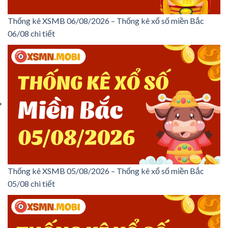
Thống kê XSMB 06/08/2026 – Thống kê xổ số miền Bắc
06/08 chi tiết
Thống kê XSMB 05/08/2026 – Thống kê xổ số miền Bắc
05/08 chi tiết