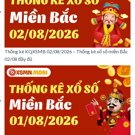
Thống kê KQXSMB 02/08/2026 – Thống kê xổ số miền Bắc
02/08 đầy đủ