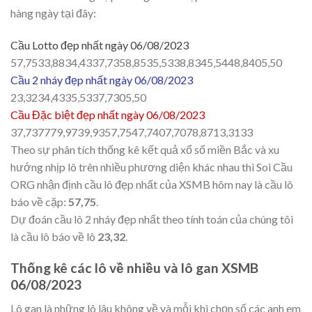
hàng ngày tại đây:
Cầu Lotto đẹp nhất ngày 06/08/2023
57,75
33,88
34,43
37,73
58,85
35,53
38,83
45,54
48,84
05,50
Cầu 2 nháy đẹp nhất ngày 06/08/2023
23,32
34,43
35,53
37,73
05,50
Cầu Đặc biệt đẹp nhất ngày 06/08/2023
37,73
77
79,97
39,93
57,75
47,74
07,70
78,87
13,31
33
Theo sự phân tích thống kê kết quả xổ số miền Bắc và xu
hướng nhịp lô trên nhiều phương diện khác nhau thì Soi Cầu
ORG nhận định cầu lô đẹp nhất của XSMB hôm nay là cầu lô
báo về cặp:
57,75
.
Dự đoán cầu lô 2 nháy đẹp nhất theo tính toán của chúng tôi
là cầu lô báo về lô
23,32
.
Thống kê các lô về nhiều và lô gan XSMB
06/08/2023
Lô gan
là những lô lâu không về và mỗi khi chọn số các anh em