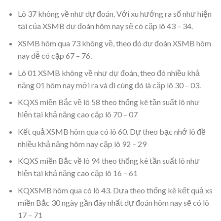
Lô 37 không về như dự đoán. Với xu hướng ra số như hiện
tại của XSMB dự đoán hôm nay sẽ có cặp lô 43 – 34.
XSMB hôm qua 73 không về, theo đó dự đoán XSMB hôm
nay dễ có cặp 67 – 76.
Lô 01 XSMB không về như dự đoán, theo đó nhiều khả
năng 01 hôm nay mới ra và đi cùng đó là cặp lô 30 – 03.
KQXS miền Bắc về lô 58 theo thống kê tần suất lô như
hiện tại khả năng cao cặp lô 70 – 07
Kết quả XSMB hôm qua có lô 60. Dự theo bạc nhớ lô đề
nhiều khả năng hôm nay cặp lô 92 – 29
KQXS miền Bắc về lô 94 theo thống kê tần suất lô như
hiện tại khả năng cao cặp lô 16 – 61
KQXSMB hôm qua có lô 43. Dựa theo thống kê kết quả xs
miền Bắc 30 ngày gần đây nhất dự đoán hôm nay sẽ có lô
17 – 71