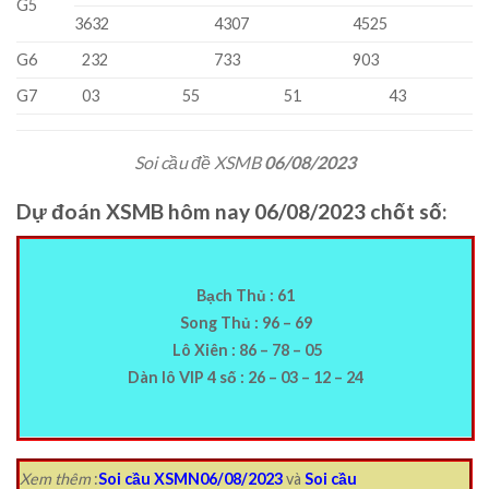
G5
3632
4307
4525
G6
232
733
903
G7
03
55
51
43
Soi cầu đề XSMB
06/08/2023
Dự đoán XSMB hôm nay
06/08/2023
chốt số:
Bạch Thủ : 61
Song Thủ : 96 – 69
Lô Xiên : 86 – 78 – 05
Dàn lô VIP 4 số : 26 – 03 – 12 – 24
Xem thêm
:
Soi cầu XSMN
06/08/2023
và
Soi cầu