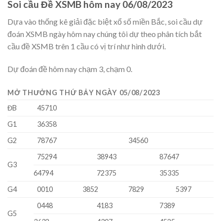
Soi cầu Đề XSMB hôm nay
06/08/2023
Dựa vào
thống kê giải đặc biệt
xổ số miền Bắc, soi cầu dự
đoán XSMB ngày hôm nay chúng tôi dự theo phân tích bắt
cầu đề XSMB trên 1 cầu có vị trí như hình dưới.
Dự đoán đề hôm nay chạm
3
, chạm
0
.
MỞ THƯỞNG THỨ BẢY NGÀY 05/08/2023
ĐB
45710
G1
3
6358
G2
78767
34560
752
94
38943
87647
G3
647
94
72375
35335
G4
0
0
10
3852
7829
5397
0448
4183
7389
G5