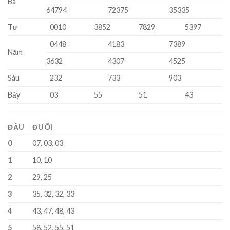
Ba
64794
72375
35335
Tư
0010
3852
7829
5397
0448
4183
7389
Năm
3632
4307
4525
Sáu
232
733
903
Bảy
03
55
51
43
ĐẦU
ĐUÔI
0
07, 03, 03
1
10, 10
2
29, 25
3
35, 32, 32, 33
4
43, 47, 48, 43
5
58, 52, 55, 51