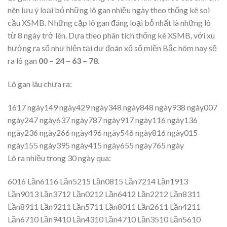
nên lưu ý loại bỏ những lô gan nhiều ngày theo thống kê soi
cầu XSMB. Những cặp lô gan đáng loại bỏ nhất là những lô
từ 8 ngày trở lên. Dựa theo phân tích thống kê XSMB, với xu
hướng ra số như hiện tại dự đoán xổ số miền Bắc hôm nay sẽ
ra lô gan
00 – 24 – 63 – 78
.
Lô gan lâu chưa ra:
16
17 ngày
14
9 ngày
42
9 ngày
34
8 ngày
84
8 ngày
93
8 ngày
00
7
ngày
24
7 ngày
63
7 ngày
78
7 ngày
91
7 ngày
11
6 ngày
13
6
ngày
23
6 ngày
26
6 ngày
49
6 ngày
54
6 ngày
81
6 ngày
01
5
ngày
15
5 ngày
39
5 ngày
41
5 ngày
65
5 ngày
76
5 ngày
Lô ra nhiều trong 30 ngày qua:
60
16 Lần
61
16 Lần
52
15 Lần
08
15 Lần
72
14 Lần
19
13
Lần
90
13 Lần
37
12 Lần
02
12 Lần
64
12 Lần
22
12 Lần
83
11
Lần
89
11 Lần
92
11 Lần
57
11 Lần
80
11 Lần
26
11 Lần
42
11
Lần
67
10 Lần
94
10 Lần
43
10 Lần
47
10 Lần
35
10 Lần
56
10