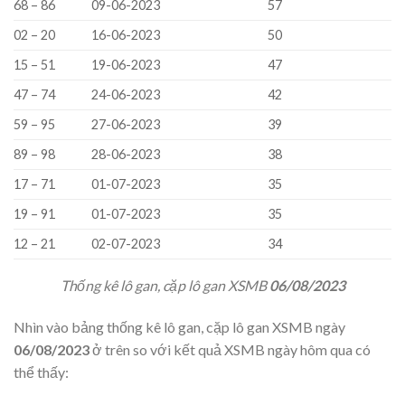
68 – 86
09-06-2023
57
02 – 20
16-06-2023
50
15 – 51
19-06-2023
47
47 – 74
24-06-2023
42
59 – 95
27-06-2023
39
89 – 98
28-06-2023
38
17 – 71
01-07-2023
35
19 – 91
01-07-2023
35
12 – 21
02-07-2023
34
Thống kê lô gan, cặp lô gan XSMB
06/08/2023
Nhìn vào bảng thống kê lô gan, cặp lô gan XSMB ngày
06/08/2023
ở trên so với kết quả XSMB ngày hôm qua có
thể thấy: