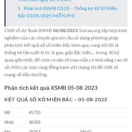
Phân tích XSMB 03/05 – Thống kê Xổ Số Miền
Bắc 03/05/2025 MIỄN PHÍ
Chốt số dự đoán XSMB
06/08/2023
.
Soicau.org
tập hợp kinh
nghiệm của các chuyên gia soi cầu sử dụng phương pháp
phân tích kết quả xổ số miền Bắc hôm qua, cùng với đó là
thống kê tần suất lô tô, lô gan, giải đặc biệt,… trong 30 kỳ
quay gần nhất, để chọn ra dàn số may mắn có khả năng cao sẽ
về. Mời các bạn cùng đồng hành với chúng tôi để chốt số
mang về tiền thưởng.
Phân tích kết quả XSMB
05-08-2023
KẾT QUẢ SỔ XỐ MIỀN BẮC – 05-08-2023
ĐB
45710
Nhất
36358
Nhì
78767
34560