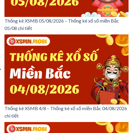
Thống kê XSMB 05/08/2026 – Thống kê xổ số miền Bắc
05/08 chi tiết
Thống kê XSMB 4/8 – Thống kê xổ số miền Bắc 04/08/2026
chi tiết