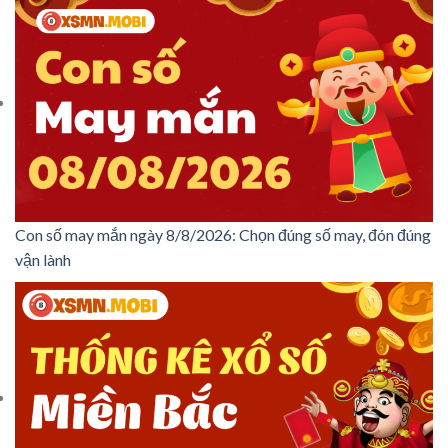
Con số may mắn ngày 8/8/2026: Chọn đúng số may, đón đúng
vận lành