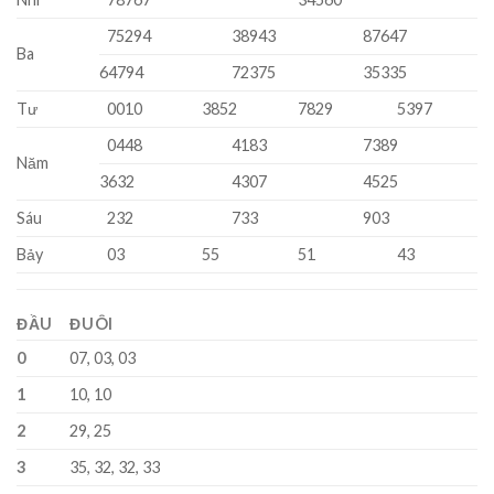
75294
38943
87647
Ba
64794
72375
35335
Tư
0010
3852
7829
5397
0448
4183
7389
Năm
3632
4307
4525
Sáu
232
733
903
Bảy
03
55
51
43
ĐẦU
ĐUÔI
0
07, 03, 03
1
10, 10
2
29, 25
3
35, 32, 32, 33