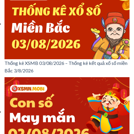
Thống kê XSMB 03/08/2026 – Thống kê kết quả xổ số miền
Bắc 3/8/2026