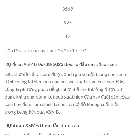
3669
925
17
Cầu Pascal hôm nay báo sẽ về lô
17 – 71
.
Dự đoán XSMB
06/08/2023
theo lô đầu câm, đuôi câm
Bạc nhớ đầu đuôi câm được đánh giá là một trong các cách
đánh mang lại hiệu quả cao với xác suất ra về cực cao. Đây
cũng là phương pháp dễ ghi nhớ nhất và thường được sử
dụng khi trong bảng kết quả xuất hiện đầu hay đuôi câm. Đầu
câm hay đuôi câm chính là các con số đề không xuất hiện
trong bảng kết quả XSMB.
Dự đoán XSMB theo đầu đuôi câm