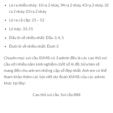
Lô ra nhiều nháy: 10 ra 2 nháy, 94 ra 2 nháy, 43 ra 2 nháy, 32
ra 2 nháy, 03 ra 2 nháy
Lô ra cả cặp: 25 – 52
Lô kép: 33, 55
Đầu lô về nhiều nhất: Đầu 3, 4, 5
Đuôi lô về nhiều nhất: Đuôi 3
Chuyên mục
soi cầu XSMB
có 3 admin đều là các cao thủ soi
cầu với nhiều năm kinh nghiệm chốt số lô đề, hứa hẹn sẽ
mang đến cho anh em những cặp số đẹp nhất. Anh em có thể
tham khảo thêm các bài viết dự đoán XSMB của các admin
khác tại đây:
Cao thủ soi cầu Soi cầu 888