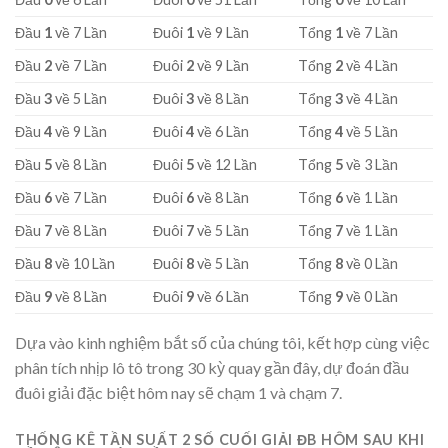
Đầu
1
về 7 Lần
Đuôi
1
về 9 Lần
Tổng
1
về 7 Lần
Đầu
2
về 7 Lần
Đuôi
2
về 9 Lần
Tổng
2
về 4 Lần
Đầu
3
về 5 Lần
Đuôi
3
về 8 Lần
Tổng
3
về 4 Lần
Đầu
4
về 9 Lần
Đuôi
4
về 6 Lần
Tổng
4
về 5 Lần
Đầu
5
về 8 Lần
Đuôi
5
về 12 Lần
Tổng
5
về 3 Lần
Đầu
6
về 7 Lần
Đuôi
6
về 8 Lần
Tổng
6
về 1 Lần
Đầu
7
về 8 Lần
Đuôi
7
về 5 Lần
Tổng
7
về 1 Lần
Đầu
8
về 10 Lần
Đuôi
8
về 5 Lần
Tổng
8
về 0 Lần
Đầu
9
về 8 Lần
Đuôi
9
về 6 Lần
Tổng
9
về 0 Lần
Dựa vào kinh nghiệm bắt số của chúng tôi, kết hợp cùng việc
phân tích nhịp lô tô trong 30 kỳ quay gần đây, dự đoán đầu
đuôi giải đặc biệt hôm nay sẽ chạm 1 và chạm 7.
THỐNG KÊ TẦN SUẤT 2 SỐ CUỐI GIẢI ĐB HÔM SAU KHI