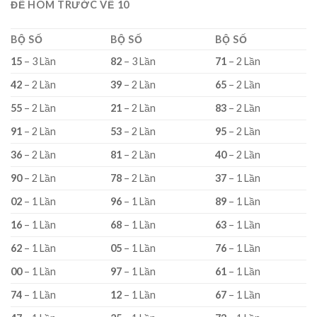
ĐỀ HÔM TRƯỚC VỀ 10
BỘ SỐ
BỘ SỐ
BỘ SỐ
15
– 3 Lần
82
– 3 Lần
71
– 2 Lần
42
– 2 Lần
39
– 2 Lần
65
– 2 Lần
55
– 2 Lần
21
– 2 Lần
83
– 2 Lần
91
– 2 Lần
53
– 2 Lần
95
– 2 Lần
36
– 2 Lần
81
– 2 Lần
40
– 2 Lần
90
– 2 Lần
78
– 2 Lần
37
– 1 Lần
02
– 1 Lần
96
– 1 Lần
89
– 1 Lần
16
– 1 Lần
68
– 1 Lần
63
– 1 Lần
62
– 1 Lần
05
– 1 Lần
76
– 1 Lần
00
– 1 Lần
97
– 1 Lần
61
– 1 Lần
74
– 1 Lần
12
– 1 Lần
67
– 1 Lần