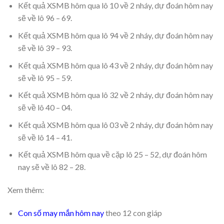
Kết quả XSMB hôm qua lô 10 về 2 nháy, dự đoán hôm nay
sẽ về lô 96 – 69.
Kết quả XSMB hôm qua lô 94 về 2 nháy, dự đoán hôm nay
sẽ về lô 39 – 93.
Kết quả XSMB hôm qua lô 43 về 2 nháy, dự đoán hôm nay
sẽ về lô 95 – 59.
Kết quả XSMB hôm qua lô 32 về 2 nháy, dự đoán hôm nay
sẽ về lô 40 – 04.
Kết quả XSMB hôm qua lô 03 về 2 nháy, dự đoán hôm nay
sẽ về lô 14 – 41.
Kết quả XSMB hôm qua về cặp lô 25 – 52, dự đoán hôm
nay sẽ về lô 82 – 28.
Xem thêm:
Con số may mắn hôm nay
theo 12 con giáp