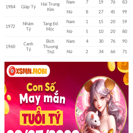
Nam
7
19
76
83
Hải Trung
1984
Giáp Tý
Kim
Nữ
8
27
45
99
Nam
1
15
20
59
Nhâm
Tang Đố
1972
Tý
Mộc
Nữ
5
10
20
80
Bích
Nam
4
30
76
90
Canh
1960
Thượng
Tý
Nữ
2
34
66
71
Thổ