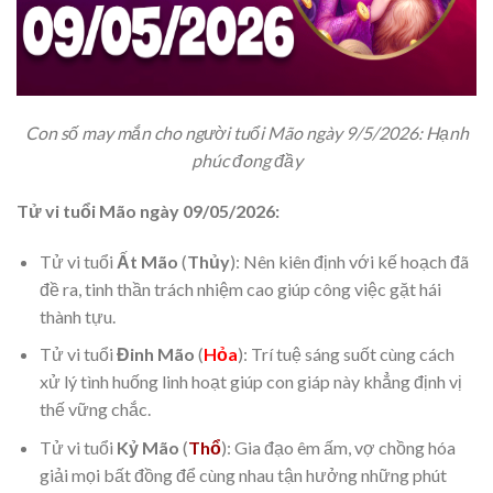
Con số may mắn cho người tuổi Mão ngày 9/5/2026: Hạnh
phúc đong đầy
Tử vi tuổi Mão ngày 09/05/2026:
Tử vi tuổi
Ất Mão
(
Thủy
): Nên kiên định với kế hoạch đã
đề ra, tinh thần trách nhiệm cao giúp công việc gặt hái
thành tựu.
Tử vi tuổi
Đinh Mão
(
Hỏa
): Trí tuệ sáng suốt cùng cách
xử lý tình huống linh hoạt giúp con giáp này khẳng định vị
thế vững chắc.
Tử vi tuổi
Kỷ Mão
(
Thổ
): Gia đạo êm ấm, vợ chồng hóa
giải mọi bất đồng để cùng nhau tận hưởng những phút