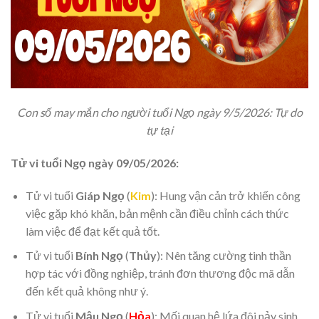
Con số may mắn cho người tuổi Ngọ ngày 9/5/2026: Tự do
tự tại
Tử vi tuổi Ngọ ngày 09/05/2026:
Tử vi tuổi
Giáp Ngọ
(
Kim
): Hung vận cản trở khiến công
việc gặp khó khăn, bản mệnh cần điều chỉnh cách thức
làm việc để đạt kết quả tốt.
Tử vi tuổi
Bính Ngọ
(
Thủy
): Nên tăng cường tinh thần
hợp tác với đồng nghiệp, tránh đơn thương độc mã dẫn
đến kết quả không như ý.
Tử vi tuổi
Mậu Ngọ
(
Hỏa
): Mối quan hệ lứa đôi nảy sinh