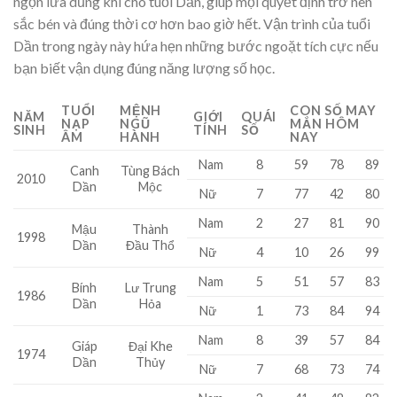
ngọn lửa dũng khí cho tuổi Dần, giúp mọi quyết định trở nên
sắc bén và đúng thời cơ hơn bao giờ hết. Vận trình của tuổi
Dần trong ngày này hứa hẹn những bước ngoặt tích cực nếu
bạn biết vận dụng đúng năng lượng số học.
TUỔI
MỆNH
CON SỐ MAY
NĂM
GIỚI
QUÁI
NẠP
NGŨ
MẮN HÔM
SINH
TÍNH
SỐ
ÂM
HÀNH
NAY
Nam
8
59
78
89
Canh
Tùng Bách
2010
Dần
Mộc
Nữ
7
77
42
80
Nam
2
27
81
90
Mậu
Thành
1998
Dần
Đầu Thổ
Nữ
4
10
26
99
Nam
5
51
57
83
Bính
Lư Trung
1986
Dần
Hỏa
Nữ
1
73
84
94
Nam
8
39
57
84
Giáp
Đại Khe
1974
Dần
Thủy
Nữ
7
68
73
74