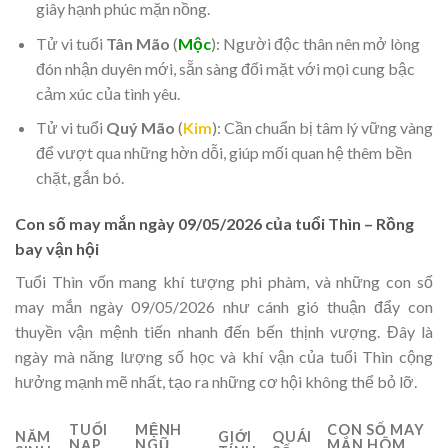
giây hạnh phúc mặn nồng.
Tử vi tuổi
Tân Mão
(
Mộc
): Người độc thân nên mở lòng
đón nhận duyên mới, sẵn sàng đối mặt với mọi cung bậc
cảm xúc của tình yêu.
Tử vi tuổi
Quý Mão
(
Kim
): Cần chuẩn bị tâm lý vững vàng
để vượt qua những hờn dỗi, giúp mối quan hệ thêm bền
chặt, gắn bó.
Con số may mắn ngày 09/05/2026 của tuổi Thìn – Rồng
bay vận hội
Tuổi Thìn vốn mang khí tượng phi phàm, và những con số
may mắn ngày 09/05/2026 như cánh gió thuận đẩy con
thuyền vận mệnh tiến nhanh đến bến thịnh vượng. Đây là
ngày mà năng lượng số học và khí vận của tuổi Thìn cộng
hưởng mạnh mẽ nhất, tạo ra những cơ hội không thể bỏ lỡ.
TUỔI
MỆNH
CON SỐ MAY
NĂM
GIỚI
QUÁI
NẠP
NGŨ
MẮN HÔM