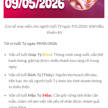
Con số may mắn cho người tuổi Tý ngày 9/5/2026: Khởi đầu
thuận lợi
Tử vi tuổi Tý ngày 09/05/2026:
Vận số tuổi
Giáp Tý
(
Kim
): Thông minh sáng suốt, vận thế
hanh thông, gặt hái được nhiều thành tựu rạng rỡ trong
ngày.
Vận số tuổi
Bính Tý
(Thủy
): Nguồn thu hoạch dồi dào,
tiền bạc dư dả, người tuổi Tý khéo léo kinh doanh không
lo thiếu thốn.
Vận số tuổi
Mậu Tý
(
Hỏa
): Cần giữ vững tinh thần cần
mẫn, chăm chỉ làm việc tất yếu sẽ nhận được thành quả
xứng đáng.