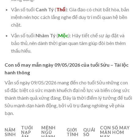
Vận số tuổi
Canh Tý
(
Thổ
): Gia đạo có chút bất hòa, bản
mệnh nên học cách lắng nghe để duy trì mối quan hệ bền
chặt.
Vận số tuổi
Nhâm Tý
(
Mộc
): Hãy tiết chế sự áp đặt và
bảo thủ, nên dành thời gian quan tâm giúp đôi bên thêm
thấu hiểu.
Con số may mắn ngày 09/05/2026 của tuổi Sửu – Tài lộc
hanh thông
Vận số ngày 09/05/2026 mang đến cho tuổi Sửu những con
số đặc biệt có sức mạnh khuếch đại nỗ lực và biến công sức
thành thành quả xứng đáng. Đây là thời điểm lý tưởng để tuổi
Sửu mạnh dạn hành động, bởi vũ trụ đang nghiêng về phía
bạn.
TUỔI
MỆNH
CON SỐ MAY
NĂM
GIỚI
QUÁI
NẠP
NGŨ
MẮN HÔM
SINH
TÍNH
SỐ
ÂM
HÀNH
NAY