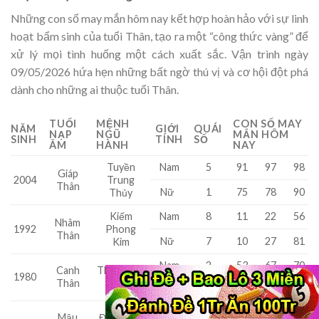
Những con số may mắn hôm nay kết hợp hoàn hảo với sự linh
hoạt bẩm sinh của tuổi Thân, tạo ra một “công thức vàng” để
xử lý mọi tình huống một cách xuất sắc. Vận trình ngày
09/05/2026 hứa hẹn những bất ngờ thú vị và cơ hội đột phá
dành cho những ai thuộc tuổi Thân.
TUỔI
MỆNH
CON SỐ MAY
NĂM
GIỚI
QUÁI
NẠP
NGŨ
MẮN HÔM
SINH
TÍNH
SỐ
ÂM
HÀNH
NAY
Tuyền
Nam
5
91
97
98
Giáp
Trung
2004
Thân
Nữ
1
75
78
90
Thủy
Kiếm
Nam
8
11
22
56
Nhâm
1992
Phong
Thân
Nữ
7
10
27
81
Kim
Nam
2
53
67
70
Canh
Thạch Lựu
1980
Thân
Mộc
Nữ
4
39
57
87
Nam
5
20
60
81
Mậu
Đại Trạch