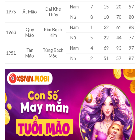
Nam
7
15
20
57
Đại Khe
1975
Ất Mão
Thủy
Nữ
8
10
70
80
Nam
1
32
61
88
Quý
Kim Bạch
1963
Mão
Kim
Nữ
5
22
44
77
Nam
4
69
93
97
Tân
Tùng Bách
1951
Mão
Mộc
Nữ
2
51
57
87