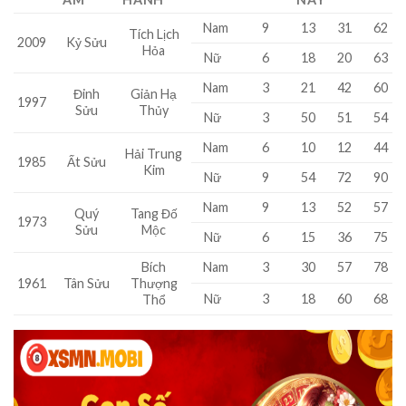
Nam
9
13
31
62
Tích Lịch
2009
Kỷ Sửu
Hỏa
Nữ
6
18
20
63
Nam
3
21
42
60
Đinh
Giản Hạ
1997
Sửu
Thủy
Nữ
3
50
51
54
Nam
6
10
12
44
Hải Trung
1985
Ất Sửu
Kim
Nữ
9
54
72
90
Nam
9
13
52
57
Quý
Tang Đố
1973
Sửu
Mộc
Nữ
6
15
36
75
Bích
Nam
3
30
57
78
1961
Tân Sửu
Thượng
Nữ
3
18
60
68
Thổ