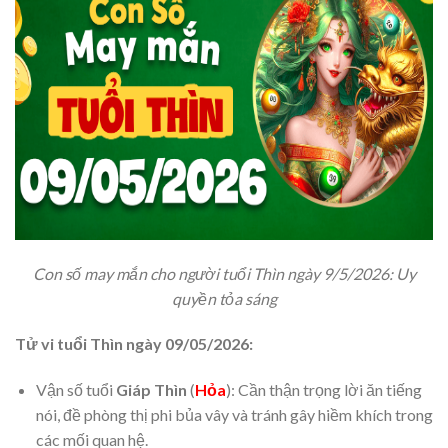
Con số may mắn cho người tuổi Thìn ngày 9/5/2026: Uy
quyền tỏa sáng
Tử vi tuổi Thìn ngày 09/05/2026:
Vận số tuổi
Giáp Thìn
(
Hỏa
): Cần thận trọng lời ăn tiếng
nói, đề phòng thị phi bủa vây và tránh gây hiềm khích trong
các mối quan hệ.