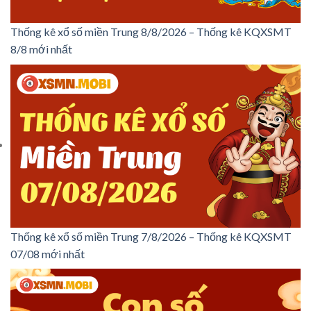
Thống kê xổ số miền Trung 8/8/2026 – Thống kê KQXSMT
8/8 mới nhất
Thống kê xổ số miền Trung 7/8/2026 – Thống kê KQXSMT
07/08 mới nhất