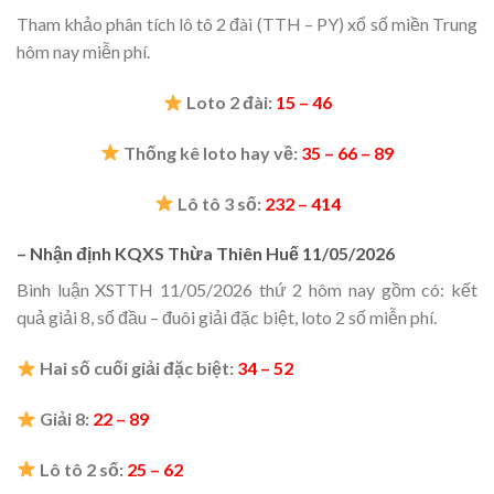
Tham khảo phân tích lô tô 2 đài (TTH – PY) xổ số miền Trung
hôm nay miễn phí.
Loto 2 đài:
15 – 46
Thống kê loto hay về:
35 – 66 – 89
Lô tô 3 số:
232 – 414
– Nhận định KQXS Thừa Thiên Huế 11/05/2026
Bình luận XSTTH 11/05/2026 thứ 2 hôm nay gồm có: kết
quả giải 8, số đầu – đuôi giải đặc biệt, loto 2 số miễn phí.
Hai số cuối giải đặc biệt:
34 – 52
Giải 8:
22 – 89
Lô tô 2 số:
25 – 62