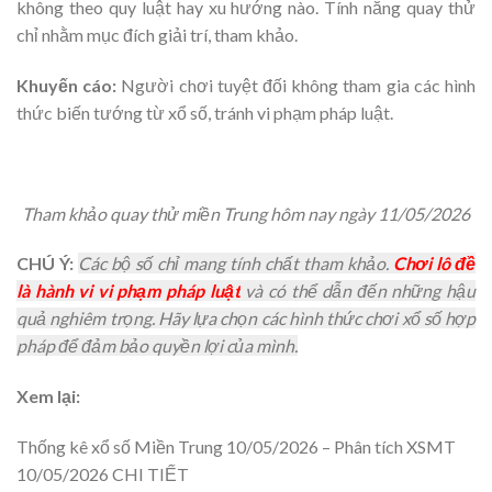
không theo quy luật hay xu hướng nào. Tính năng quay thử
chỉ nhằm mục đích giải trí, tham khảo.
Khuyến cáo:
Người chơi tuyệt đối không tham gia các hình
thức biến tướng từ xổ số, tránh vi phạm pháp luật.
Tham khảo quay thử miền Trung hôm nay ngày 11/05/2026
CHÚ Ý:
Các bộ số chỉ mang tính chất tham khảo.
Chơi lô đề
là hành vi vi phạm pháp luật
và có thể dẫn đến những hậu
quả nghiêm trọng. Hãy lựa chọn các hình thức chơi xổ số hợp
pháp để đảm bảo quyền lợi của mình.
Xem lại:
Thống kê xổ số Miền Trung 10/05/2026 – Phân tích XSMT
10/05/2026 CHI TIẾT