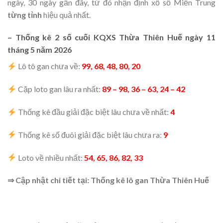
ngày, 30 ngày gần đây, từ đó nhận định xổ số Miền Trung
từng tỉnh
hiệu quả nhất.
– Thống kê 2 số cuối KQXS Thừa Thiên Huế ngày 11
tháng 5 năm 2026
Lô tô gan chưa về:
99, 68, 48, 80, 20
Cặp loto gan lâu ra nhất:
89 – 98, 36 – 63, 24 – 42
Thống kê đầu giải đặc biệt lâu chưa về nhất:
4
Thống kê số đuôi giải đặc biệt lâu chưa ra:
9
Loto về nhiều nhất:
54, 65, 86, 82, 33
⇒ Cập nhật chi tiết tại:
Thống kê lô gan Thừa Thiên Huế