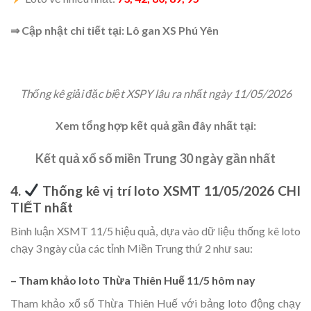
⇒ Cập nhật chi tiết tại:
Lô gan XS Phú Yên
Thống kê giải đặc biệt XSPY lâu ra nhất ngày 11/05/2026
Xem tổng hợp kết quả gần đây nhất tại:
Kết quả xổ số miền Trung 30 ngày gần nhất
4.
Thống kê vị trí loto XSMT 11/05/2026 CHI
TIẾT nhất
Bình luận XSMT 11/5 hiệu quả, dựa vào dữ liệu thống kê loto
chạy 3 ngày của các tỉnh Miền Trung thứ 2 như sau:
– Tham khảo loto Thừa Thiên Huế 11/5 hôm nay
Tham khảo xổ số Thừa Thiên Huế với bảng loto động chạy