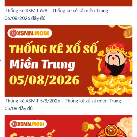
Thống kê XSMT 6/8 – Thống kê xổ số miền Trung
06/08/2026 đầy đủ
Thống kê XSMT 5/8/2026 – Thống kê xổ số miền Trung
05/08 đầy đủ