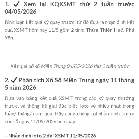
1.
Xem lại KQXSMT thứ 2 tuần trước
04/05/2026
Bình luận kết quả kỳ quay trước, từ đó đưa ra nhận định kết
quả XSMT hôm nay 11/5 gồm 2 tỉnh:
Thừa Thiên Huế, Phú
Yên
.
Kết quả xổ số Miền Trung 04/05/2026 thứ 2 tuần trước
2.
Phân tích Xổ Số Miền Trung ngày 11 tháng
5 năm 2026
Dựa vào bảng kết quả XSMT trong các kỳ quay thưởng
trước, và thống kê giải đặc biệt, loto về nhiều nhất trong
tuần/ tháng/ năm qua. Hãy cùng chúng tôi nhận định tìm ra
con số ngày 11/05/2026 hôm nay:
– Nhận định loto 2 đài XSMT 11/05/2026