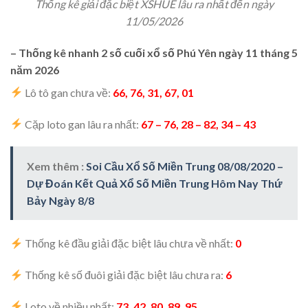
Thống kê giải đặc biệt XSHUE lâu ra nhất đến ngày
11/05/2026
– Thống kê nhanh 2 số cuối xổ số Phú Yên ngày 11 tháng 5
năm 2026
Lô tô gan chưa về:
66, 76, 31, 67, 01
Cặp loto gan lâu ra nhất:
67 – 76, 28 – 82, 34 – 43
Xem thêm :
Soi Cầu Xổ Số Miền Trung 08/08/2020 –
Dự Đoán Kết Quả Xổ Số Miền Trung Hôm Nay Thứ
Bảy Ngày 8/8
Thống kê đầu giải đặc biệt lâu chưa về nhất:
0
Thống kê số đuôi giải đặc biệt lâu chưa ra:
6
Loto về nhiều nhất:
73, 42, 80, 89, 95