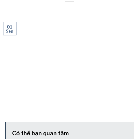
01
Sep
Có thể bạn quan tâm