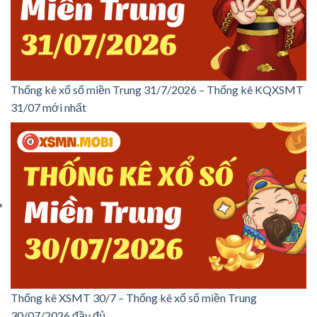
Thống kê xổ số miền Trung 31/7/2026 – Thống kê KQXSMT
31/07 mới nhất
Thống kê XSMT 30/7 – Thống kê xổ số miền Trung
30/07/2026 đầy đủ