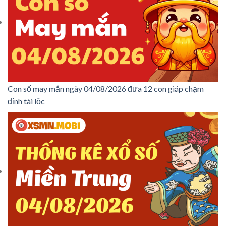
Con số may mắn ngày 04/08/2026 đưa 12 con giáp chạm
đỉnh tài lộc