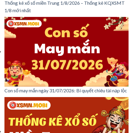
Thống kê xổ số miền Trung 1/8/2026 – Thống kê KQXSMT
1/8 mới nhất
Con số may mắn ngày 31/07/2026: Bí quyết chiêu tài nạp lộc