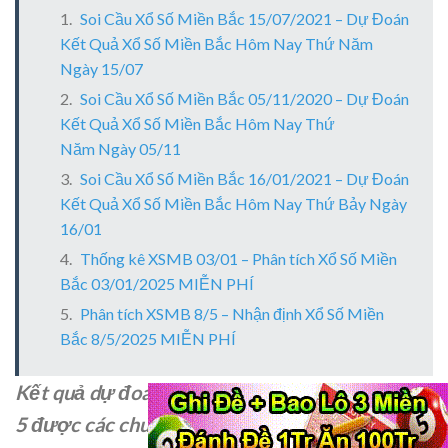
Soi Cầu Xổ Số Miền Bắc 15/07/2021 – Dự Đoán
Kết Quả Xổ Số Miền Bắc Hôm Nay Thứ Năm
Ngày 15/07
Soi Cầu Xổ Số Miền Bắc 05/11/2020 – Dự Đoán
Kết Quả Xổ Số Miền Bắc Hôm Nay Thứ
Năm Ngày 05/11
Soi Cầu Xổ Số Miền Bắc 16/01/2021 – Dự Đoán
Kết Quả Xổ Số Miền Bắc Hôm Nay Thứ Bảy Ngày
16/01
Thống kê XSMB 03/01 – Phân tích Xổ Số Miền
Bắc 03/01/2025 MIỄN PHÍ
Phân tích XSMB 8/5 – Nhận định Xổ Số Miền
Bắc 8/5/2025 MIỄN PHÍ
Kết quả dự đoán XSMB ngày 02/09/2021 thứ
5 được các chuyên gia chốt lại dựa trên nhiều