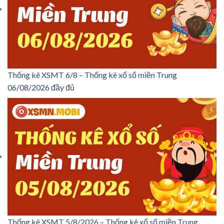
Thống kê XSMT 6/8 – Thống kê xổ số miền Trung
06/08/2026 đầy đủ
Thống kê XSMT 5/8/2026 – Thống kê xổ số miền Trung