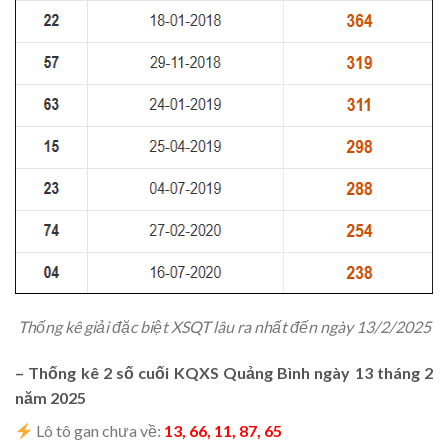
Thống kê giải đặc biệt XSQT lâu ra nhất đến ngày 13/2/2025
– Thống kê 2 số cuối KQXS Quảng Bình ngày 13 tháng 2
năm 2025​​​​​​​​​​​​​​
Lô tô gan chưa về:
13, 66, 11, 87, 65