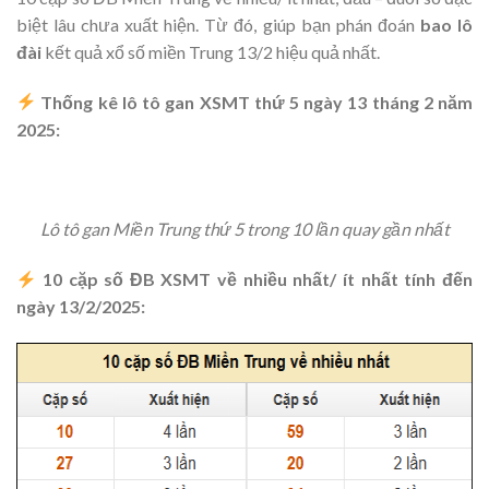
biệt lâu chưa xuất hiện. Từ đó, giúp bạn phán đoán
bao lô
đài
kết quả xổ số miền Trung 13/2 hiệu quả nhất.
Thống kê lô tô gan XSMT thứ 5 ngày 13 tháng 2 năm
2025:
Lô tô gan Miền Trung thứ 5 trong 10 lần quay gần nhất
10 cặp số ĐB XSMT về nhiều nhất/ ít nhất tính đến
ngày 13/2/2025: