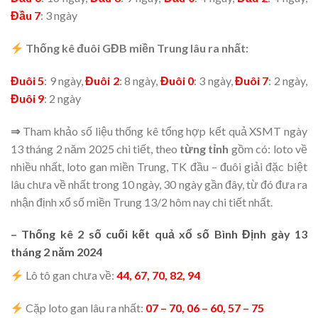
Đầu 7
: 3 ngày
Thống kê đuôi GĐB miền Trung lâu ra nhất:
Đuôi 5
: 9 ngày,
Đuôi 2
: 8 ngày,
Đuôi 0
: 3 ngày,
Đuôi 7
: 2 ngày,
Đuôi 9
: 2 ngày
⇒
Tham khảo số liệu thống kê tổng hợp kết quả XSMT ngày
13 tháng 2 năm 2025 chi tiết, theo
từng tỉnh
gồm có: loto về
nhiều nhất, loto gan miền Trung, TK đầu – đuôi giải đặc biệt
lâu chưa về nhất trong 10 ngày, 30 ngày gần đây, từ đó đưa ra
nhận định xổ số miền Trung 13/2 hôm nay chi tiết nhất.
– Thống kê 2 số cuối kết quả xổ số Bình Định gày 13
tháng 2 năm 2024
Lô tô gan chưa về:
44, 67, 70, 82, 94
Cặp loto gan lâu ra nhất:
07 – 70, 06 – 60, 57 – 75