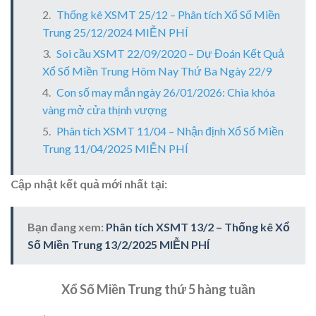
Thống kê XSMT 25/12 – Phân tích Xổ Số Miền
Trung 25/12/2024 MIỄN PHÍ
Soi cầu XSMT 22/09/2020 – Dự Đoán Kết Quả
Xổ Số Miền Trung Hôm Nay Thứ Ba Ngày 22/9
Con số may mắn ngày 26/01/2026: Chìa khóa
vàng mở cửa thịnh vượng
Phân tích XSMT 11/04 – Nhận định Xổ Số Miền
Trung 11/04/2025 MIỄN PHÍ
Cập nhật kết quả mới nhất tại:
Bạn đang xem:
Phân tích XSMT 13/2 – Thống kê Xổ
Số Miền Trung 13/2/2025 MIỄN PHÍ
Xổ Số Miền Trung thứ 5 hàng tuần