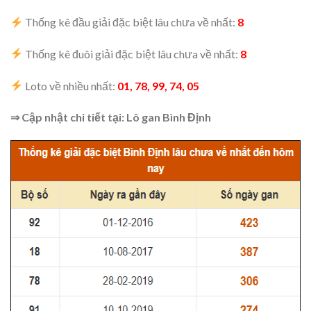
Thống kê đầu giải đặc biệt lâu chưa về nhất:
8
Thống kê đuôi giải đặc biệt lâu chưa về nhất:
8
Loto về nhiều nhất:
01, 78, 99, 74, 05
⇒ Cập nhật chi tiết tại:
Lô gan Bình Định