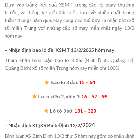
Dựa vào bảng kết quả XSMT trong các kỳ quay thưởng
trước, và thống kê giải đặc biệt, loto về nhiều nhất trong
tuần/ tháng/ năm qua. Hãy cùng cao thủ đưa ra nhận định xổ
số miền Trung với những cặp số may mắn nhất ngày 13/2
hôm nay:
– Nhận định bao lô đài XSMT 13/2/2025 hôm nay
Tham khảo bình luận bao lô 3 đài (Bình Định, Quảng Trị,
Quảng Bình) xổ số miền Trung hôm nay miễn phí 100%.
Bao lô 3 đài:
15 – 64
Loto xiên 2, xiên 3:
16 – 57 – 98
Lô tô 3 số:
181 – 323
/2024
– Nhận định KQXS Bình Định 13/2
Bình luận XS Bình Định 13/2 thứ 5 hôm nay gồm có nhận định