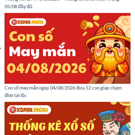
05/08 đầy đủ
Con số may mắn ngày 04/08/2026 đưa 12 con giáp chạm
đỉnh tài lộc