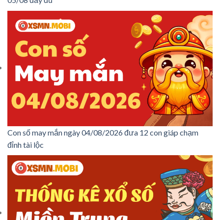
Con số may mắn ngày 04/08/2026 đưa 12 con giáp chạm
đỉnh tài lộc