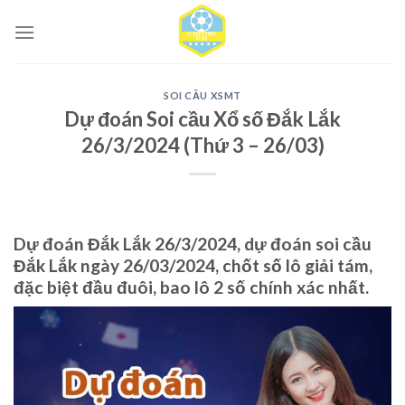
Skip
to
content
SOI CẦU XSMT
Dự đoán Soi cầu Xổ số Đắk Lắk
26/3/2024 (Thứ 3 – 26/03)
Dự đoán Đắk Lắk 26/3/2024, dự đoán soi cầu
Đắk Lắk ngày 26/03/2024, chốt số lô giải tám,
đặc biệt đầu đuôi, bao lô 2 số chính xác nhất.