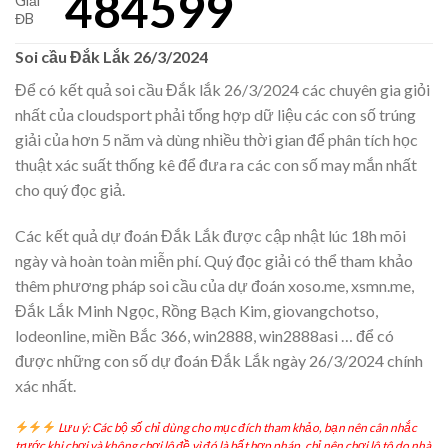
484599
Giải
ĐB
Soi cầu Đắk Lắk 26/3/2024
Để có kết quả soi cầu Đắk lắk 26/3/2024 các chuyên gia giỏi
nhất của cloudsport phải tổng hợp dữ liệu các con số trúng
giải của hơn 5 năm và dùng nhiều thời gian để phân tích học
thuật xác suất thống kê để đưa ra các con số may mắn nhất
cho quý đọc giả.
Các kết quả dự đoán Đắk Lắk được cập nhật lúc 18h mõi
ngày và hoàn toàn miễn phí. Quý đọc giải có thể tham khảo
thêm phương pháp soi cầu của dự đoán xoso.me, xsmn.me,
Đắk Lắk Minh Ngọc, Rồng Bạch Kim, giovangchotso,
lodeonline, miền Bắc 366, win2888, win2888asi … để có
được những con số dự đoán Đắk Lắk ngày 26/3/2024 chính
xác nhất.
Lưu ý: Các bộ số chỉ dùng cho mục đích tham khảo, bạn nên cân nhắc
trước khi chơi và không chơi lô đề vì đó là bất hợp pháp, chỉ nên chơi lô tô do nhà