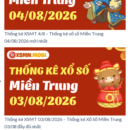
Thống kê XSMT 4/8 – Thống kê xổ số Miền Trung
04/08/2026 mới nhất
Thống kê XSMT 03/08/2026 – Thống kê Xổ Số Miền Trung
03/08 đầy đủ nhất