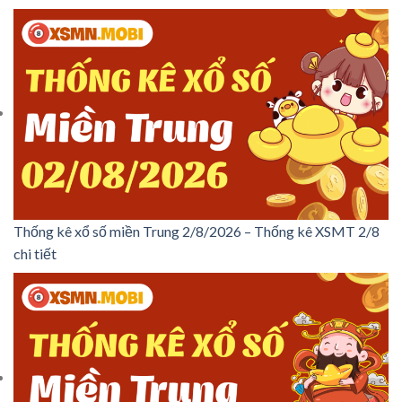
Thống kê xổ số miền Trung 2/8/2026 – Thống kê XSMT 2/8
chi tiết